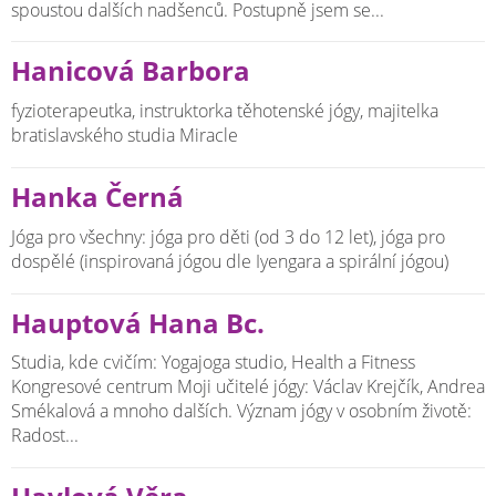
spoustou dalších nadšenců. Postupně jsem se...
Hanicová Barbora
fyzioterapeutka, instruktorka těhotenské jógy, majitelka
bratislavského studia Miracle
Hanka Černá
Jóga pro všechny: jóga pro děti (od 3 do 12 let), jóga pro
dospělé (inspirovaná jógou dle Iyengara a spirální jógou)
Hauptová Hana Bc.
Studia, kde cvičím: Yogajoga studio, Health a Fitness
Kongresové centrum Moji učitelé jógy: Václav Krejčík, Andrea
Smékalová a mnoho dalších. Význam jógy v osobním životě:
Radost...