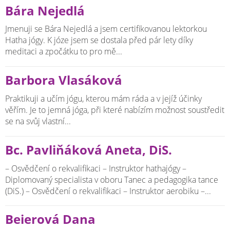
Bára Nejedlá
Jmenuji se Bára Nejedlá a jsem certifikovanou lektorkou
Hatha jógy. K józe jsem se dostala před pár lety díky
meditaci a zpočátku to pro mě...
Barbora Vlasáková
Praktikuji a učím jógu, kterou mám ráda a v jejíž účinky
věřím. Je to jemná jóga, při které nabízím možnost soustředit
se na svůj vlastní...
Bc. Pavliňáková Aneta, DiS.
– Osvědčení o rekvalifikaci – Instruktor hathajógy –
Diplomovaný specialista v oboru Tanec a pedagogika tance
(DiS.) – Osvědčení o rekvalifikaci – Instruktor aerobiku –...
Beierová Dana