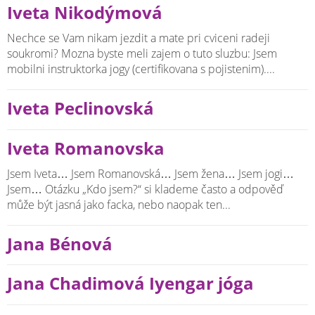
Iveta Nikodýmová
Nechce se Vam nikam jezdit a mate pri cviceni radeji
soukromi? Mozna byste meli zajem o tuto sluzbu: Jsem
mobilni instruktorka jogy (certifikovana s pojistenim)....
Iveta Peclinovská
Iveta Romanovska
Jsem Iveta… Jsem Romanovská… Jsem žena… Jsem jogi…
Jsem… Otázku „Kdo jsem?“ si klademe často a odpověď
může být jasná jako facka, nebo naopak ten...
Jana Bénová
Jana Chadimová Iyengar jóga