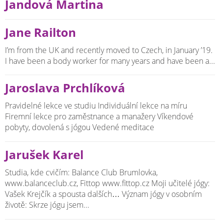
Jandová Martina
Jane Railton
I’m from the UK and recently moved to Czech, in January ’19.
I have been a body worker for many years and have been a...
Jaroslava Prchlíková
Pravidelné lekce ve studiu Individuální lekce na míru
Firemní lekce pro zaměstnance a manažery Víkendové
pobyty, dovolená s jógou Vedené meditace
Jarušek Karel
Studia, kde cvičím: Balance Club Brumlovka,
www.balanceclub.cz, Fittop www.fittop.cz Moji učitelé jógy:
Vašek Krejčík a spousta dalších… Význam jógy v osobním
životě: Skrze jógu jsem...