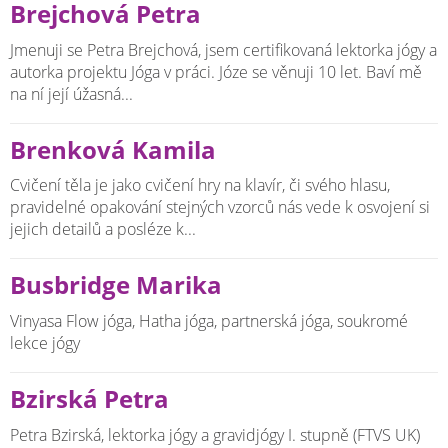
Brejchová Petra
Jmenuji se Petra Brejchová, jsem certifikovaná lektorka jógy a
autorka projektu Jóga v práci. Józe se věnuji 10 let. Baví mě
na ní její úžasná...
Brenková Kamila
Cvičení těla je jako cvičení hry na klavír, či svého hlasu,
pravidelné opakování stejných vzorců nás vede k osvojení si
jejich detailů a posléze k...
Busbridge Marika
Vinyasa Flow jóga, Hatha jóga, partnerská jóga, soukromé
lekce jógy
Bzirská Petra
Petra Bzirská, lektorka jógy a gravidjógy I. stupně (FTVS UK)