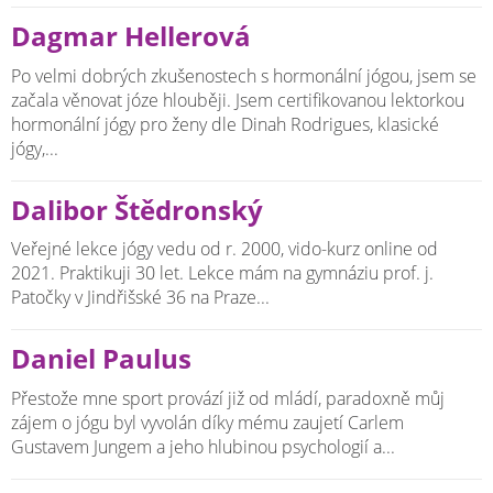
Dagmar Hellerová
Po velmi dobrých zkušenostech s hormonální jógou, jsem se
začala věnovat józe hlouběji. Jsem certifikovanou lektorkou
hormonální jógy pro ženy dle Dinah Rodrigues, klasické
jógy,...
Dalibor Štědronský
Veřejné lekce jógy vedu od r. 2000, vido-kurz online od
2021. Praktikuji 30 let. Lekce mám na gymnáziu prof. j.
Patočky v Jindřišské 36 na Praze...
Daniel Paulus
Přestože mne sport provází již od mládí, paradoxně můj
zájem o jógu byl vyvolán díky mému zaujetí Carlem
Gustavem Jungem a jeho hlubinou psychologií a...