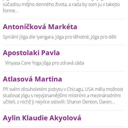
súčasťou môjho denného života, a rada by som ju v takejto
forme...
Antoníčková Markéta
Spirální jóga dle Iyengara, jóga pro těhotné, jóga pro děti
Apostolaki Pavla
Vinyasa Core Yoga Jóga pro zdravá záda
Atlasová Martina
Při svém dlouholetém pobytu v Chicagu, USA měla možnost
studovat jógu s nejvýznamějšími místními a mezinárodními
učiteli, z nichž ji nejvíce oslovili: Sharon Denton, Daren...
Aylin Klaudie Akyolová