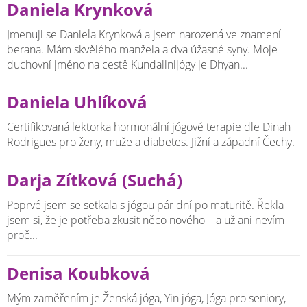
Daniela Krynková
Jmenuji se Daniela Krynková a jsem narozená ve znamení
berana. Mám skvělého manžela a dva úžasné syny. Moje
duchovní jméno na cestě Kundalinijógy je Dhyan...
Daniela Uhlíková
Certifikovaná lektorka hormonální jógové terapie dle Dinah
Rodrigues pro ženy, muže a diabetes. Jižní a západní Čechy.
Darja Zítková (Suchá)
Poprvé jsem se setkala s jógou pár dní po maturitě. Řekla
jsem si, že je potřeba zkusit něco nového – a už ani nevím
proč...
Denisa Koubková
Mým zaměřením je Ženská jóga, Yin jóga, Jóga pro seniory,