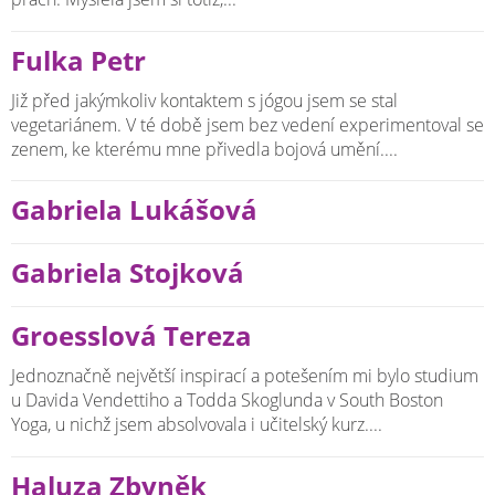
Fulka Petr
Již před jakýmkoliv kontaktem s jógou jsem se stal
vegetariánem. V té době jsem bez vedení experimentoval se
zenem, ke kterému mne přivedla bojová umění....
Gabriela Lukášová
Gabriela Stojková
Groesslová Tereza
Jednoznačně největší inspirací a potešením mi bylo studium
u Davida Vendettiho a Todda Skoglunda v South Boston
Yoga, u nichž jsem absolvovala i učitelský kurz....
Haluza Zbyněk