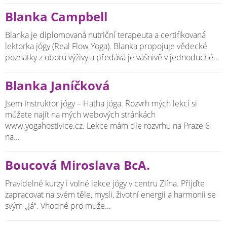
Blanka Campbell
Blanka je diplomovaná nutriční terapeuta a certifikovaná
lektorka jógy (Real Flow Yoga). Blanka propojuje vědecké
poznatky z oboru výživy a předává je vášnivě v jednoduché...
Blanka Janíčková
Jsem Instruktor jógy – Hatha jóga. Rozvrh mých lekcí si
můžete najít na mých webových stránkách
www.yogahostivice.cz. Lekce mám dle rozvrhu na Praze 6
na...
Boucová Miroslava BcA.
Pravidelné kurzy i volné lekce jógy v centru Zlína. Přijďte
zapracovat na svém těle, mysli, životní energii a harmonii se
svým „Já“. Vhodné pro muže...