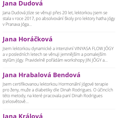
Jana Dudová
Jana Dudová Józe se věnuji přes 20 let, lektorkou jsem se
stala v roce 2017, po absolvování školy pro lektory hatha jógy
v Pranava Jóga...
Jana Horáčková
Jsem lektorkou dynamické a intenzivní VINYASA FLOW JÓGY
a v posledních letech se věnuji jemnějším a pomalejším
stylům jógy. Pravidelně pořádám workshopy JIN JÓGY a...
Jana Hrabalová Bendová
Jsem certifikovanou lektorkou Hormonální jógové terapie
pro ženy, muže a diabetiky dle Dinah Rodrigues. O účincích
této metody, na které pracovala paní Dinah Rodrigues
(celosvětově...
Jana Králová