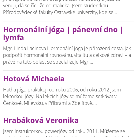
věnuji, dá se říci, že od malička. Jsem studentkou
Přírodovědecké fakulty Ostravské univerzity, kde se...
Hormonální jóga | pánevní dno |
lymfa
​Mgr. Linda Lacinová Hormonální jóga je přirozená cesta, jak
podpořit hormonální rovnováhu, vitalitu a celkové zdraví – a
právě na tuto oblast se specializuje Mgr....
Hotová Michaela
Hatha jógu praktikuji od roku 2006, od roku 2012 jsem
lektorkou jógy. Na lekcích jógy se můžeme setkávat v
Čenkově, Milevsku, v Příbrami a Zbelítově....
Hrabáková Veronika
Jsem instruktorkou powerjógy od roku 2011. Můžeme se