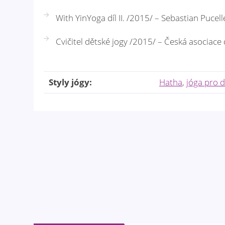
With YinYoga díl II. /2015/ – Sebastian Pucell
Cvičitel dětské jogy /2015/ – Česká asociace 
Styly jógy:
Hatha
,
jóga pro d