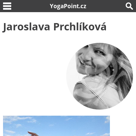
YogaPoint.cz
Jaroslava Prchlíková