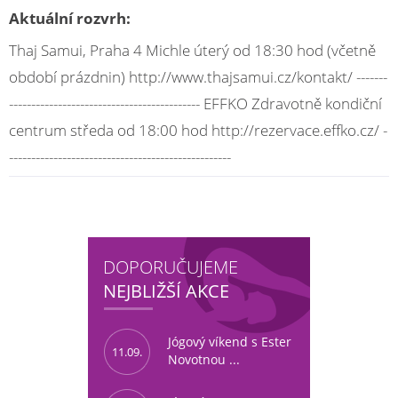
Aktuální rozvrh:
Thaj Samui, Praha 4 Michle úterý od 18:30 hod (včetně
období prázdnin) http://www.thajsamui.cz/kontakt/ -------
------------------------------------------- EFFKO Zdravotně kondiční
centrum středa od 18:00 hod http://rezervace.effko.cz/ -
--------------------------------------------------
DOPORUČUJEME
NEJBLIŽŠÍ AKCE
Jógový víkend s Ester
11.09.
Novotnou ...