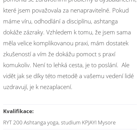
které jsem považovala za nenapravitelné. Pokud
máme víru, odhodlání a disciplínu, ashtanga
dokáže zázraky. Vzhledem k tomu, že jsem sama
měla velice komplikovanou praxi, mám dostatek
zkušeností a vím že dokážu pomoct s praxí
komukoliv. Není to lehká cesta, je to poslání. Ale
vidět jak se díky této metodě a vašemu vedení lidé
uzdravují, je k nezaplacení.
Kvalifikace:
RYT 200 Ashtanga yoga, studium KPJAYI Mysore