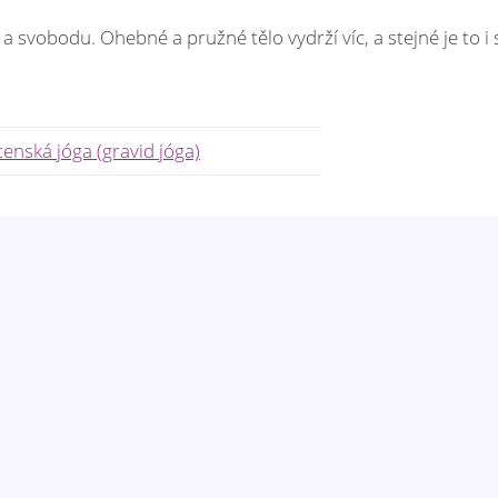
a svobodu. Ohebné a pružné tělo vydrží víc, a stejné je to i 
enská jóga (gravid jóga)