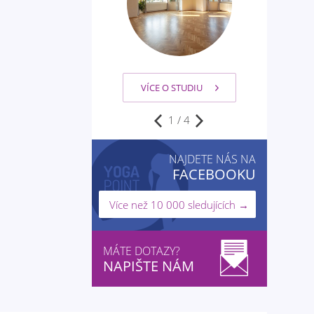
VÍCE O STUDIU
1
/
4
NAJDETE NÁS NA
FACEBOOKU
Více než 10 000 sledujících →
MÁTE DOTAZY?
NAPIŠTE NÁM