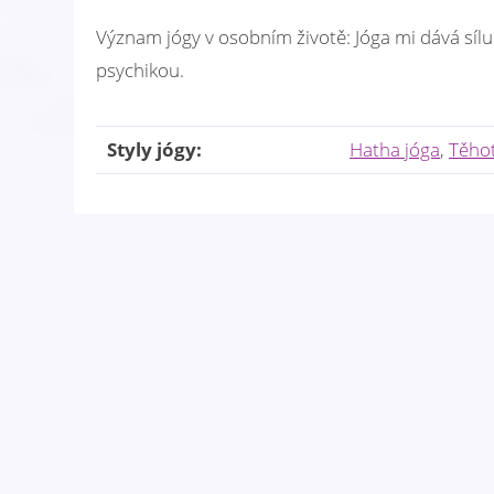
Význam jógy v osobním životě: Jóga mi dává sílu 
psychikou.
Styly jógy:
Hatha jóga
,
Těhot