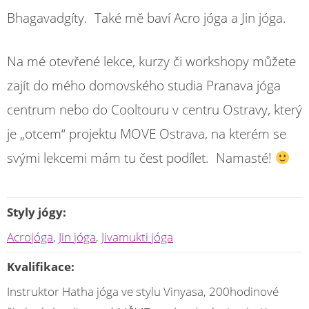
Bhagavadgíty. Také mě baví Acro jóga a Jin jóga.
Na mé otevřené lekce, kurzy či workshopy můžete
zajít do mého domovského studia Pranava jóga
centrum nebo do Cooltouru v centru Ostravy, který
je „otcem“ projektu MOVE Ostrava, na kterém se
svými lekcemi mám tu čest podílet. Namasté!
Styly jógy:
Acrojóga
,
Jin jóga
,
Jivamukti jóga
Kvalifikace:
Instruktor Hatha jóga ve stylu Vinyasa, 200hodinové