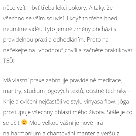
něco vzít – byť třeba lekci pokory. A taky, že
všechno se vším souvisí. i když to třeba hned
neumíme vidět. Tyto jemné změny přichází s
pravidelnou praxi a odhodláním. Proto na
nečekejte na „vhodnou“ chvíli a začněte praktikovat
TEĎ!
Má vlastní praxe zahrnuje pravidelné meditace,
mantry, studium jógových textů, očistné techniky –
Krije a cvičení nejčastěji ve stylu vinyasa flow. Jóga
prostupuje všechny oblasti mého života. Stále je co
se učit
Mou velkou vášní je nově hra
na harmonium a chantování manter a veršů z