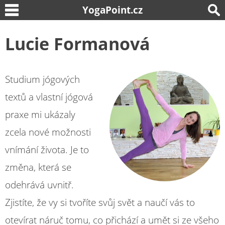
YogaPoint.cz
Lucie Formanová
Studium jógových
textů a vlastní jógová
praxe mi ukázaly
zcela nové možnosti
vnímání života. Je to
změna, která se
odehrává uvnitř.
Zjistíte, že vy si tvoříte svůj svět a naučí vás to
otevírat náruč tomu, co přichází a umět si ze všeho