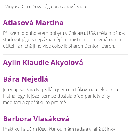
Vinyasa Core Yoga Jóga pro zdravá záda
Atlasová Martina
Při svém dlouholetém pobytu v Chicagu, USA měla možnost
studovat jógu s nejvýznamějšími místními a mezinárodními
učiteli, z nichž ji nejvíce oslovili: Sharon Denton, Daren...
Aylin Klaudie Akyolová
Bára Nejedlá
Jmenuji se Bára Nejedlá a jsem certifikovanou lektorkou
Hatha jógy. K józe jsem se dostala před pár lety díky
meditaci a zpočátku to pro mě...
Barbora Vlasáková
Praktikuji a učím jógu, kterou mám ráda a v jejíž účinky