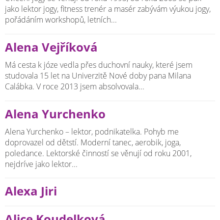
jako lektor jogy, fitness trenér a masér zabývám výukou jogy,
pořádáním workshopů, letních...
Alena Vejříková
Má cesta k józe vedla přes duchovní nauky, které jsem
studovala 15 let na Univerzitě Nové doby pana Milana
Calábka. V roce 2013 jsem absolvovala...
Alena Yurchenko
Alena Yurchenko – lektor, podnikatelka. Pohyb me
doprovazel od dětstí. Moderní tanec, aerobik, joga,
poledance. Lektorské činností se věnují od roku 2001,
nejdríve jako lektor...
Alexa Jiri
Alice Koudelková