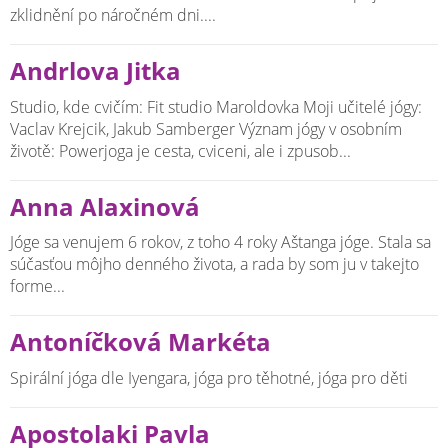
zklidnění po náročném dni....
Andrlova Jitka
Studio, kde cvičím: Fit studio Maroldovka Moji učitelé jógy:
Vaclav Krejcik, Jakub Samberger Význam jógy v osobním
životě: Powerjoga je cesta, cviceni, ale i zpusob...
Anna Alaxinová
Jóge sa venujem 6 rokov, z toho 4 roky Aštanga jóge. Stala sa
súčasťou môjho denného života, a rada by som ju v takejto
forme...
Antoníčková Markéta
Spirální jóga dle Iyengara, jóga pro těhotné, jóga pro děti
Apostolaki Pavla