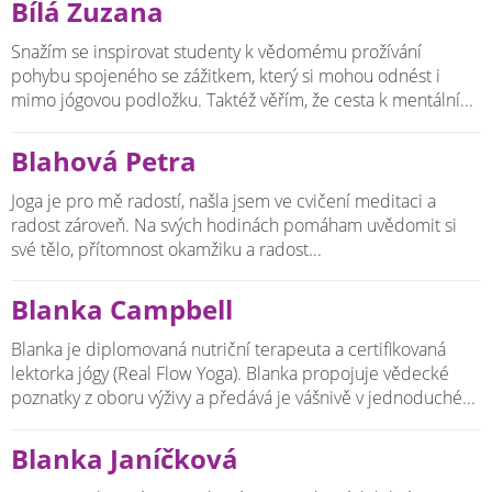
Bílá Zuzana
Snažím se inspirovat studenty k vědomému prožívání
pohybu spojeného se zážitkem, který si mohou odnést i
mimo jógovou podložku. Taktéž věřím, že cesta k mentální...
Blahová Petra
Joga je pro mě radostí, našla jsem ve cvičení meditaci a
radost zároveň. Na svých hodinách pomáham uvědomit si
své tělo, přítomnost okamžiku a radost...
Blanka Campbell
Blanka je diplomovaná nutriční terapeuta a certifikovaná
lektorka jógy (Real Flow Yoga). Blanka propojuje vědecké
poznatky z oboru výživy a předává je vášnivě v jednoduché...
Blanka Janíčková