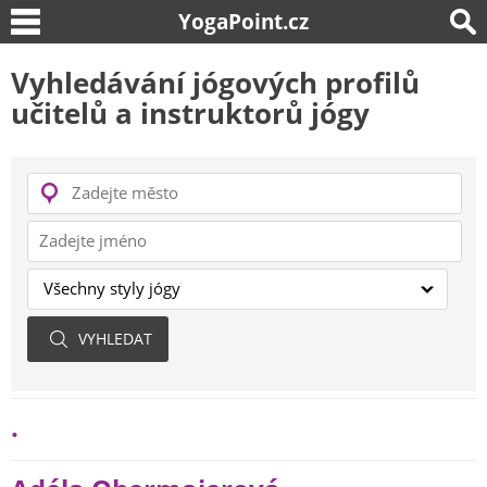
YogaPoint.cz
Vyhledávání jógových profilů
učitelů a instruktorů jógy
.