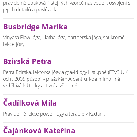
pravidelné opakování stejných vzorců nás vede k osvojení si
jejich detailů a posléze k...
Busbridge Marika
Vinyasa Flow jóga, Hatha jóga, partnerská jóga, soukromé
lekce jógy
Bzirská Petra
Petra Bzirská, lektorka jógy a gravidjógy I. stupně (FTVS UK)
od r. 2005 působí v pražském A centru, kde mimo jiné
vzdělává lektorky aktivní a vědomé...
Čadílková Míla
Pravidelné lekce power jógy a terapie v Kadani.
Čajánková Kateřina