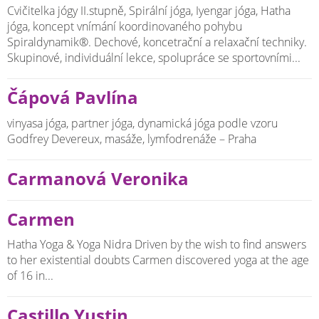
Cvičitelka jógy II.stupně, Spirální jóga, Iyengar jóga, Hatha
jóga, koncept vnímání koordinovaného pohybu
Spiraldynamik®. Dechové, koncetrační a relaxační techniky.
Skupinové, individuální lekce, spolupráce se sportovními...
Čápová Pavlína
vinyasa jóga, partner jóga, dynamická jóga podle vzoru
Godfrey Devereux, masáže, lymfodrenáže – Praha
Carmanová Veronika
Carmen
Hatha Yoga & Yoga Nidra Driven by the wish to find answers
to her existential doubts Carmen discovered yoga at the age
of 16 in...
Castillo Yustin