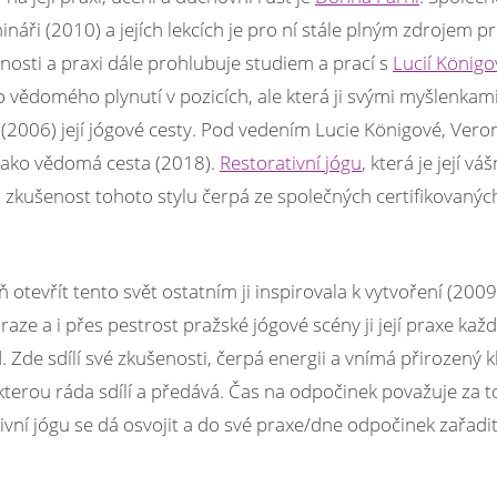
áři (2010) a jejích lekcích je pro ní stále plným zdrojem p
nosti a praxi dále prohlubuje studiem a prací s
Lucií König
 vědomého plynutí v pozicích, ale která ji svými myšlenkami,
(2006) její jógové cesty. Pod vedením Lucie Königové, Vero
 jako vědomá cesta (2018).
Restorativní jógu
, která je její vá
a zkušenost tohoto stylu čerpá ze společných certifikovanýc
 otevřít tento svět ostatním ji inspirovala k vytvoření (200
 Praze a i přes pestrost pražské jógové scény ji její praxe kaž
de sdílí své zkušenosti, čerpá energii a vnímá přirozený kl
 kterou ráda sdílí a předává. Čas na odpočinek považuje za to
tivní jógu se dá osvojit a do své praxe/dne odpočinek zařadit