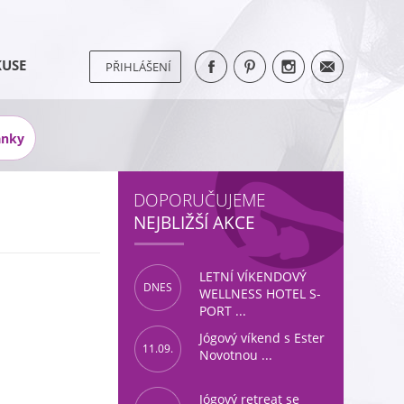
KUSE
PŘIHLÁŠENÍ
ánky
DOPORUČUJEME
NEJBLIŽŠÍ AKCE
LETNÍ VÍKENDOVÝ
DNES
WELLNESS HOTEL S-
PORT ...
Jógový víkend s Ester
11.09.
Novotnou ...
Jógový retreat se