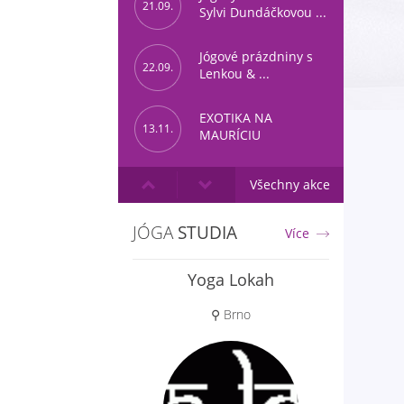
21.09.
Sylvi Dundáčkovou ...
Jógové prázdniny s
22.09.
Lenkou & ...
EXOTIKA NA
13.11.
MAURÍCIU
Všechny akce
JÓGA
STUDIA
Více
Aloha jóga
⚲ Praha 6