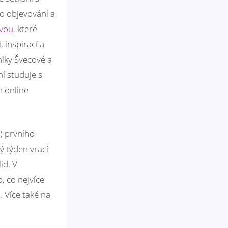
ro objevování a
ovou
, které
 inspirací a
niky Švecové a
šní studuje s
h online
9) prvního
dý týden vrací
id. V
, co nejvíce
. Více také na