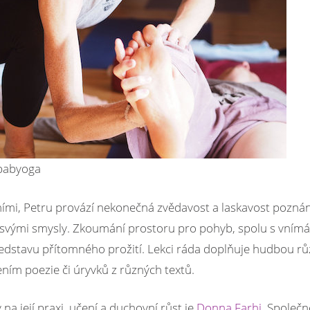
_babyoga
atními, Petru provází nekonečná zvědavost a laskavost poznání
ytí svými smysly. Zkoumání prostoru pro pohyb, spolu s vním
ředstavu přítomného prožití. Lekci ráda doplňuje hudbou r
ním poezie či úryvků z různých textů.
 na její praxi, učení a duchovní růst je
Donna Farhi
. Společn