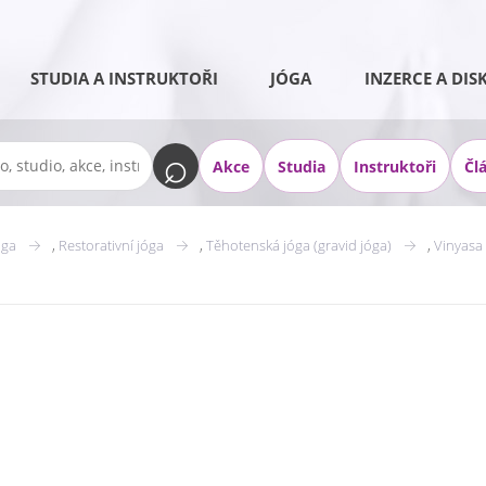
STUDIA A INSTRUKTOŘI
JÓGA
INZERCE A DIS
Akce
Studia
Instruktoři
Čl
óga
,
Restorativní jóga
,
Těhotenská jóga (gravid jóga)
,
Vinyasa