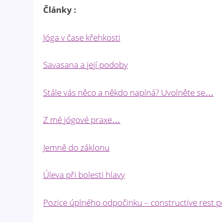
Články :
Jóga v čase křehkosti
Savasana a její podoby
Stále vás něco a někdo napíná? Uvolněte se…
Z mé jógové praxe…
Jemně do záklonu
Úleva při bolesti hlavy
Pozice úplného odpočinku – constructive rest p