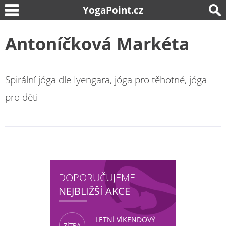
YogaPoint.cz
Antoníčková Markéta
Spirální jóga dle Iyengara, jóga pro těhotné, jóga
pro děti
şans
vidobet
vidobet
vidobet
vidobet
casinolevant
casinolevant
casinolevant
vidobet
şans
casinolevant
casino
şans
casino
casino
casino
boostaro
casinolevant
şans
casinolevant
şanscasino
vidobet
vidobet
levant
gorabet
galyabet
gorabet
gorabet
gorabet
vidobet
galyabet
gorabet
gorabet
casino
|
|
güncel
giriş
|
|
|
giriş
casino
giriş
şans
casino
levant
şans
şans
|
giriş
casino
giriş
|
|
giriş
casino
|
|
|
|
|
giriş
|
|
|
giriş
|
|
|
|
|
giriş
|
|
|
|
giriş
|
|
|
|
|
|
|
DOPORUČUJEME
NEJBLIŽŠÍ AKCE
LETNÍ VÍKENDOVÝ
ZÍTRA