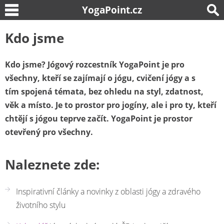
YogaPoint.cz
Kdo jsme
Kdo jsme? Jógový rozcestník YogaPoint je pro
všechny, kteří se zajímají o jógu, cvičení jógy a s
tím spojená témata, bez ohledu na styl, zdatnost,
věk a místo.
Je to prostor pro jogíny, ale i pro ty, kteří
chtějí s jógou teprve začít. YogaPoint je prostor
otevřený pro všechny.
Naleznete zde:
Inspirativní články a novinky z oblasti jógy a zdravého
životního stylu