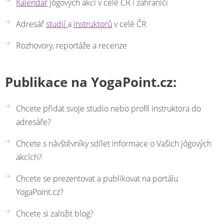
Kalendář
jógových akcí v celé ČR i zahraničí
Adresář
studií
a
instruktorů
v celé ČR
Rozhovory, reportáže a recenze
Publikace na YogaPoint.cz:
Chcete přidat svoje studio nebo profil instruktora do
adresáře?
Chcete s návštěvníky sdílet informace o Vašich jógových
akcích?
Chcete se prezentovat a publikovat na portálu
YogaPoint.cz?
Chcete si založit blog?