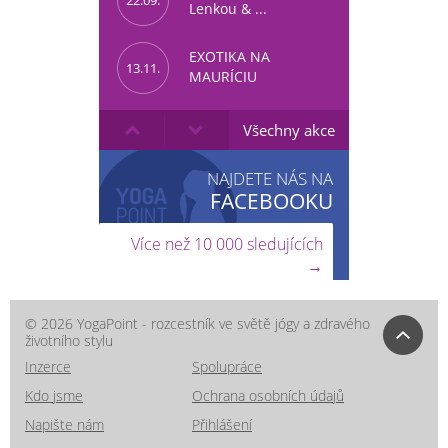
22.09.
Lenkou & ...
EXOTIKA NA
13.11.
MAURÍCIU
Všechny akce
NAJDETE NÁS NA
FACEBOOKU
Více než 10 000 sledujících
→
© 2026 YogaPoint - rozcestník ve světě jógy a zdravého
životního stylu
Inzerce
Spolupráce
Kdo jsme
Ochrana osobních údajů
Napište nám
Přihlášení