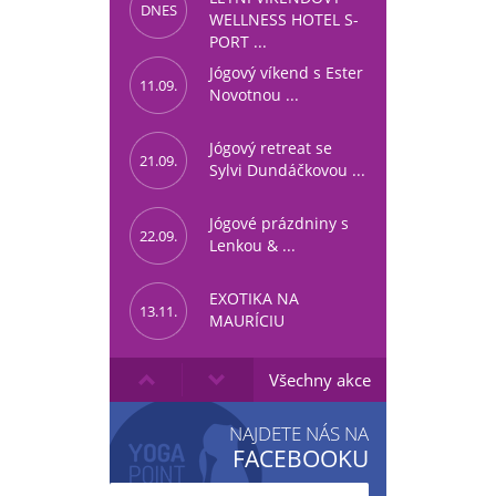
DNES
WELLNESS HOTEL S-
PORT ...
Jógový víkend s Ester
11.09.
Novotnou ...
Jógový retreat se
21.09.
Sylvi Dundáčkovou ...
Jógové prázdniny s
22.09.
Lenkou & ...
EXOTIKA NA
13.11.
MAURÍCIU
Všechny akce
NAJDETE NÁS NA
FACEBOOKU