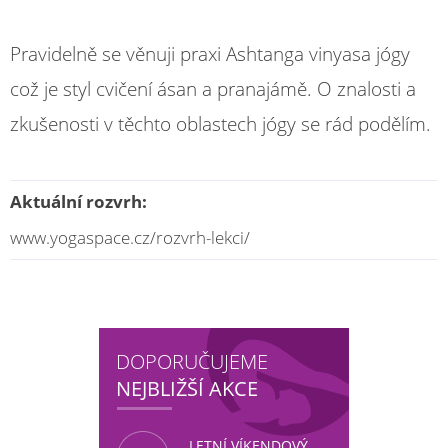
Pravidelně se věnuji praxi Ashtanga vinyasa jógy
což je styl cvičení ásan a pranajámě. O znalosti a
zkušenosti v těchto oblastech jógy se rád podělím.
Aktuální rozvrh:
www.yogaspace.cz/rozvrh-lekci/
şans
vidobet
vidobet
vidobet
vidobet
casinolevant
casinolevant
casinolevant
vidobet
şans
casinolevant
casino
şans
casino
casino
casino
boostaro
casinolevant
şans
casinolevant
şanscasino
vidobet
vidobet
levant
gorabet
galyabet
gorabet
gorabet
gorabet
vidobet
galyabet
gorabet
gorabet
casino
|
|
güncel
giriş
|
|
|
giriş
casino
giriş
şans
casino
levant
şans
şans
|
giriş
casino
giriş
|
|
giriş
casino
|
|
|
|
|
giriş
|
|
|
giriş
|
|
|
|
|
giriş
|
|
|
|
giriş
|
|
|
|
|
|
|
DOPORUČUJEME
NEJBLIŽŠÍ AKCE
LETNÍ VÍKENDOVÝ