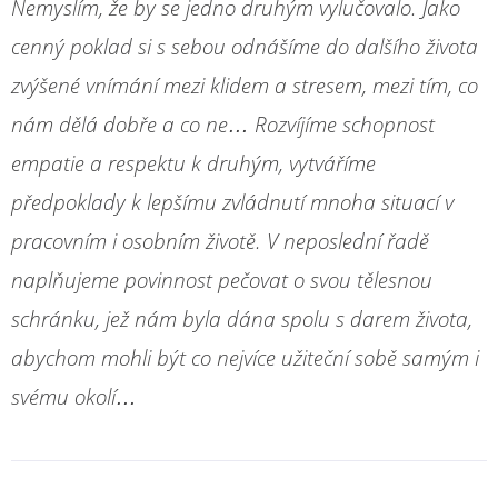
Nemyslím, že by se jedno druhým vylučovalo. Jako
cenný poklad si s sebou odnášíme do dalšího života
zvýšené vnímání mezi klidem a stresem, mezi tím, co
nám dělá dobře a co ne… Rozvíjíme schopnost
empatie a respektu k druhým, vytváříme
předpoklady k lepšímu zvládnutí mnoha situací v
pracovním i osobním životě. V neposlední řadě
naplňujeme povinnost pečovat o svou tělesnou
schránku, jež nám byla dána spolu s darem života,
abychom mohli být co nejvíce užiteční sobě samým i
svému okolí…
şans
vidobet
vidobet
vidobet
vidobet
casinolevant
casinolevant
casinolevant
vidobet
şans
casinolevant
casino
şans
casino
casino
casino
boostaro
casinolevant
şans
casinolevant
şanscasino
vidobet
vidobet
levant
gorabet
galyabet
gorabet
gorabet
gorabet
vidobet
galyabet
gorabet
gorabet