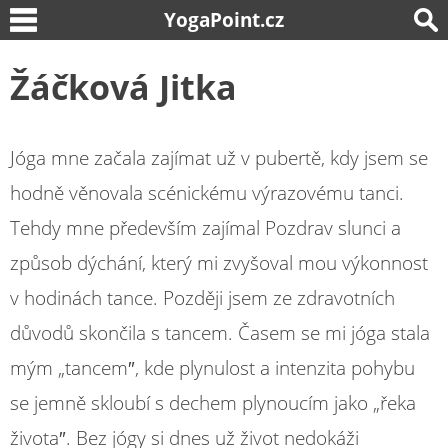
YogaPoint.cz
Žáčková Jitka
Jóga mne začala zajímat už v pubertě, kdy jsem se
hodně věnovala scénickému výrazovému tanci.
Tehdy mne především zajímal Pozdrav slunci a
způsob dýchání, který mi zvyšoval mou výkonnost
v hodinách tance. Později jsem ze zdravotních
důvodů skončila s tancem. Časem se mi jóga stala
mým „tancem″, kde plynulost a intenzita pohybu
se jemně skloubí s dechem plynoucím jako „řeka
života″. Bez jógy si dnes už život nedokáži