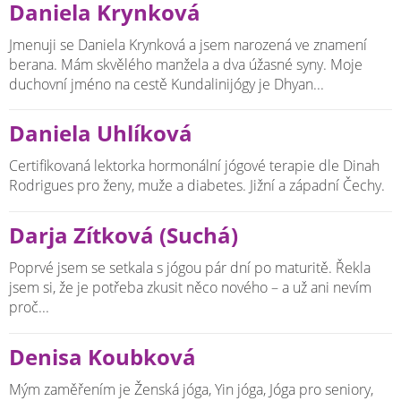
Daniela Krynková
Jmenuji se Daniela Krynková a jsem narozená ve znamení
berana. Mám skvělého manžela a dva úžasné syny. Moje
duchovní jméno na cestě Kundalinijógy je Dhyan...
Daniela Uhlíková
Certifikovaná lektorka hormonální jógové terapie dle Dinah
Rodrigues pro ženy, muže a diabetes. Jižní a západní Čechy.
Darja Zítková (Suchá)
Poprvé jsem se setkala s jógou pár dní po maturitě. Řekla
jsem si, že je potřeba zkusit něco nového – a už ani nevím
proč...
Denisa Koubková
Mým zaměřením je Ženská jóga, Yin jóga, Jóga pro seniory,