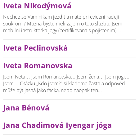
Iveta Nikodýmová
Nechce se Vam nikam jezdit a mate pri cviceni radeji
soukromi? Mozna byste meli zajem o tuto sluzbu: Jsem
mobilni instruktorka jogy (certifikovana s pojistenim)....
Iveta Peclinovská
Iveta Romanovska
Jsem Iveta… Jsem Romanovská… Jsem žena… Jsem jogi…
Jsem… Otázku „Kdo jsem?“ si klademe často a odpověď
může být jasná jako facka, nebo naopak ten...
Jana Bénová
Jana Chadimová Iyengar jóga