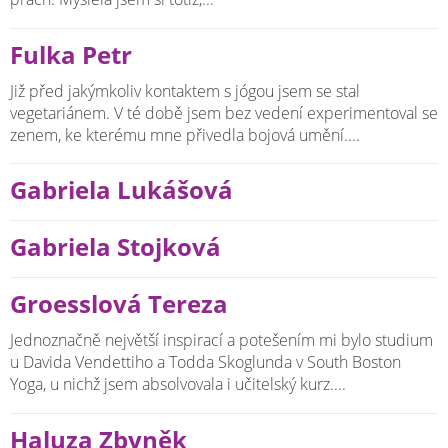
Fulka Petr
Již před jakýmkoliv kontaktem s jógou jsem se stal
vegetariánem. V té době jsem bez vedení experimentoval se
zenem, ke kterému mne přivedla bojová umění....
Gabriela Lukášová
Gabriela Stojková
Groesslová Tereza
Jednoznačně největší inspirací a potešením mi bylo studium
u Davida Vendettiho a Todda Skoglunda v South Boston
Yoga, u nichž jsem absolvovala i učitelský kurz....
Haluza Zbyněk