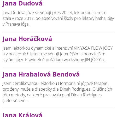
Jana Dudová
Jana Dudová Józe se věnuji přes 20 let, lektorkou jsem se
stala v roce 2017, po absolvování školy pro lektory hatha jógy
v Pranava Jóga...
Jana Horáčková
Jsem lektorkou dynamické a intenzivní VINYASA FLOW JÓGY
a v posledních letech se věnuji jemnějším a pomalejším
stylům jógy. Pravidelně pořádám workshopy JIN JÓGY a...
Jana Hrabalová Bendová
Jsem certifikovanou lektorkou Hormonální jógové terapie
pro ženy, muže a diabetiky dle Dinah Rodrigues. O účincích
této metody, na které pracovala paní Dinah Rodrigues
(celosvětově...
Jana Králová