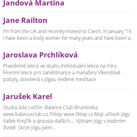
Jandová Martina
Jane Railton
I’m from the UK and recently moved to Czech, in January ’19.
I have been a body worker for many years and have been a...
Jaroslava Prchlíková
Pravidelné lekce ve studiu Individuální lekce na míru
Firemní lekce pro zaměstnance a manažery Víkendové
pobyty, dovolená s jógou Vedené meditace
Jarušek Karel
Studia, kde cvičím: Balance Club Brumlovka,
www.balanceclub.cz, Fittop www.fittop.cz Moji učitelé jógy:
Vašek Krejčík a spousta dalších… Význam jógy v osobním
životě: Skrze jógu jsem...