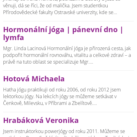
věnuji, dá se říci, že od malička. Jsem studentkou
Přírodovědecké fakulty Ostravské univerzity, kde se...
Hormonální jóga | pánevní dno |
lymfa
​Mgr. Linda Lacinová Hormonální jóga je přirozená cesta, jak
podpořit hormonální rovnováhu, vitalitu a celkové zdraví – a
právě na tuto oblast se specializuje Mgr....
Hotová Michaela
Hatha jógu praktikuji od roku 2006, od roku 2012 jsem
lektorkou jógy. Na lekcích jógy se můžeme setkávat v
Čenkově, Milevsku, v Příbrami a Zbelítově....
Hrabáková Veronika
Jsem instruktorkou powerjógy od roku 2011. Můžeme se