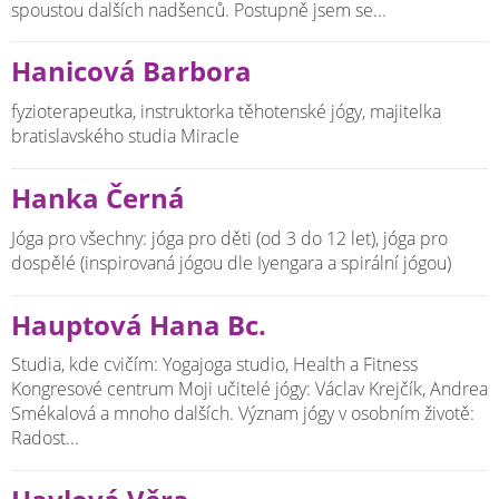
spoustou dalších nadšenců. Postupně jsem se...
Hanicová Barbora
fyzioterapeutka, instruktorka těhotenské jógy, majitelka
bratislavského studia Miracle
Hanka Černá
Jóga pro všechny: jóga pro děti (od 3 do 12 let), jóga pro
dospělé (inspirovaná jógou dle Iyengara a spirální jógou)
Hauptová Hana Bc.
Studia, kde cvičím: Yogajoga studio, Health a Fitness
Kongresové centrum Moji učitelé jógy: Václav Krejčík, Andrea
Smékalová a mnoho dalších. Význam jógy v osobním životě:
Radost...