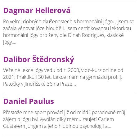
Dagmar Hellerová
Po velmi dobrých zkušenostech s hormonální jógou, jsem se
začala věnovat józe hlouběji. Jsem certifikovanou lektorkou
hormonální jógy pro ženy dle Dinah Rodrigues, klasické
jógy,...
Dalibor Štědronský
Veřejné lekce jógy vedu od r. 2000, vido-kurz online od
2021. Praktikuji 30 let. Lekce mám na gymnáziu prof. j.
Patočky v Jindřišské 36 na Praze...
Daniel Paulus
Přestože mne sport provází již od mládí, paradoxně můj
zájem o jógu byl vyvolán díky mému zaujetí Carlem
Gustavem Jungem a jeho hlubinou psychologií a...