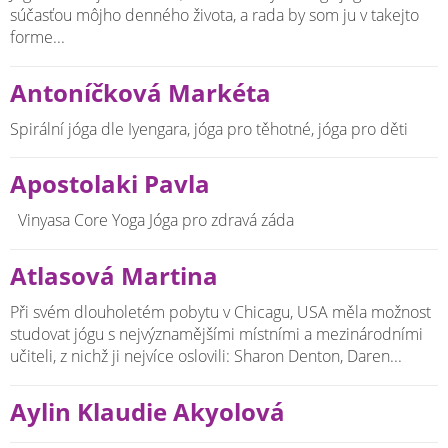
súčasťou môjho denného života, a rada by som ju v takejto
forme...
Antoníčková Markéta
Spirální jóga dle Iyengara, jóga pro těhotné, jóga pro děti
Apostolaki Pavla
Vinyasa Core Yoga Jóga pro zdravá záda
Atlasová Martina
Při svém dlouholetém pobytu v Chicagu, USA měla možnost
studovat jógu s nejvýznamějšími místními a mezinárodními
učiteli, z nichž ji nejvíce oslovili: Sharon Denton, Daren...
Aylin Klaudie Akyolová