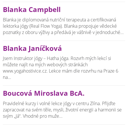
Blanka Campbell
Blanka je diplomovaná nutriční terapeuta a certifikovaná
lektorka jógy (Real Flow Yoga). Blanka propojuje vědecké
poznatky z oboru výživy a předává je vášnivě v jednoduché...
Blanka Janíčková
Jsem Instruktor jógy – Hatha jóga. Rozvrh mých lekcí si
můžete najít na mých webových stránkách
www.yogahostivice.cz. Lekce mám dle rozvrhu na Praze 6
na...
Boucová Miroslava BcA.
Pravidelné kurzy i volné lekce jógy v centru Zlína. Přijďte
zapracovat na svém těle, mysli, životní energii a harmonii se
svým „Já“. Vhodné pro muže...