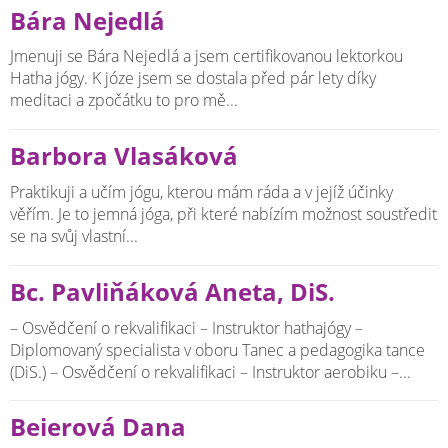
Bára Nejedlá
Jmenuji se Bára Nejedlá a jsem certifikovanou lektorkou
Hatha jógy. K józe jsem se dostala před pár lety díky
meditaci a zpočátku to pro mě...
Barbora Vlasáková
Praktikuji a učím jógu, kterou mám ráda a v jejíž účinky
věřím. Je to jemná jóga, při které nabízím možnost soustředit
se na svůj vlastní...
Bc. Pavliňáková Aneta, DiS.
– Osvědčení o rekvalifikaci – Instruktor hathajógy –
Diplomovaný specialista v oboru Tanec a pedagogika tance
(DiS.) – Osvědčení o rekvalifikaci – Instruktor aerobiku –...
Beierová Dana