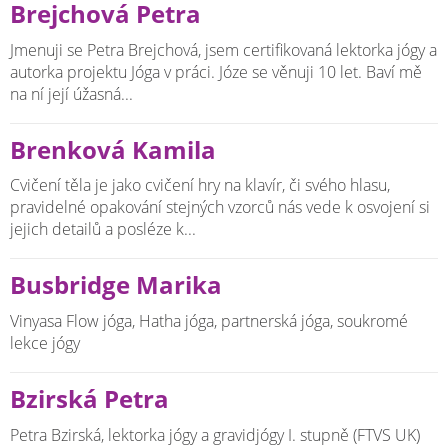
Brejchová Petra
Jmenuji se Petra Brejchová, jsem certifikovaná lektorka jógy a
autorka projektu Jóga v práci. Józe se věnuji 10 let. Baví mě
na ní její úžasná...
Brenková Kamila
Cvičení těla je jako cvičení hry na klavír, či svého hlasu,
pravidelné opakování stejných vzorců nás vede k osvojení si
jejich detailů a posléze k...
Busbridge Marika
Vinyasa Flow jóga, Hatha jóga, partnerská jóga, soukromé
lekce jógy
Bzirská Petra
Petra Bzirská, lektorka jógy a gravidjógy I. stupně (FTVS UK)