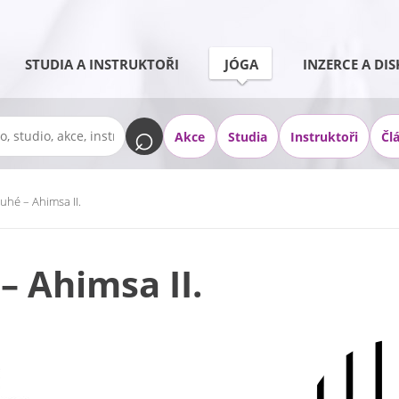
STUDIA A INSTRUKTOŘI
JÓGA
INZERCE A DIS
Akce
Studia
Instruktoři
Čl
uhé – Ahimsa II.
– Ahimsa II.