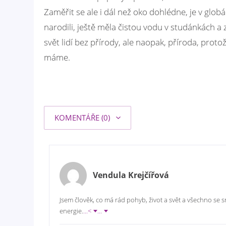
Zaměřit se ale i dál než oko dohlédne, je v globá
narodili, ještě měla čistou vodu v studánkách a 
svět lidí bez přírody, ale naopak, příroda, protože
máme.
KOMENTÁŘE (0)
Vendula Krejčířová
Jsem člověk, co má rád pohyb, život a svět a všechno se s
energie.
...<
...