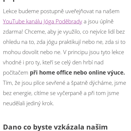
Lekce budeme postupně uveřejňovat na našem
YouTube kanálu Jóga Poděbrady
a jsou úplně
zdarma! Chceme, aby je využilo, co nejvíce lidí bez
ohledu na to, zda jógu praktikují nebo ne, zda si to
mohou dovolit nebo ne. V principu jsou tyto lekce
vhodné i pro ty, kteří se celý den hrbí nad
počítačem
při home office nebo online výuce.
Tím, že jsou plíce sevřené a špatně dýcháme, jsme
bez energie, cítíme se vyčerpaně a při tom jsme
neudělali jediný krok.
Dano co byste vzkázala našim