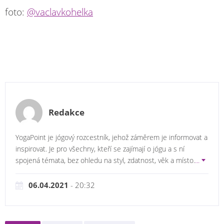
foto:
@vaclavkohelka
Redakce
YogaPoint je jógový rozcestník, jehož záměrem je informovat a
inspirovat. Je pro všechny, kteří se zajímají o jógu a s ní
spojená témata, bez ohledu na styl, zdatnost, věk a místo.
...
06.04.2021
- 20:32