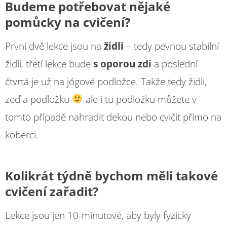
Budeme potřebovat nějaké
pomůcky na cvičení?
První dvě lekce jsou na
židli
– tedy pevnou stabilní
židli, třetí lekce bude
s oporou zdi
a poslední
čtvrtá je už na jógové podložce. Takže tedy židli,
zeď a podložku
ale i tu podložku můžete v
tomto případě nahradit dekou nebo cvičit přímo na
koberci.
Kolikrát týdně bychom měli takové
cvičení zařadit?
Lekce jsou jen 10-minutové, aby byly fyzicky