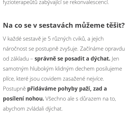
fyzioterapeůtů zabývající se rekonvalescencí.
Na co se v sestavách můžeme těšit?
V každé sestavě je 5 různých cviků, a jejich
náročnost se postupně zvyšuje. Začínáme opravdu
od základu –
správně se posadit a dýchat.
Jen
samotným hlubokým klidným dechem posilujeme
plíce, které jsou covidem zasažené nejvíce.
Postupně
přidáváme pohyby paží, zad a
posílení nohou.
Všechno ale s důrazem na to,
abychom zvládali dýchat.