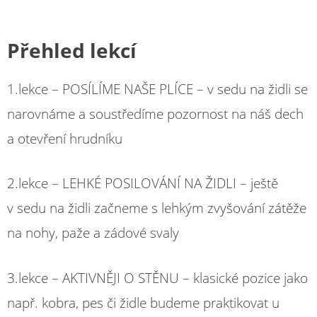
Přehled lekcí
1.lekce – POSÍLÍME NAŠE PLÍCE – v sedu na židli se
narovnáme a soustředíme pozornost na náš dech
a otevření hrudníku
2.lekce – LEHKÉ POSILOVÁNÍ NA ŽIDLI – ještě
v sedu na židli začneme s lehkým zvyšování zátěže
na nohy, paže a zádové svaly
3.lekce – AKTIVNĚJI O STĚNU – klasické pozice jako
např. kobra, pes či židle budeme praktikovat u