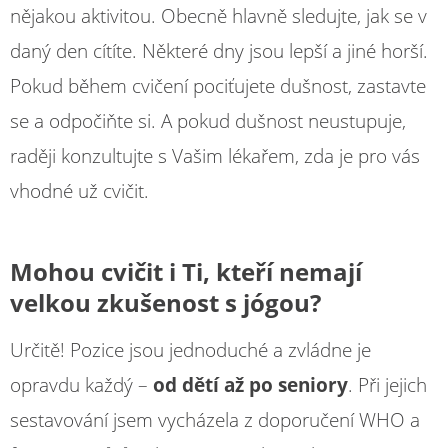
nějakou aktivitou. Obecně hlavně sledujte, jak se v
daný den cítíte. Některé dny jsou lepší a jiné horší.
Pokud během cvičení pociťujete dušnost, zastavte
se a odpočiňte si. A pokud dušnost neustupuje,
raději konzultujte s Vašim lékařem, zda je pro vás
vhodné už cvičit.
Mohou cvičit i Ti, kteří nemají
velkou zkušenost s jógou?
Určitě! Pozice jsou jednoduché a zvládne je
opravdu každý –
od dětí až po seniory
. Při jejich
sestavování jsem vycházela z doporučení WHO a