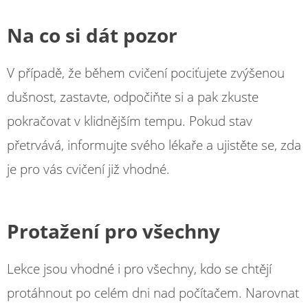
Na co si dát pozor
V případě, že během cvičení pociťujete zvýšenou
dušnost, zastavte, odpočiňte si a pak zkuste
pokračovat v klidnějším tempu. Pokud stav
přetrvává, informujte svého lékaře a ujistěte se, zda
je pro vás cvičení již vhodné.
Protažení pro všechny
Lekce jsou vhodné i pro všechny, kdo se chtějí
protáhnout po celém dni nad počítačem. Narovnat