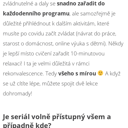
zvládnutelné a daly se
snadno zařadit do
každodenního programu
, ale samozřejmě je
důležité přihlédnout k dalším aktivitám, které
musíte po covidu začít zvládat (návrat do práce,
starost o domácnost, online výuka s dětmi). Někdy
je lepší místo cvičení zařadit 10-minutovou
relaxaci! I ta je velmi důležitá v rámci
rekonvalescence. Tedy
všeho s mírou
A když
se už cítíte lépe, můžete spojit dvě lekce
dohromady!
Je seriál volně přístupný všem a
případně kde?