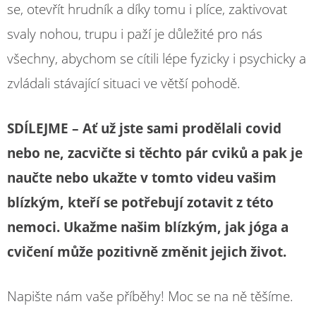
se, otevřít hrudník a díky tomu i plíce, zaktivovat
svaly nohou, trupu i paží je důležité pro nás
všechny, abychom se cítili lépe fyzicky i psychicky a
zvládali stávající situaci ve větší pohodě.
SDÍLEJME – Ať už jste sami prodělali covid
nebo ne, zacvičte si těchto pár cviků a pak je
naučte nebo ukažte v tomto videu vašim
blízkým, kteří se potřebují zotavit z této
nemoci. Ukažme našim blízkým, jak jóga a
cvičení může pozitivně změnit jejich život.
Napište nám vaše příběhy! Moc se na ně těšíme.