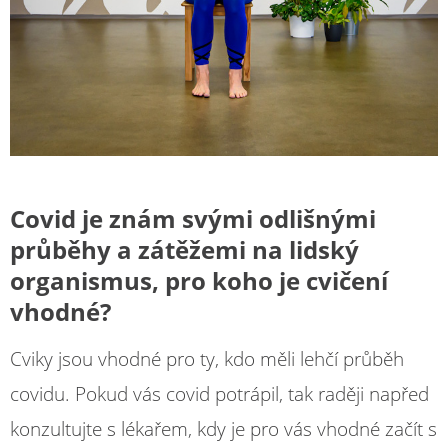
Covid je znám svými odlišnými
průběhy a zátěžemi na lidský
organismus, pro koho je cvičení
vhodné?
Cviky jsou vhodné pro ty, kdo měli lehčí průběh
covidu. Pokud vás covid potrápil, tak raději napřed
konzultujte s lékařem, kdy je pro vás vhodné začít s