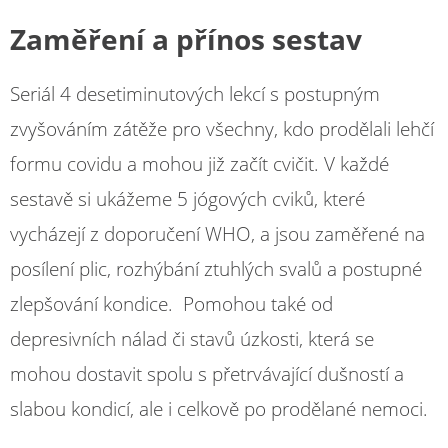
Zaměření a přínos sestav
Seriál 4 desetiminutových lekcí s postupným
zvyšováním zátěže pro všechny, kdo prodělali lehčí
formu covidu a mohou již začít cvičit. V každé
sestavě si ukážeme 5 jógových cviků, které
vycházejí z doporučení WHO, a jsou zaměřené na
posílení plic, rozhýbání ztuhlých svalů a postupné
zlepšování kondice. Pomohou také od
depresivních nálad či stavů úzkosti, která se
mohou dostavit spolu s přetrvávající dušností a
slabou kondicí, ale i celkově po prodělané nemoci.