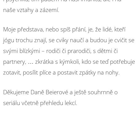
naše vztahy a zázemí.
Moje představa, nebo spíš přání, je, že lidé, kteří
jógu trochu znají, se cviky naučí a budou je cvičit se
svými blízkými – rodiči či prarodiči, s dětmi či
partnery, … zkrátka s kýmkoli, kdo se teď potřebuje
zotavit, posílit plíce a postavit zpátky na nohy.
Děkujeme Daně Beierové a ještě souhrnně o
seriálu včetně přehledu lekcí.