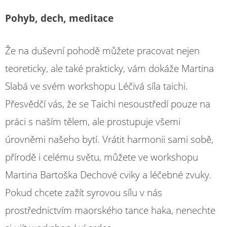
Pohyb, dech, meditace
Že na duševní pohodě můžete pracovat nejen
teoreticky, ale také prakticky, vám dokáže Martina
Slabá ve svém workshopu Léčivá síla taichi.
Přesvědčí vás, že se Taichi nesoustředí pouze na
práci s naším tělem, ale prostupuje všemi
úrovněmi našeho bytí. Vrátit harmonii sami sobě,
přírodě i celému světu, můžete ve workshopu
Martina Bartoška Dechové cviky a léčebné zvuky.
Pokud chcete zažít syrovou sílu v nás
prostřednictvím maorského tance haka, nenechte