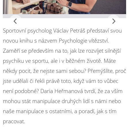
Sportovní psycholog Václav Petráš představí svou
novou knihu s názvem Psychologie vítězství.
Zaměří se především na to, jak lze rozvíjet silnější
psychiku ve sportu, ale i v běžném životě. Máte
někdy pocit, že nejste sami sebou? Přemýšlíte, proč
jste udělali či řekli právě toto, když vám to vůbec
není podobné? Daria Heřmanová tvrdí, že za vším
mohou stát manipulace druhých lidí s námi nebo
naše manipulace s ostatními, a poradí, jak s tím
pracovat.