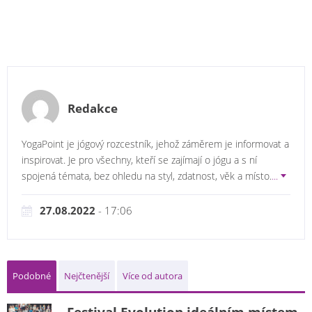
Redakce
YogaPoint je jógový rozcestník, jehož záměrem je informovat a
inspirovat. Je pro všechny, kteří se zajímají o jógu a s ní
spojená témata, bez ohledu na styl, zdatnost, věk a místo.
...
27.08.2022
- 17:06
Podobné
Nejčtenější
Více od autora