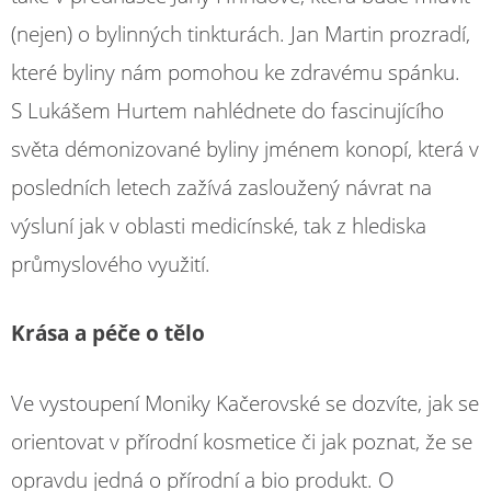
(nejen) o bylinných tinkturách. Jan Martin prozradí,
které byliny nám pomohou ke zdravému spánku.
S Lukášem Hurtem nahlédnete do fascinujícího
světa démonizované byliny jménem konopí, která v
posledních letech zažívá zasloužený návrat na
výsluní jak v oblasti medicínské, tak z hlediska
průmyslového využití.
Krása a péče o tělo
Ve vystoupení Moniky Kačerovské se dozvíte, jak se
orientovat v přírodní kosmetice či jak poznat, že se
opravdu jedná o přírodní a bio produkt. O