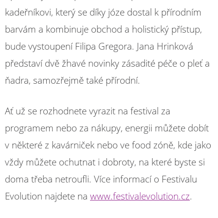
kadeřníkovi, který se díky józe dostal k přírodním
barvám a kombinuje obchod a holistický přístup,
bude vystoupení Filipa Gregora. Jana Hrinková
představí dvě žhavé novinky zásadité péče o pleť a
ňadra, samozřejmě také přírodní.
Ať už se rozhodnete vyrazit na festival za
programem nebo za nákupy, energii můžete dobít
v některé z kavárniček nebo ve food zóně, kde jako
vždy můžete ochutnat i dobroty, na které byste si
doma třeba netroufli. Více informací o Festivalu
Evolution najdete na
www.festivalevolution.cz
.