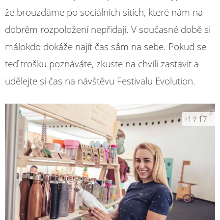
že brouzdáme po sociálních sítích, které nám na
dobrém rozpoložení nepřidají. V současné době si
málokdo dokáže najít čas sám na sebe. Pokud se
teď trošku poznáváte, zkuste na chvíli zastavit a
udělejte si čas na návštěvu Festivalu Evolution.
1
/
17