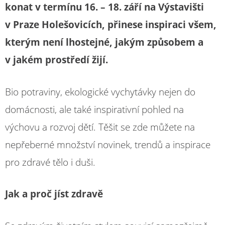
konat v termínu 16. – 18. září na Výstavišti
v Praze Holešovicích, přinese inspiraci všem,
kterým není lhostejné, jakým způsobem a
v jakém prostředí žijí.
Bio potraviny, ekologické vychytávky nejen do
domácnosti, ale také inspirativní pohled na
výchovu a rozvoj dětí. Těšit se zde můžete na
nepřeberné množství novinek, trendů a inspirace
pro zdravé tělo i duši.
Jak a proč jíst zdravě