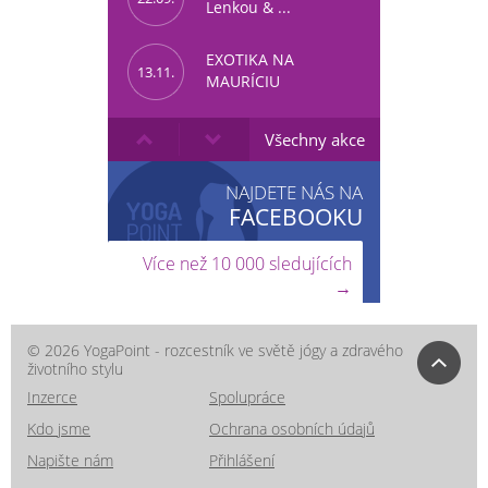
Lenkou & ...
EXOTIKA NA
13.11.
MAURÍCIU
Všechny akce
NAJDETE NÁS NA
FACEBOOKU
Více než 10 000 sledujících
→
© 2026 YogaPoint - rozcestník ve světě jógy a zdravého
životního stylu
Inzerce
Spolupráce
Kdo jsme
Ochrana osobních údajů
Napište nám
Přihlášení