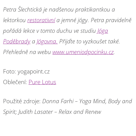
Petra Šlechtická je nadšenou praktikantkou a
lektorkou
restorativní
a jemné jógy. Petra pravidelně
pořádá lekce v tomto duchu ve studiu
Jóga
Poděbrady
a
Jógovna.
Přijďte to vyzkoušet také.
Přehledně na webu
www.umeniodpocinku.cz
.
Foto: yogapoint.cz
Oblečení:
Pure Lotus
Použité zdroje:
Donna Farhi – Yoga Mind, Body and
Spirit; Judith Lasater – Relax and Renew