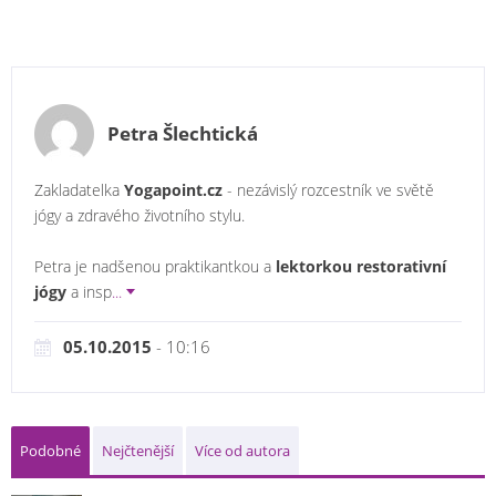
Petra Šlechtická
Zakladatelka
Yogapoint.cz
- nezávislý rozcestník ve světě
jógy a zdravého životního stylu.
Petra je nadšenou praktikantkou a
lektorkou restorativní
jógy
a insp
...
05.10.2015
- 10:16
Podobné
Nejčtenější
Více od autora