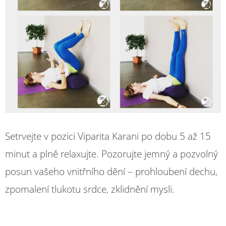
Setrvejte v pozici Viparita Karani po dobu 5 až 15
minut a plně relaxujte. Pozorujte jemný a pozvolný
posun vašeho vnitřního dění – prohloubení dechu,
zpomalení tlukotu srdce, zklidnění mysli.