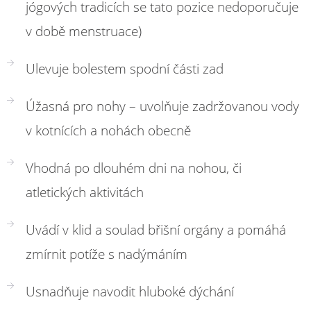
jógových tradicích se tato pozice nedoporučuje
v době menstruace)
Ulevuje bolestem spodní části zad
Úžasná pro nohy – uvolňuje zadržovanou vody
v kotnících a nohách obecně
Vhodná po dlouhém dni na nohou, či
atletických aktivitách
Uvádí v klid a soulad břišní orgány a pomáhá
zmírnit potíže s nadýmáním
Usnadňuje navodit hluboké dýchání