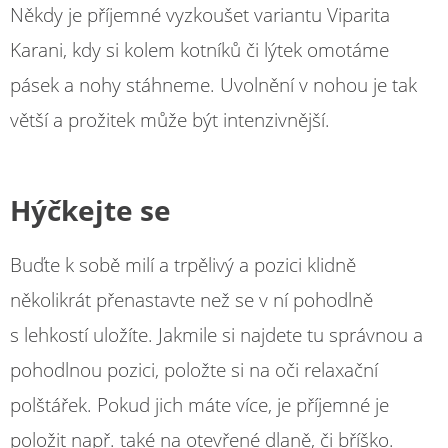
Někdy je příjemné vyzkoušet variantu Viparita
Karani, kdy si kolem kotníků či lýtek omotáme
pásek a nohy stáhneme. Uvolnění v nohou je tak
větší a prožitek může být intenzivnější.
Hýčkejte se
Buďte k sobě milí a trpělivý a pozici klidně
několikrát přenastavte než se v ní pohodlně
s lehkostí uložíte. Jakmile si najdete tu správnou a
pohodlnou pozici, položte si na oči relaxační
polštářek. Pokud jich máte více, je příjemné je
položit např. také na otevřené dlaně, či bříško.