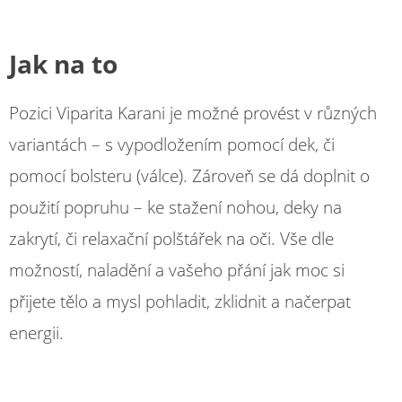
Jak na to
Pozici Viparita Karani je možné provést v různých
variantách – s vypodložením pomocí dek, či
pomocí bolsteru (válce). Zároveň se dá doplnit o
použití popruhu – ke stažení nohou, deky na
zakrytí, či relaxační polštářek na oči. Vše dle
možností, naladění a vašeho přání jak moc si
přijete tělo a mysl pohladit, zklidnit a načerpat
energii.