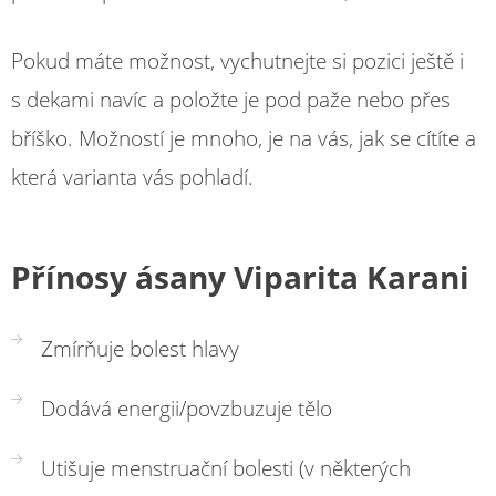
Pokud máte možnost, vychutnejte si pozici ještě i
s dekami navíc a položte je pod paže nebo přes
bříško. Možností je mnoho, je na vás, jak se cítíte a
která varianta vás pohladí.
Přínosy ásany Viparita Karani
Zmírňuje bolest hlavy
Dodává energii/povzbuzuje tělo
Utišuje menstruační bolesti (v některých