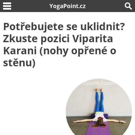
YogaPoint.cz
Potřebujete se uklidnit?
Zkuste pozici Viparita
Karani (nohy opřené o
stěnu)