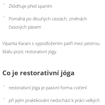
Zklidňuje před spaním
Pomáhá po dlouhých cestách, změnách
časových pásem
Viparita Karani s vypodložením patří mezi pestrou
škálu pozic restorativní jógy.
Co je restorativní jóga
restorativní jóga je pasivní forma cvičení
při jejím praktikování nedochází k práci velkých