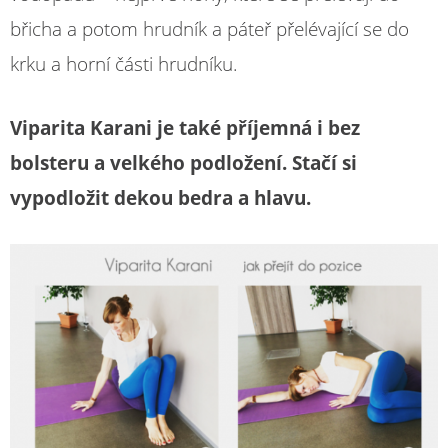
břicha a potom hrudník a páteř přelévající se do
krku a horní části hrudníku.
Viparita Karani je také příjemná i bez
bolsteru a velkého podložení. Stačí si
vypodložit dekou bedra a hlavu.