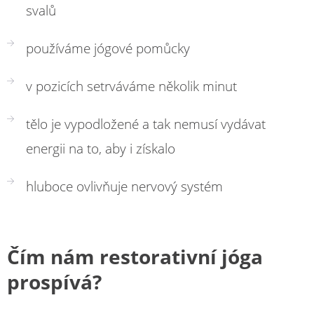
svalů
používáme jógové pomůcky
v pozicích setrváváme několik minut
tělo je vypodložené a tak nemusí vydávat
energii na to, aby i získalo
hluboce ovlivňuje nervový systém
Čím nám restorativní jóga
prospívá?