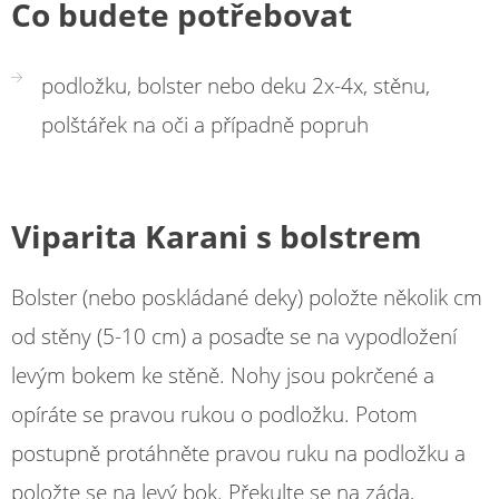
Co budete potřebovat
podložku, bolster nebo deku 2x-4x, stěnu,
polštářek na oči a případně popruh
Viparita Karani s bolstrem
Bolster (nebo poskládané deky) položte několik cm
od stěny (5-10 cm) a posaďte se na vypodložení
levým bokem ke stěně. Nohy jsou pokrčené a
opíráte se pravou rukou o podložku. Potom
postupně protáhněte pravou ruku na podložku a
položte se na levý bok. Překulte se na záda,