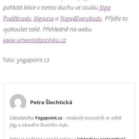
pořádá lekce v tomto duchu ve studiu
Jóga
Poděbrady
,
Jógovna
a
Yoga4Everybody
. Přijďte to
vyzkoušet také. Přehledně na webu
www.umeniodpocinku.cz
.
foto: yogapoint.cz
Petra Šlechtická
Zakladatelka
Yogapoint.cz
- nezávislý rozcestník ve světě
jógy a zdravého životního stylu.