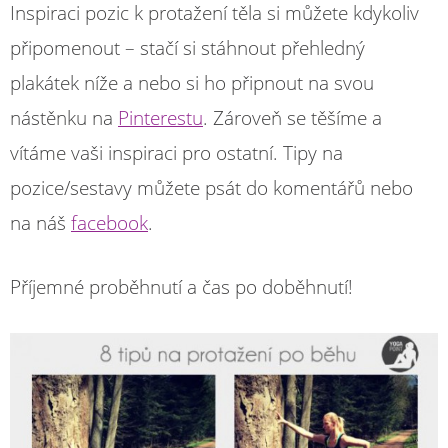
Inspiraci pozic k protažení těla si můžete kdykoliv
připomenout – stačí si stáhnout přehledný
plakátek níže a nebo si ho připnout na svou
nástěnku na
Pinterestu
. Zároveň se těšíme a
vítáme vaši inspiraci pro ostatní. Tipy na
pozice/sestavy můžete psát do komentářů nebo
na náš
facebook
.
Příjemné proběhnutí a čas po doběhnutí!