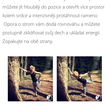
můžete jít hlouběji do pozice a otevřít více prostor
kolem srdce a intenzivněji protáhnout rameno.
Opora o strom vám dodá rovnováhu a můžete
postupně zklidňovat svůj dech a ukládat energii.
Zopakujte na obě strany.