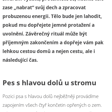
zase „nabrat“ svůj dech a zpracovat
probuzenou energii. Tělo bude jen lahodit,
pokud mu dopřejete jemné protažení a
uvolnění. Závěrečný rituál může být
příjemným zakončením a dopřeje vám pak
lehkou cestou domů a nejen cestu, ale i
následující čas.
Pes s hlavou dolů u stromu
Pozici psa s hlavou dolů nejběžněji provádíme
zapojením všech čtyř končetin opřených o zem.