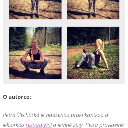
O autorce:
Petra Šlechtická je nadšenou praktikantkou a
lektorkou
restorativní
a jemné jógy. Petra pravidelně