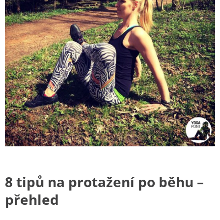
8 tipů na protažení po běhu –
přehled