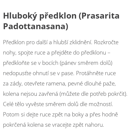
Hluboký předklon (Prasarita
Padottanasana)
Předklon pro další a hlubší zklidnění. Rozkročte
nohy, spojte ruce a přejděte do předklonu –
předkloňte se v bocích (pánev směrem dolů)
nedopusťte ohnutí se v pase. Protáhněte ruce
za zády, otevřete ramena, pevné dlouhé paže,
kolena nejsou zavřená (můžete dle potřeb pokrčit).
Celé tělo vyvěste směrem dolů dle možností.
Potom si dejte ruce zpět na boky a přes hodně
pokrčená kolena se vracejte zpět nahoru.