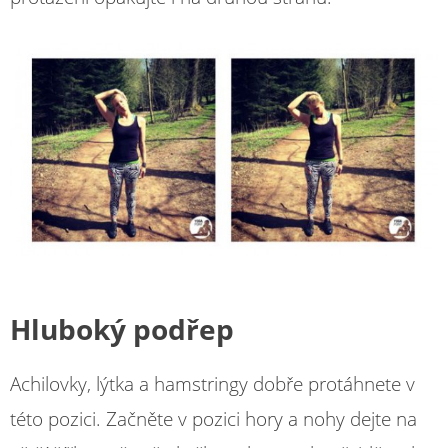
Hluboký podřep
Achilovky, lýtka a hamstringy dobře protáhnete v
této pozici. Začněte v pozici hory a nohy dejte na