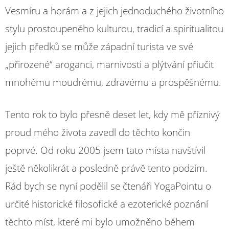
Vesmíru a horám a z jejich jednoduchého životního
stylu prostoupeného kulturou, tradicí a spiritualitou
jejich předků se může západní turista ve své
„přirozené“ aroganci, marnivosti a plýtvání přiučit
mnohému moudrému, zdravému a prospěšnému.
Tento rok to bylo přesně deset let, kdy mě příznivý
proud mého života zavedl do těchto končin
poprvé. Od roku 2005 jsem tato místa navštívil
ještě několikrát a posledně právě tento podzim.
Rád bych se nyní podělil se čtenáři YogaPointu o
určité historické filosofické a ezoterické poznání
těchto míst, které mi bylo umožněno během