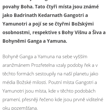
povahy Boha. Tato čtyři místa jsou známé
jako Badrinath Kedarnath Gangotri a
Yamunotri a pojí se se čtyřmi Božskými
osobnostmi, respektive s Bohy Višnu a Šiva a
Bohyněmi Ganga a Yamuna.
Bohyně Ganga a Yamuna na sebe vyšším
aranžmánem Prozřetelna vzaly podoby řek a v
těchto formách sestoupily na naší planetu jako
média Božské milosti. Poutní místa Gangotri a
Yamunotri jsou místa, kde v těchto podobách
pramení, přesněji řečeno kde jsou prvně viditelné
oku pozemšťana.