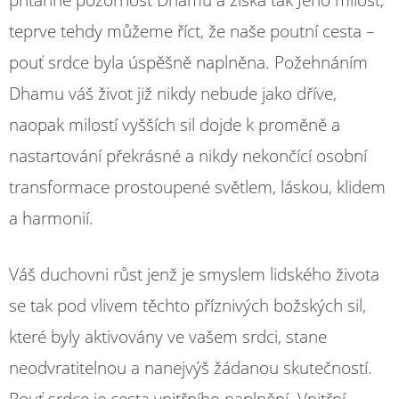
teprve tehdy můžeme říct, že naše poutní cesta –
pouť srdce byla úspěšně naplněna. Požehnáním
Dhamu váš život již nikdy nebude jako dříve,
naopak milostí vyšších sil dojde k proměně a
nastartování překrásné a nikdy nekončící osobní
transformace prostoupené světlem, láskou, klidem
a harmonií.
Váš duchovni růst jenž je smyslem lidského života
se tak pod vlivem těchto příznivých božských sil,
které byly aktivovány ve vašem srdci, stane
neodvratitelnou a nanejvýš žádanou skutečností.