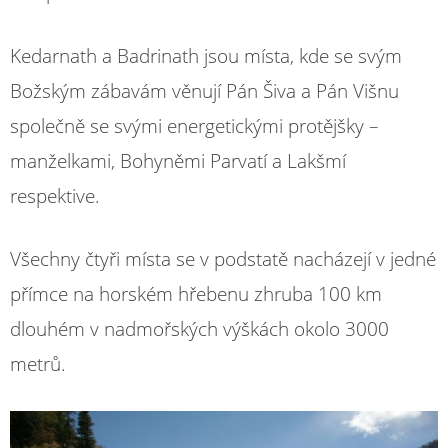
Kedarnath a Badrinath jsou místa, kde se svým
Božským zábavám věnují Pán Šiva a Pán Višnu
společně se svými energetickými protějšky –
manželkami, Bohyněmi Parvatí a Lakšmí
respektive.
Všechny čtyři místa se v podstatě nacházejí v jedné
přímce na horském hřebenu zhruba 100 km
dlouhém v nadmořských výškách okolo 3000
metrů.