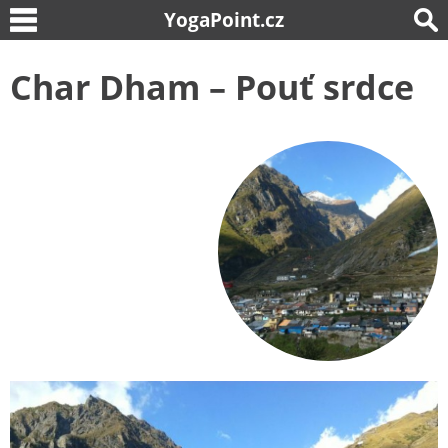
YogaPoint.cz
Char Dham – Pouť srdce