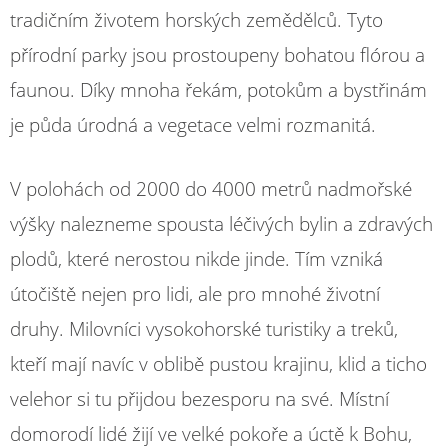
tradičním životem horských zemědělců. Tyto
přírodní parky jsou prostoupeny bohatou flórou a
faunou. Díky mnoha řekám, potokům a bystřinám
je půda úrodná a vegetace velmi rozmanitá.
V polohách od 2000 do 4000 metrů nadmořské
výšky nalezneme spousta léčivých bylin a zdravých
plodů, které nerostou nikde jinde. Tím vzniká
útočiště nejen pro lidi, ale pro mnohé životní
druhy. Milovníci vysokohorské turistiky a treků,
kteří mají navíc v oblibě pustou krajinu, klid a ticho
velehor si tu přijdou bezesporu na své. Místní
domorodí lidé žijí ve velké pokoře a úctě k Bohu,