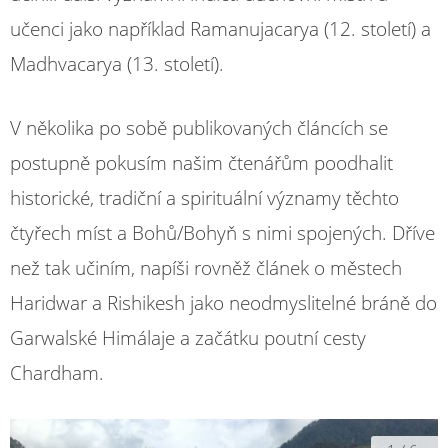
učenci jako například Ramanujacarya (12. století) a
Madhvacarya (13. století).
V několika po sobě publikovaných článcích se
postupně pokusím našim čtenářům poodhalit
historické, tradiční a spirituální významy těchto
čtyřech míst a Bohů/Bohyň s nimi spojených. Dříve
než tak učiním, napíši rovněž článek o městech
Haridwar a Rishikesh jako neodmyslitelné bráně do
Garwalské Himálaje a začátku poutní cesty
Chardham.