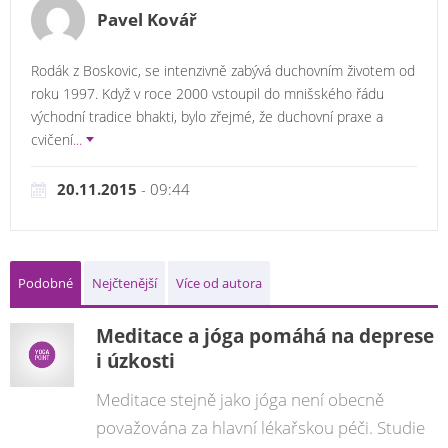
Pavel Kovář
Rodák z Boskovic, se intenzivně zabývá duchovním životem od
roku 1997. Když v roce 2000 vstoupil do mnišského řádu
východní tradice bhakti, bylo zřejmé, že duchovní praxe a
cvičení
...
20.11.2015
- 09:44
Podobné
Nejčtenější
Více od autora
Meditace a jóga pomáhá na deprese
i úzkosti
Meditace stejně jako jóga není obecně
považována za hlavní lékařskou péči. Studie