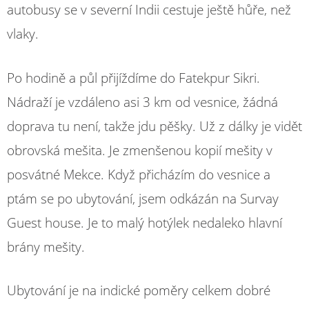
autobusy se v severní Indii cestuje ještě hůře, než
vlaky.
Po hodině a půl přijíždíme do Fatekpur Sikri.
Nádraží je vzdáleno asi 3 km od vesnice, žádná
doprava tu není, takže jdu pěšky. Už z dálky je vidět
obrovská mešita. Je zmenšenou kopií mešity v
posvátné Mekce. Když přicházím do vesnice a
ptám se po ubytování, jsem odkázán na Survay
Guest house. Je to malý hotýlek nedaleko hlavní
brány mešity.
Ubytování je na indické poměry celkem dobré