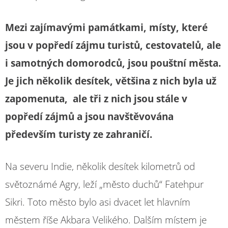
Mezi zajímavými památkami, místy, které
jsou v popředí zájmu turistů, cestovatelů, ale
i samotných domorodců, jsou pouštní města.
Je jich několik desítek, většina z nich byla už
zapomenuta, ale tři z nich jsou stále v
popředí zájmů a jsou navštěvována
především turisty ze zahraničí.
Na severu Indie, několik desítek kilometrů od
světoznámé Agry, leží „město duchů“ Fatehpur
Sikri. Toto město bylo asi dvacet let hlavním
městem říše Akbara Velikého. Dalším místem je