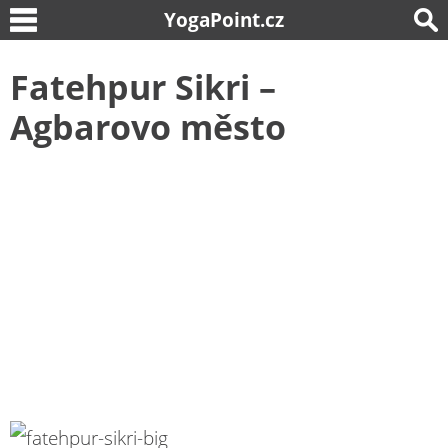
YogaPoint.cz
Fatehpur Sikri –
Agbarovo město