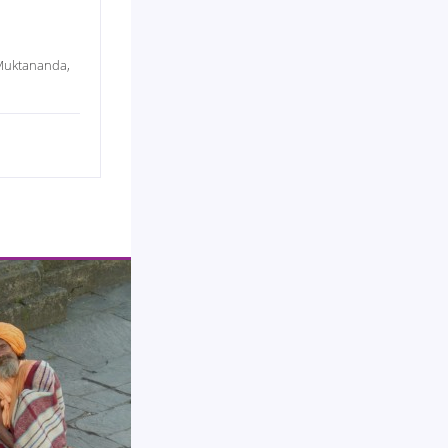
 Muktananda,