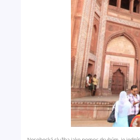
Nesobecká služba jako pomoc druhým, je jedním 