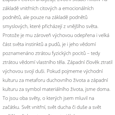
základě vnitřních citových a emocionálních
podnětů, ale pouze na základě podnětů
smyslových, které přicházejí z vnějšího světa.
Protože je mu zároveň výchovou odepřena i velká
část světa instinktů a pudů, je i jeho vědomí
poznamenáno ztrátou fyzických pocitů – tedy
ztrátou vědomí vlastního těla. Západní člověk ztratil
výchovou svojí duši. Pokud pojmeme východní
kulturu za metaforu duchovního života a západní
kulturu za symbol materiálního života, jsme doma.
To jsou oba světy, o kterých jsem mluvil na
začátku. Svět vnitřní, svět ducha či duše a svět