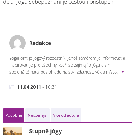
dělá. Jóga sebepoznání je cestou i přístupem.
Redakce
YogaPoint je jógový rozcestník, jehož záměrem je informovat a
inspirovat. Je pro všechny, kteří se zajímají o jógu a s ní
spojená témata, bez ohledu na styl, zdatnost, věk a místo.
...
11.04.2011
- 10:31
Podobné
Nejčtenější
Více od autora
Stupně jógy