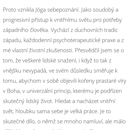
Proto vznikla Jóga sebepoznání. Jako soudobý a
progresivní přístup k vnitřnímu světu pro potřeby
západního člověka. Vychází z duchovních tradic
západu, každodenní psychoterapeutické praxe a z
mé vlastní životní zkušenosti. Přesvědčil jsem se o
tom, že veškeré lidské snažení, i když to tak z
vnějšku nevypadá, ve svém důsledku směřuje k
tomu, abychom v sobě objevili kořeny prastaré víry
v Boha, v univerzální princip, kterému je podřízen
skutečný lidský život. Hledat a nacházet vnitřní
svět, hloubku sama sebe je velká práce. Je to
skutečné dílo, o němž se mnoho namluví, ale málo