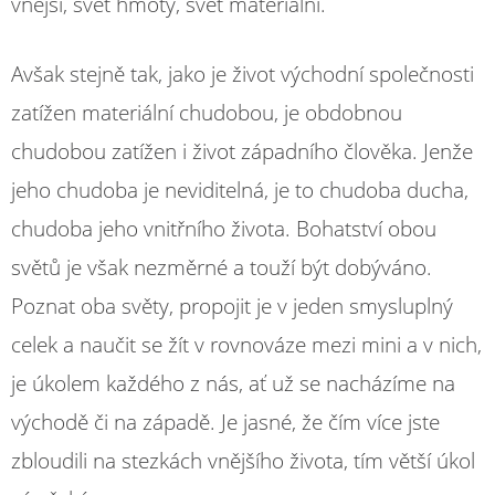
vnější, svět hmoty, svět materiální.
Avšak stejně tak, jako je život východní společnosti
zatížen materiální chudobou, je obdobnou
chudobou zatížen i život západního člověka. Jenže
jeho chudoba je neviditelná, je to chudoba ducha,
chudoba jeho vnitřního života. Bohatství obou
světů je však nezměrné a touží být dobýváno.
Poznat oba světy, propojit je v jeden smysluplný
celek a naučit se žít v rovnováze mezi mini a v nich,
je úkolem každého z nás, ať už se nacházíme na
východě či na západě. Je jasné, že čím více jste
zbloudili na stezkách vnějšího života, tím větší úkol