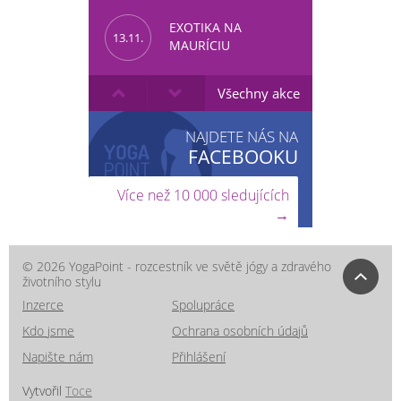
EXOTIKA NA
13.11.
MAURÍCIU
Všechny akce
NAJDETE NÁS NA
FACEBOOKU
Více než 10 000 sledujících
→
© 2026 YogaPoint - rozcestník ve světě jógy a zdravého
životního stylu
Inzerce
Spolupráce
Kdo jsme
Ochrana osobních údajů
Napište nám
Přihlášení
Vytvořil
Toce