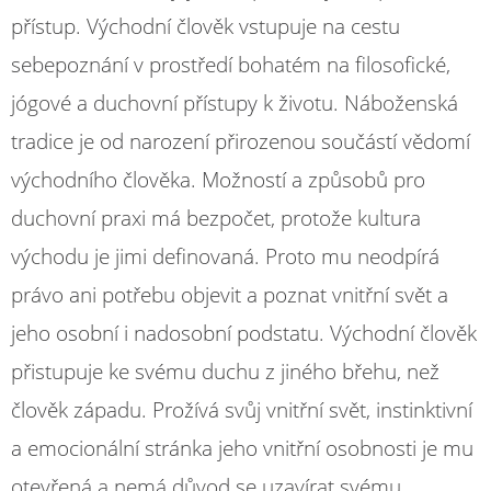
přístup. Východní člověk vstupuje na cestu
sebepoznání v prostředí bohatém na filosofické,
jógové a duchovní přístupy k životu. Náboženská
tradice je od narození přirozenou součástí vědomí
východního člověka. Možností a způsobů pro
duchovní praxi má bezpočet, protože kultura
východu je jimi definovaná. Proto mu neodpírá
právo ani potřebu objevit a poznat vnitřní svět a
jeho osobní i nadosobní podstatu. Východní člověk
přistupuje ke svému duchu z jiného břehu, než
člověk západu. Prožívá svůj vnitřní svět, instinktivní
a emocionální stránka jeho vnitřní osobnosti je mu
otevřená a nemá důvod se uzavírat svému