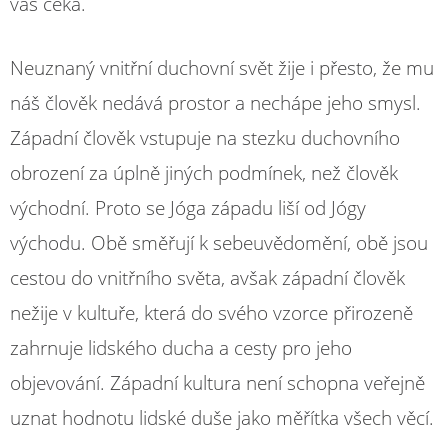
vás čeká.
Neuznaný vnitřní duchovní svět žije i přesto, že mu
náš člověk nedává prostor a nechápe jeho smysl.
Západní člověk vstupuje na stezku duchovního
obrození za úplně jiných podmínek, než člověk
východní. Proto se Jóga západu liší od Jógy
východu. Obě směřují k sebeuvědomění, obě jsou
cestou do vnitřního světa, avšak západní člověk
nežije v kultuře, která do svého vzorce přirozeně
zahrnuje lidského ducha a cesty pro jeho
objevování. Západní kultura není schopna veřejně
uznat hodnotu lidské duše jako měřítka všech věcí.