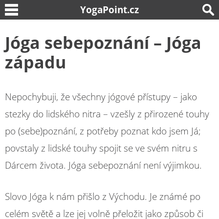
YogaPoint.cz
Jóga sebepoznání – Jóga
západu
Nepochybuji, že všechny jógové přístupy – jako
stezky do lidského nitra – vzešly z přirozené touhy
po (sebe)poznání, z potřeby poznat kdo jsem Já;
povstaly z lidské touhy spojit se ve svém nitru s
Dárcem života. Jóga sebepoznání není výjimkou.
Slovo Jóga k nám přišlo z Východu. Je známé po
celém světě a lze jej volně přeložit jako způsob či