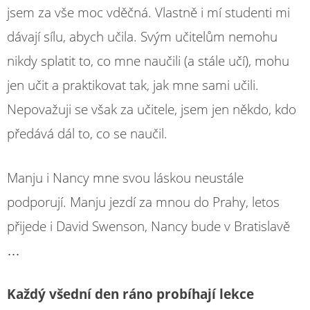
jsem za vše moc vděčná. Vlastně i mí studenti mi
dávají sílu, abych učila. Svým učitelům nemohu
nikdy splatit to, co mne naučili (a stále učí), mohu
jen učit a praktikovat tak, jak mne sami učili.
Nepovažuji se však za učitele, jsem jen někdo, kdo
předává dál to, co se naučil.
Manju i Nancy mne svou láskou neustále
podporují. Manju jezdí za mnou do Prahy, letos
přijede i David Swenson, Nancy bude v Bratislavě
…
Každý všední den ráno probíhají lekce