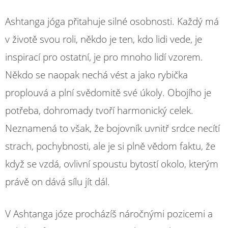
Ashtanga jóga přitahuje silné osobnosti. Každý má
v životě svou roli, někdo je ten, kdo lidi vede, je
inspirací pro ostatní, je pro mnoho lidí vzorem.
Někdo se naopak nechá vést a jako rybička
proplouvá a plní svědomitě své úkoly. Obojího je
potřeba, dohromady tvoří harmonický celek.
Neznamená to však, že bojovník uvnitř srdce necítí
strach, pochybnosti, ale je si plně vědom faktu, že
když se vzdá, ovlivní spoustu bytostí okolo, kterým
právě on dává sílu jít dál.
V Ashtanga józe procházíš náročnými pozicemi a