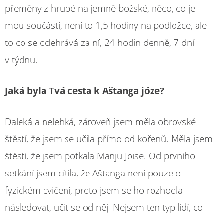
přeměny z hrubé na jemně božské, něco, co je
mou součástí, není to 1,5 hodiny na podložce, ale
to co se odehrává za ní, 24 hodin denně, 7 dní
v týdnu.
Jaká byla Tvá cesta k Aštanga józe?
Daleká a nelehká, zároveň jsem měla obrovské
štěstí, že jsem se učila přímo od kořenů. Měla jsem
štěstí, že jsem potkala Manju Joise. Od prvního
setkání jsem cítila, že Aštanga není pouze o
fyzickém cvičení, proto jsem se ho rozhodla
následovat, učit se od něj. Nejsem ten typ lidí, co