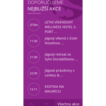
|
|
|
DOPORUČUJEME
NEJBLIŽŠÍ AKCE
LETNÍ VÍKENDOVÝ
ZÍTRA
WELLNESS HOTEL S-
PORT ...
Jógový víkend s Ester
11.09.
Novotnou ...
Jógový retreat se
21.09.
Sylvi Dundáčkovou ...
Jógové prázdniny s
22.09.
Lenkou & ...
EXOTIKA NA
13.11.
MAURÍCIU
Všechny akce