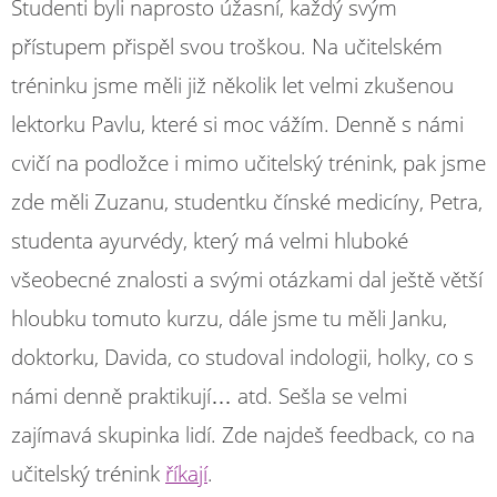
Studenti byli naprosto úžasní, každý svým
přístupem přispěl svou troškou. Na učitelském
tréninku jsme měli již několik let velmi zkušenou
lektorku Pavlu, které si moc vážím. Denně s námi
cvičí na podložce i mimo učitelský trénink, pak jsme
zde měli Zuzanu, studentku čínské medicíny, Petra,
studenta ayurvédy, který má velmi hluboké
všeobecné znalosti a svými otázkami dal ještě větší
hloubku tomuto kurzu, dále jsme tu měli Janku,
doktorku, Davida, co studoval indologii, holky, co s
námi denně praktikují… atd. Sešla se velmi
zajímavá skupinka lidí. Zde najdeš feedback, co na
učitelský trénink
říkají
.