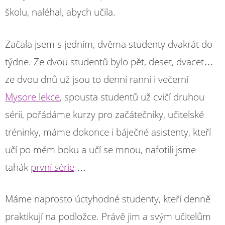
školu, naléhal, abych učila.
Začala jsem s jedním, dvěma studenty dvakrát do
týdne. Ze dvou studentů bylo pět, deset, dvacet…
ze dvou dnů už jsou to denní ranní i večerní
Mysore lekce
, spousta studentů už cvičí druhou
sérii, pořádáme kurzy pro začátečníky, učitelské
tréninky, máme dokonce i báječné asistenty, kteří
učí po mém boku a učí se mnou, nafotili jsme
tahák
první série
…
Máme naprosto úctyhodné studenty, kteří denně
praktikují na podložce. Právě jim a svým učitelům