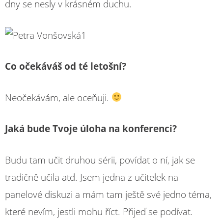
dny se nesly v krásném duchu.
Co očekáváš od té letošní?
Neočekávám, ale oceňuji.
Jaká bude Tvoje úloha na konferenci?
Budu tam učit druhou sérii, povídat o ní, jak se
tradičně učila atd. Jsem jedna z učitelek na
panelové diskuzi a mám tam ještě své jedno téma,
které nevím, jestli mohu říct. Přijeď se podívat.