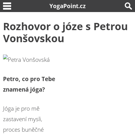
YogaPoint.cz
Rozhovor o józe s Petrou
Vonšovskou
Petro, co pro Tebe
znamená jóga?
Jóga je pro mě
zastavení mysli,
proces buněčné