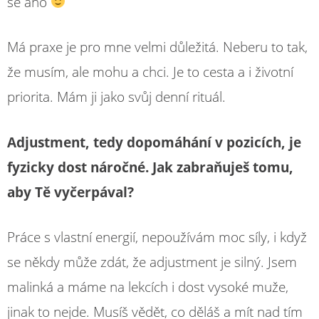
se ano
Má praxe je pro mne velmi důležitá. Neberu to tak,
že musím, ale mohu a chci. Je to cesta a i životní
priorita. Mám ji jako svůj denní rituál.
Adjustment, tedy dopomáhání v pozicích, je
fyzicky dost náročné. Jak zabraňuješ tomu,
aby Tě vyčerpával?
Práce s vlastní energií, nepoužívám moc síly, i když
se někdy může zdát, že adjustment je silný. Jsem
malinká a máme na lekcích i dost vysoké muže,
jinak to nejde. Musíš vědět, co děláš a mít nad tím