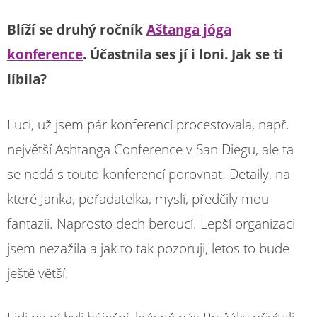
Blíží se druhý ročník
Aštanga jóga
konference
. Účastnila ses jí i loni. Jak se ti
líbila?
Luci, už jsem pár konferencí procestovala, např.
největší Ashtanga Conference v San Diegu, ale ta
se nedá s touto konferencí porovnat. Detaily, na
které Janka, pořadatelka, myslí, předčily mou
fantazii. Naprosto dech beroucí. Lepší organizaci
jsem nezažila a jak to tak pozoruji, letos to bude
ještě větší.