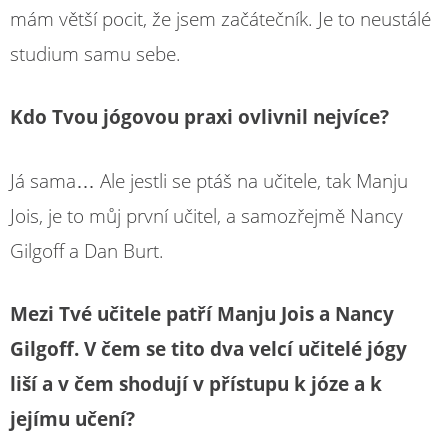
mám větší pocit, že jsem začátečník. Je to neustálé
studium samu sebe.
Kdo Tvou jógovou praxi ovlivnil nejvíce?
Já sama… Ale jestli se ptáš na učitele, tak Manju
Jois, je to můj první učitel, a samozřejmě Nancy
Gilgoff a Dan Burt.
Mezi Tvé učitele patří Manju Jois a Nancy
Gilgoff. V čem se tito dva velcí učitelé jógy
liší a v čem shodují v přístupu k józe a k
jejímu učení?