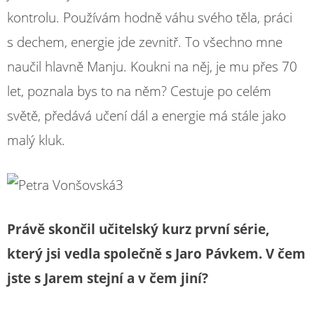
kontrolu. Používám hodně váhu svého těla, práci
s dechem, energie jde zevnitř. To všechno mne
naučil hlavně Manju. Koukni na něj, je mu přes 70
let, poznala bys to na něm? Cestuje po celém
světě, předává učení dál a energie má stále jako
malý kluk.
Právě skončil učitelský kurz první série,
který jsi vedla společně s Jaro Pávkem. V čem
jste s Jarem stejní a v čem jiní?