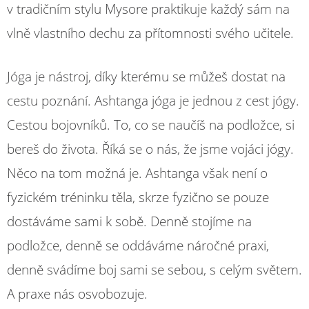
v tradičním stylu Mysore praktikuje každý sám na
vlně vlastního dechu za přítomnosti svého učitele.
Jóga je nástroj, díky kterému se můžeš dostat na
cestu poznání. Ashtanga jóga je jednou z cest jógy.
Cestou bojovníků. To, co se naučíš na podložce, si
bereš do života. Říká se o nás, že jsme vojáci jógy.
Něco na tom možná je. Ashtanga však není o
fyzickém tréninku těla, skrze fyzično se pouze
dostáváme sami k sobě. Denně stojíme na
podložce, denně se oddáváme náročné praxi,
denně svádíme boj sami se sebou, s celým světem.
A praxe nás osvobozuje.