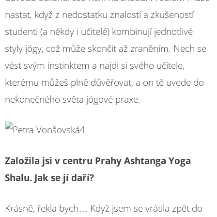
nastat, když z nedostatku znalostí a zkušeností
studenti (a někdy i učitelé) kombinují jednotlivé
styly jógy, což může skončit až zraněním. Nech se
vést svým instinktem a najdi si svého učitele,
kterému můžeš plně důvěřovat, a on tě uvede do
nekonečného světa jógové praxe.
Založila jsi v centru Prahy Ashtanga Yoga
Shalu. Jak se jí daří?
Krásně, řekla bych… Když jsem se vrátila zpět do