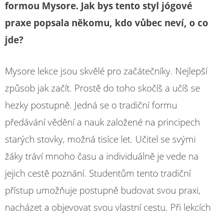
formou Mysore. Jak bys tento styl jógové
praxe popsala někomu, kdo vůbec neví, o co
jde?
Mysore lekce jsou skvělé pro začátečníky. Nejlepší
způsob jak začít. Prostě do toho skočíš a učíš se
hezky postupně. Jedná se o tradiční formu
předávání vědění a nauk založené na principech
starých stovky, možná tisíce let. Učitel se svými
žáky tráví mnoho času a individuálně je vede na
jejich cestě poznání. Studentům tento tradiční
přístup umožňuje postupně budovat svou praxi,
nacházet a objevovat svou vlastní cestu. Při lekcích