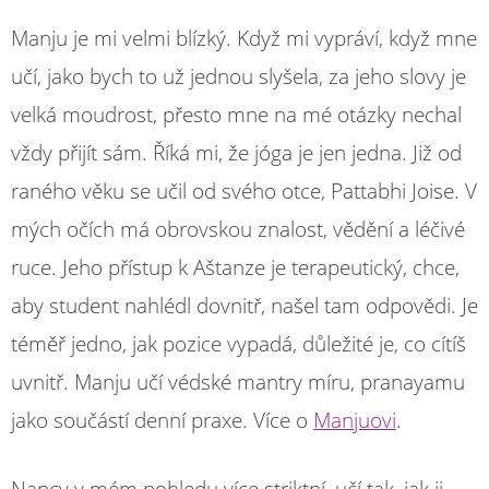
Manju je mi velmi blízký. Když mi vypráví, když mne
učí, jako bych to už jednou slyšela, za jeho slovy je
velká moudrost, přesto mne na mé otázky nechal
vždy přijít sám. Říká mi, že jóga je jen jedna. Již od
raného věku se učil od svého otce, Pattabhi Joise. V
mých očích má obrovskou znalost, vědění a léčivé
ruce. Jeho přístup k Aštanze je terapeutický, chce,
aby student nahlédl dovnitř, našel tam odpovědi. Je
téměř jedno, jak pozice vypadá, důležité je, co cítíš
uvnitř. Manju učí védské mantry míru, pranayamu
jako součástí denní praxe. Více o
Manjuovi
.