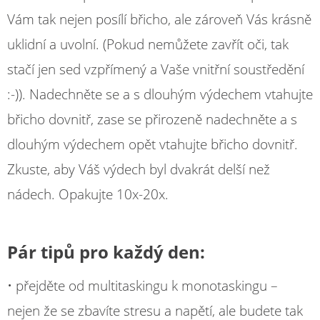
Vám tak nejen posílí břicho, ale zároveň Vás krásně
uklidní a uvolní. (Pokud nemůžete zavřít oči, tak
stačí jen sed vzpřímený a Vaše vnitřní soustředění
:-)). Nadechněte se a s dlouhým výdechem vtahujte
břicho dovnitř, zase se přirozeně nadechněte a s
dlouhým výdechem opět vtahujte břicho dovnitř.
Zkuste, aby Váš výdech byl dvakrát delší než
nádech. Opakujte 10x-20x.
Pár tipů pro každý den:
• přejděte od multitaskingu k monotaskingu –
nejen že se zbavíte stresu a napětí, ale budete tak