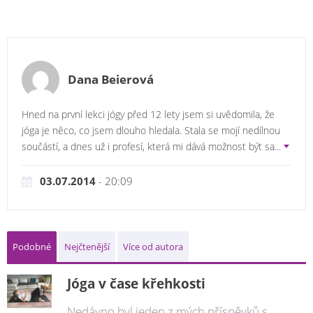
Dana Beierová
Hned na první lekci jógy před 12 lety jsem si uvědomila, že
jóga je něco, co jsem dlouho hledala. Stala se mojí nedílnou
součástí, a dnes už i profesí, která mi dává možnost být sa
...
03.07.2014
- 20:09
Podobné
Nejčtenější
Více od autora
Jóga v čase křehkosti
Nedávno byl jeden z mých příspěvků s