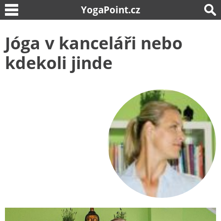
YogaPoint.cz
Jóga v kanceláři nebo
kdekoli jinde