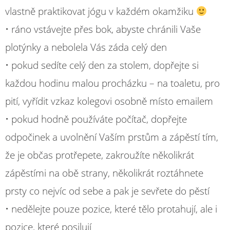
vlastně praktikovat jógu v každém okamžiku
• ráno vstávejte přes bok, abyste chránili Vaše
plotýnky a nebolela Vás záda celý den
• pokud sedíte celý den za stolem, dopřejte si
každou hodinu malou procházku – na toaletu, pro
pití, vyřídit vzkaz kolegovi osobně místo emailem
• pokud hodně používáte počítač, dopřejte
odpočinek a uvolnění Vaším prstům a zápěstí tím,
že je občas protřepete, zakroužíte několikrát
zápěstími na obě strany, několikrát roztáhnete
prsty co nejvíc od sebe a pak je sevřete do pěstí
• nedělejte pouze pozice, které tělo protahují, ale i
pozice, které posilují