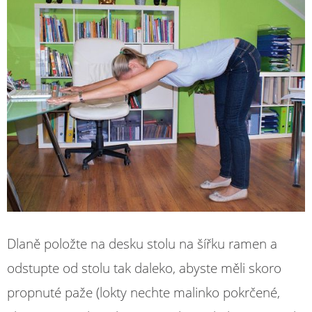
Dlaně položte na desku stolu na šířku ramen a
odstupte od stolu tak daleko, abyste měli skoro
propnuté paže (lokty nechte malinko pokrčené,