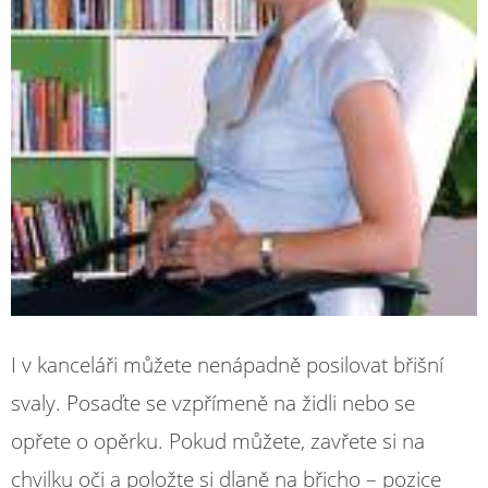
I v kanceláři můžete nenápadně posilovat břišní
svaly. Posaďte se vzpřímeně na židli nebo se
opřete o opěrku. Pokud můžete, zavřete si na
chvilku oči a položte si dlaně na břicho – pozice