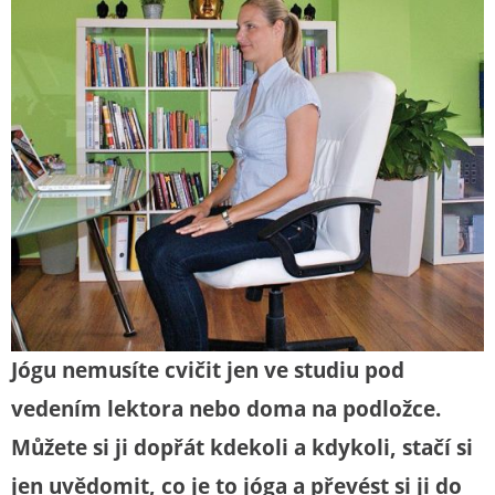
Jógu nemusíte cvičit jen ve studiu pod
vedením lektora nebo doma na podložce.
Můžete si ji dopřát kdekoli a kdykoli, stačí si
jen uvědomit, co je to jóga a převést si ji do