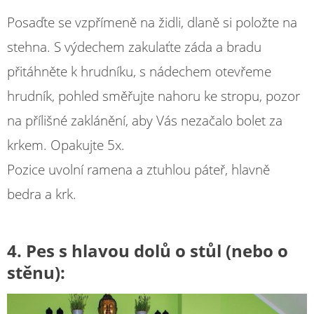
Posaďte se vzpřímeně na židli, dlaně si položte na
stehna. S výdechem zakulaťte záda a bradu
přitáhněte k hrudníku, s nádechem otevřeme
hrudník, pohled směřujte nahoru ke stropu, pozor
na přílišné zaklánění, aby Vás nezačalo bolet za
krkem. Opakujte 5x.
Pozice uvolní ramena a ztuhlou páteř, hlavně
bedra a krk.
4. Pes s hlavou dolů o stůl (nebo o
stěnu):