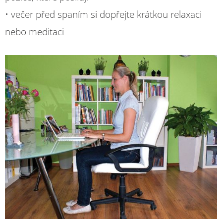
• večer před spaním si dopřejte krátkou relaxaci
nebo meditaci