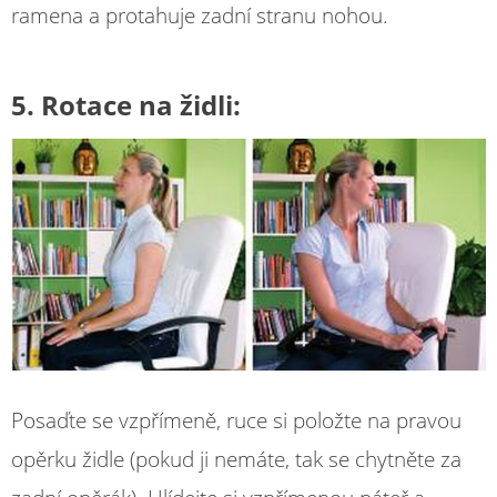
ramena a protahuje zadní stranu nohou.
5. Rotace na židli:
Posaďte se vzpřímeně, ruce si položte na pravou
opěrku židle (pokud ji nemáte, tak se chytněte za