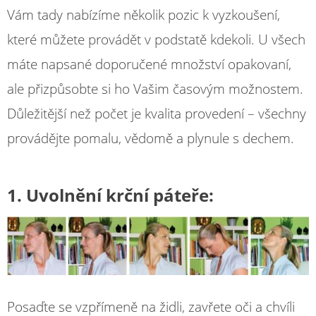
Vám tady nabízíme několik pozic k vyzkoušení,
které můžete provádět v podstatě kdekoli. U všech
máte napsané doporučené množství opakovaní,
ale přizpůsobte si ho Vašim časovým možnostem.
Důležitější než počet je kvalita provedení – všechny
provádějte pomalu, vědomě a plynule s dechem.
1. Uvolnění krční páteře:
Posaďte se vzpřímeně na židli, zavřete oči a chvíli