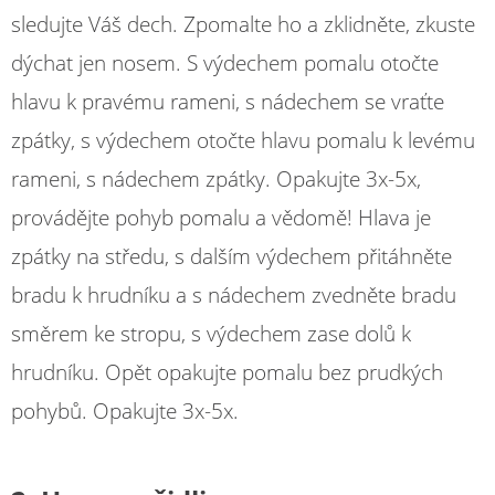
sledujte Váš dech. Zpomalte ho a zklidněte, zkuste
dýchat jen nosem. S výdechem pomalu otočte
hlavu k pravému rameni, s nádechem se vraťte
zpátky, s výdechem otočte hlavu pomalu k levému
rameni, s nádechem zpátky. Opakujte 3x-5x,
provádějte pohyb pomalu a vědomě! Hlava je
zpátky na středu, s dalším výdechem přitáhněte
bradu k hrudníku a s nádechem zvedněte bradu
směrem ke stropu, s výdechem zase dolů k
hrudníku. Opět opakujte pomalu bez prudkých
pohybů. Opakujte 3x-5x.