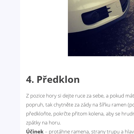
4. Předklon
Z pozice hory si dejte ruce za sebe, a pokud má
popruh, tak chytněte za zády na šířku ramen (p
předkloňte, pokrčte přitom kolena, aby se hrudn
zpátky na horu.
Účinek
– protáhne ramena, strany trupu a hlavn