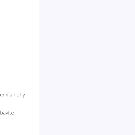
zemí a nohy
zbavíte