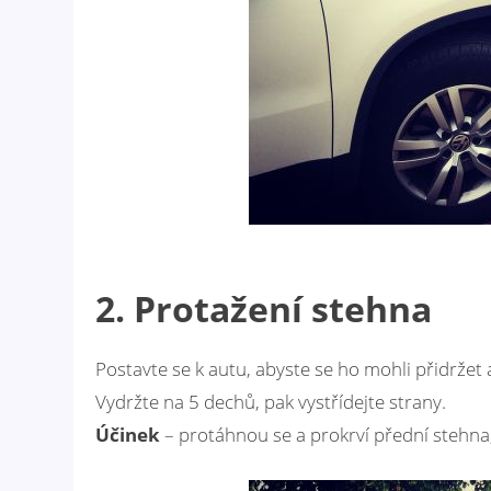
2. Protažení stehna
Postavte se k autu, abyste se ho mohli přidržet
Vydržte na 5 dechů, pak vystřídejte strany.
Účinek
– protáhnou se a prokrví přední stehna,