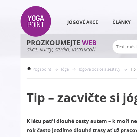
JÓGOVÉ AKCE
ČLÁNKY
PROZKOUMEJTE
WEB
akce, kurzy, studia, instruktoři
şans
vidobet
vidobet
vidobet
vidobet
casinolevant
casinolevant
casinolevant
vidobet
şans
casinolevant
casino
şans
casino
casino
casino
boostaro
casinolevant
şans
casinolevant
şanscasino
vidobet
vidobet
levant
gorabet
galyabet
gorabet
gorabet
gorabet
vidobet
galyabet
gorabet
gorabet
casino
|
|
güncel
giriş
|
|
|
giriş
casino
giriş
şans
casino
levant
şans
şans
|
giriş
casino
giriş
|
|
giriş
casino
|
|
|
|
|
giriş
|
|
Yogapoint
Jóga
Jógové pozice a sestavy
Tip
|
giriş
|
|
|
|
|
giriş
|
|
|
|
giriş
|
|
|
|
|
|
|
Tip – zacvičte si j
K létu patří dlouhé cesty autem – k moři ne
rok často jezdíme dlouhé trasy ať už prac