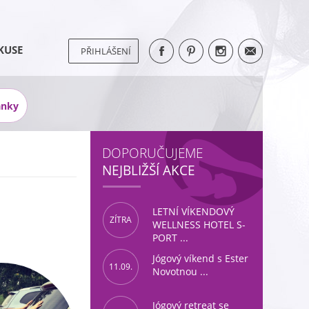
KUSE
PŘIHLÁŠENÍ
ánky
DOPORUČUJEME
NEJBLIŽŠÍ AKCE
LETNÍ VÍKENDOVÝ
ZÍTRA
WELLNESS HOTEL S-
PORT ...
Jógový víkend s Ester
11.09.
Novotnou ...
Jógový retreat se