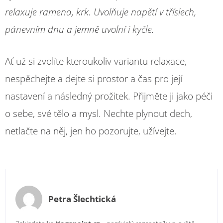
relaxuje ramena, krk. Uvolňuje napětí v tříslech,
pánevním dnu a jemně uvolní i kyčle.
Ať už si zvolíte kteroukoliv variantu relaxace,
nespěchejte a dejte si prostor a čas pro její
nastavení a následný prožitek. Přijměte ji jako péči
o sebe, své tělo a mysl. Nechte plynout dech,
netlačte na něj, jen ho pozorujte, užívejte.
Petra Šlechtická