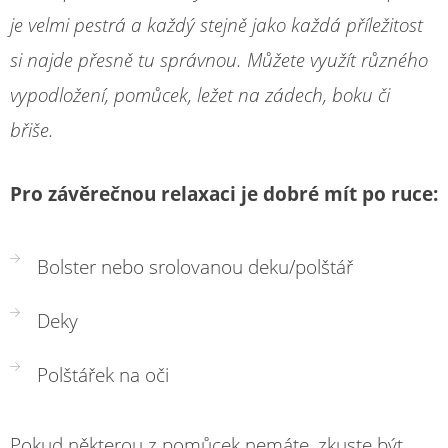
je velmi pestrá a každý stejně jako každá příležitost
si najde přesně tu správnou. Můžete využít různého
vypodložení, pomůcek, ležet na zádech, boku či
břiše.
Pro závěrečnou relaxaci je dobré mít po ruce:
Bolster nebo srolovanou deku/polštář
Deky
Polštářek na oči
Pokud některou z pomůcek nemáte, zkuste být