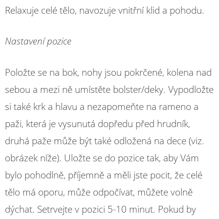
Relaxuje celé tělo, navozuje vnitřní klid a pohodu.
Nastavení pozice
Položte se na bok, nohy jsou pokrčené, kolena nad
sebou a mezi ně umístěte bolster/deky. Vypodložte
si také krk a hlavu a nezapomeňte na rameno a
paži, která je vysunutá dopředu před hrudník,
druhá paže může být také odložená na dece (viz.
obrázek níže). Uložte se do pozice tak, aby Vám
bylo pohodlně, příjemně a měli jste pocit, že celé
tělo má oporu, může odpočívat, můžete volně
dýchat. Setrvejte v pozici 5-10 minut. Pokud by