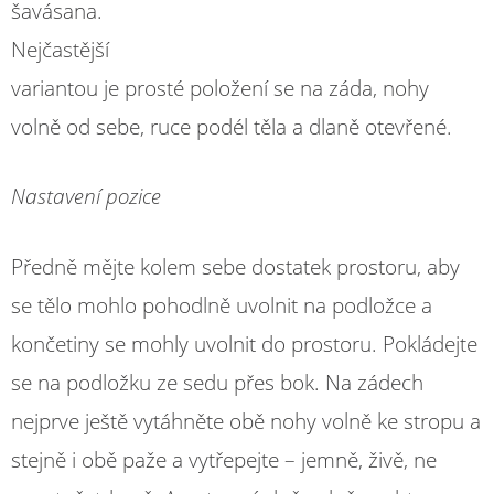
šavásana.
Nejčastější
variantou je prosté položení se na záda, nohy
volně od sebe, ruce podél těla a dlaně otevřené.
Nastavení pozice
Předně mějte kolem sebe dostatek prostoru, aby
se tělo mohlo pohodlně uvolnit na podložce a
končetiny se mohly uvolnit do prostoru. Pokládejte
se na podložku ze sedu přes bok. Na zádech
nejprve ještě vytáhněte obě nohy volně ke stropu a
stejně i obě paže a vytřepejte – jemně, živě, ne