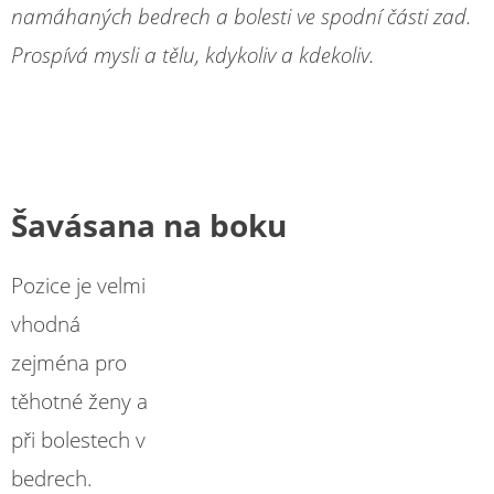
namáhaných bedrech a bolesti ve spodní části zad.
Prospívá mysli a tělu, kdykoliv a kdekoliv.
Šavásana na boku
Pozice je velmi
vhodná
zejména pro
těhotné ženy a
při bolestech v
bedrech.