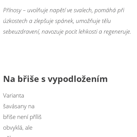
Přínosy – uvolňuje napětí ve svalech, pomáhá při
úzkostech a zlepšuje spánek, umožňuje tělu
sebeuzdravení, navozuje pocit lehkosti a regeneruje.
Na břiše s vypodložením
Varianta
šavásany na
břiše není příliš
obvyklá, ale