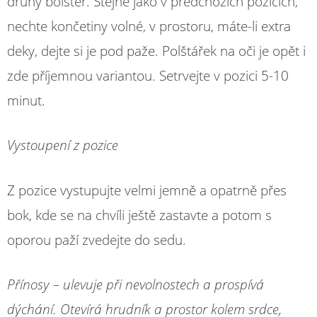
druhý bolster. Stejně jako v předchozích pozicích,
nechte končetiny volné, v prostoru, máte-li extra
deky, dejte si je pod paže. Polštářek na oči je opět i
zde příjemnou variantou. Setrvejte v pozici 5-10
minut.
Vystoupení z pozice
Z pozice vystupujte velmi jemně a opatrně přes
bok, kde se na chvíli ještě zastavte a potom s
oporou paží zvedejte do sedu.
Přínosy – ulevuje při nevolnostech a prospívá
dýchání. Otevírá hrudník a prostor kolem srdce,