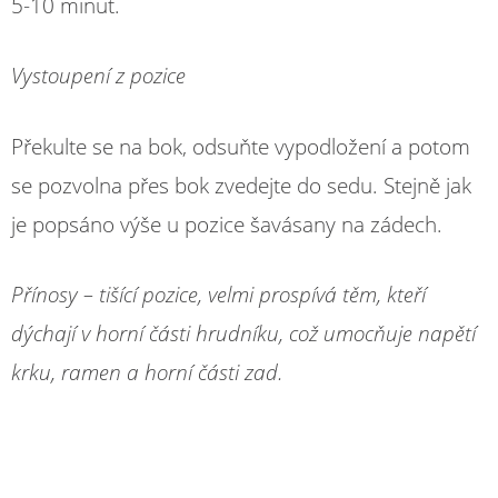
5-10 minut.
Vystoupení z pozice
Překulte se na bok, odsuňte vypodložení a potom
se pozvolna přes bok zvedejte do sedu. Stejně jak
je popsáno výše u pozice šavásany na zádech.
Přínosy – tišící pozice, velmi prospívá těm, kteří
dýchají v horní části hrudníku, což umocňuje napětí
krku, ramen a horní části zad.