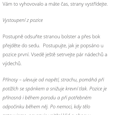
Vám to vyhovovalo a máte čas, strany vystřídejte.
Vystoupení z pozice
Postupně odsuňte stranou bolster a přes bok
přejděte do sedu. Postupujte, jak je popsáno u
pozice první. Vsedě ještě setrvejte pár nádechů a
výdechů.
Přínosy – ulevuje od napětí, strachu, pomáhá při
potížích se spánkem a snižuje krevní tlak. Pozice je
přínosná i během porodu a při potřebném
odpočinku během něj. Po nemoci, kdy tělo