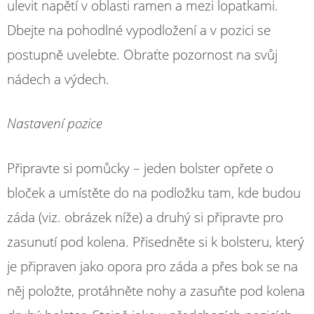
ulevit napětí v oblasti ramen a mezi lopatkami.
Dbejte na pohodlné vypodložení a v pozici se
postupně uvelebte. Obraťte pozornost na svůj
nádech a výdech.
Nastavení pozice
Připravte si pomůcky – jeden bolster opřete o
bloček a umístěte do na podložku tam, kde budou
záda (viz. obrázek níže) a druhý si připravte pro
zasunutí pod kolena. Přisedněte si k bolsteru, který
je připraven jako opora pro záda a přes bok se na
něj položte, protáhněte nohy a zasuňte pod kolena