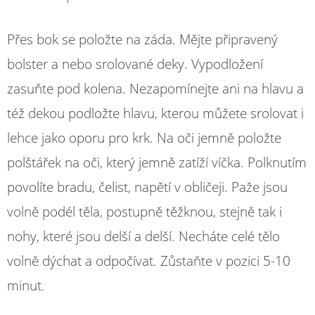
Přes bok se položte na záda. Mějte připravený
bolster a nebo srolované deky. Vypodložení
zasuňte pod kolena. Nezapomínejte ani na hlavu a
též dekou podložte hlavu, kterou můžete srolovat i
lehce jako oporu pro krk. Na oči jemně položte
polštářek na oči, který jemně zatíží víčka. Polknutím
povolíte bradu, čelist, napětí v obličeji. Paže jsou
volně podél těla, postupně těžknou, stejně tak i
nohy, které jsou delší a delší. Necháte celé tělo
volně dýchat a odpočívat. Zůstaňte v pozici 5-10
minut.