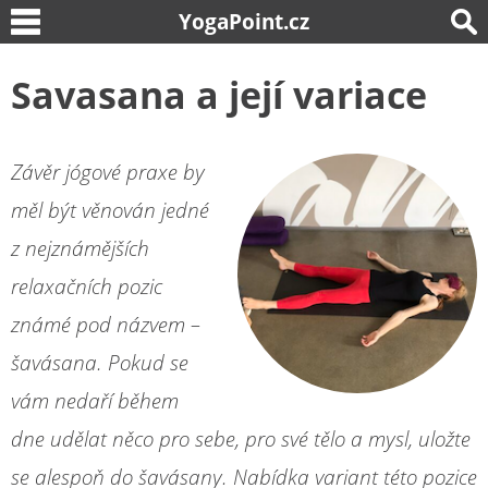
YogaPoint.cz
Savasana a její variace
Závěr jógové praxe by
měl být věnován jedné
z nejznámějších
relaxačních pozic
známé pod názvem –
šavásana. Pokud se
vám nedaří během
dne udělat něco pro sebe, pro své tělo a mysl, uložte
se alespoň do šavásany. Nabídka variant této pozice