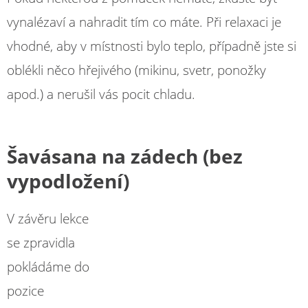
vynalézaví a nahradit tím co máte. Při relaxaci je
vhodné, aby v místnosti bylo teplo, případně jste si
oblékli něco hřejivého (mikinu, svetr, ponožky
apod.) a nerušil vás pocit chladu.
Šavásana na zádech (bez
vypodložení)
V závěru lekce
se zpravidla
pokládáme do
pozice