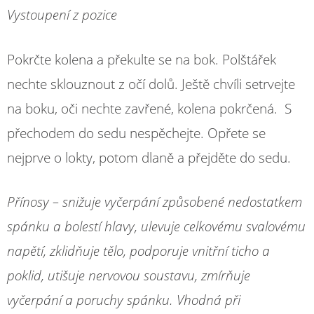
Vystoupení z pozice
Pokrčte kolena a překulte se na bok. Polštářek
nechte sklouznout z očí dolů. Ještě chvíli setrvejte
na boku, oči nechte zavřené, kolena pokrčená. S
přechodem do sedu nespěchejte. Opřete se
nejprve o lokty, potom dlaně a přejděte do sedu.
Přínosy – snižuje vyčerpání způsobené nedostatkem
spánku a bolestí hlavy, ulevuje celkovému svalovému
napětí, zklidňuje tělo, podporuje vnitřní ticho a
poklid, utišuje nervovou soustavu, zmírňuje
vyčerpání a poruchy spánku. Vhodná při