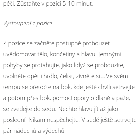
péči. Zůstaňte v pozici 5-10 minut.
Vystoupení z pozice
Z pozice se začněte postupně probouzet,
uvědomovat tělo, končetiny a hlavu. Jemnými
pohyby se protahujte, jako když se probouzíte,
uvolněte opět i hrdlo, čelist, zívněte si…Ve svém
tempu se přetočte na bok, kde ještě chvíli setrvejte
a potom přes bok, pomocí opory o dlaně a paže,
se zvedejte do sedu. Nechte hlavu jít až jako
poslední. Nikam nespěchejte. V sedě ještě setrvejte
pár nádechů a výdechů.