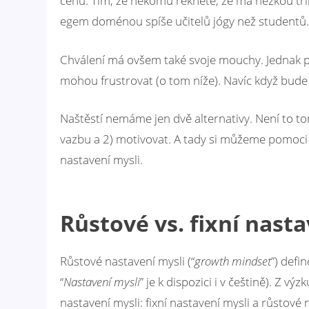
cenu. Tím, že někomu řeknete, že má hezkou tri
egem doménou spíše učitelů jógy než studentů.
Chválení má ovšem také svoje mouchy. Jednak poc
mohou frustrovat (o tom níže). Navíc když bude
Naštěstí nemáme jen dvě alternativy. Není to to
vazbu a 2) motivovat. A tady si můžeme pomoci v
nastavení mysli.
Růstové vs. fixní nast
Růstové nastavení mysli (“
growth mindset
”) defi
“
Nastavení mysli
” je k dispozici i v češtině). Z 
nastavení mysli: fixní nastavení mysli a růstové 