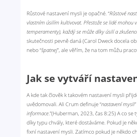
Růstové nastavení mysli je opačné. “
Růstové nasta
vlastním úsilím kultivovat. Přestože se lidé mohou
temperamenty), každý se může díky úsilí a zkušen
skutečnosti pevně daná (Carol Dweck docela obší
nebo “
špatnej
”, ale věřím, že na tom můžu praco
Jak se vytváří nastave
A kde tak člověk k takovém nastavení mysli přij
uvědomovali. Ali Crum definuje “
nastavení mysli
”
informace
.”(Huberman, 2023, čas 8:25) A co se t
díky typu chvály, které dostáváme. Pokud je někd
fixní nastavení mysli. Zatímco pokud je někdo chvá