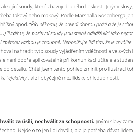
lizující soudy, které zbavují druhého lidskosti. Jinými slovy
 třeba takový nebo makový. Podle Marshalla Rosenberga je t
 hříšný apod. “
Říci někomu, že odvedl dobrou práci a že je sch
) Tvrdíme, že pozitivní soudy jsou stejně odlidšťující jako negat
pětnou vazbou je zhoubné. Neponižujte lidi tím, že je chválíte
rhoval nahradit tyto soudy vyjádřením vděčnosti a ve svých 
le není dobře aplikovatelné při komunikaci učitele a studen
do detailu. Chtěl jsem tento pohled zmínit pro ilustraci to
ka “
efektivity
”, ale i obyčejné mezilidské ohleduplnosti.
válit za úsilí, nechválit za schopnosti.
Jinými slovy zamě
chno. Nejde o to jen lidi chválit, ale je potřeba dávat lide