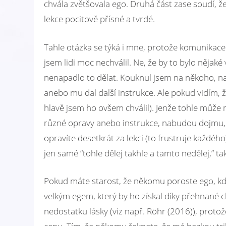
chvála zvětšovala ego. Druhá část zase soudí, že
lekce pocitově přísné a tvrdé.
Tahle otázka se týká i mne, protože komunikace 
jsem lidi moc nechválil. Ne, že by to bylo něja
nenapadlo to dělat. Kouknul jsem na někoho, na
anebo mu dal další instrukce. Ale pokud vidím, že
hlavě jsem ho ovšem chválil). Jenže tohle může mn
různé opravy anebo instrukce, nabudou dojmu, ž
opravíte desetkrát za lekci (to frustruje každého
jen samé “tohle dělej takhle a tamto nedělej,” ta
Pokud máte starost, že někomu poroste ego, když
velkým egem, který by ho získal díky přehnané c
nedostatku lásky (viz např. Röhr (2016)), proto