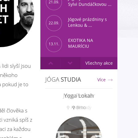
21.09.
Sylvi Dundáčkovou ...
Jógové prázdniny s
22.09.
Lenkou & ...
EXOTIKA NA
13.11.
MAURÍCIU
Všechny akce
idi slyší jsou
y někoho
JÓGA
STUDIA
Více
a pokud je to
Jóga Prostor
⚲ Poděbrady
ěl člověka s
 vzniká spíš z
daci za každou