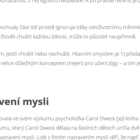
kónásanou, z něj egoistu neuděláte. A po pravdě řečeno je
hvaly část lidí prostě ignoruje (díky celoživotnímu tréninku
 člověk chválit každou blbost, může to působit neupřímně.
m, jestli chválit nebo nechválit. Hlavním smyslem je 1) před
elice důležitým konceptem (nejen) pro učení jógy – a tím j
avení mysli
novala ve svém výzkumu psycholožka Carol Dweck (její knih
výzkumu, který Carol Dweck dělala na školních dětech určila dvě
nastavení mysli. Lidé s fixním nastavením mysli věří, že např.