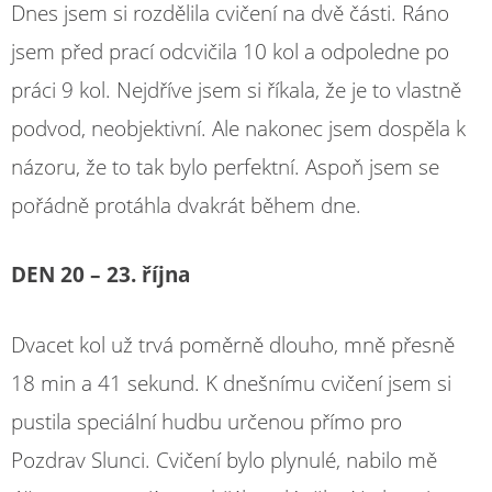
Dnes jsem si rozdělila cvičení na dvě části. Ráno
jsem před prací odcvičila 10 kol a odpoledne po
práci 9 kol. Nejdříve jsem si říkala, že je to vlastně
podvod, neobjektivní. Ale nakonec jsem dospěla k
názoru, že to tak bylo perfektní. Aspoň jsem se
pořádně protáhla dvakrát během dne.
DEN 20 – 23. října
Dvacet kol už trvá poměrně dlouho, mně přesně
18 min a 41 sekund. K dnešnímu cvičení jsem si
pustila speciální hudbu určenou přímo pro
Pozdrav Slunci. Cvičení bylo plynulé, nabilo mě