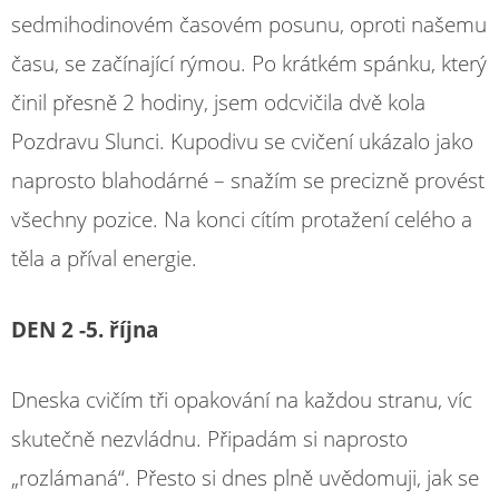
sedmihodinovém časovém posunu, oproti našemu
času, se začínající rýmou. Po krátkém spánku, který
činil přesně 2 hodiny, jsem odcvičila dvě kola
Pozdravu Slunci. Kupodivu se cvičení ukázalo jako
naprosto blahodárné – snažím se precizně provést
všechny pozice. Na konci cítím protažení celého a
těla a příval energie.
DEN 2 -5. října
Dneska cvičím tři opakování na každou stranu, víc
skutečně nezvládnu. Připadám si naprosto
„rozlámaná“. Přesto si dnes plně uvědomuji, jak se