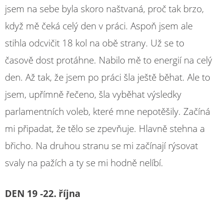
jsem na sebe byla skoro naštvaná, proč tak brzo,
když mě čeká celý den v práci. Aspoň jsem ale
stihla odcvičit 18 kol na obě strany. Už se to
časově dost protáhne. Nabilo mě to energií na celý
den. Až tak, že jsem po práci šla ještě běhat. Ale to
jsem, upřímně řečeno, šla vyběhat výsledky
parlamentních voleb, které mne nepotěšily. Začíná
mi připadat, že tělo se zpevňuje. Hlavně stehna a
břicho. Na druhou stranu se mi začínají rýsovat
svaly na pažích a ty se mi hodně nelíbí.
DEN 19 -22. října