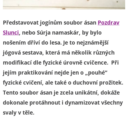
Představovat jogínům soubor ásan
Pozdrav
Slunci
, nebo Súrja namaskár, by bylo
nošením dříví do lesa. Je to nejznámější
jógová sestava, která má několik různých
modifikací dle fyzické úrovně cvičence. Při
jejím praktikování nejde jen o „pouhé“
fyzické cvičení, ale také o duchovní prožitek.
Tento soubor ásan je zcela unikátní, dokáže
dokonale protáhnout i dynamizovat všechny
svaly v těle.