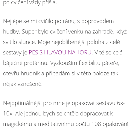
po cvičení vždy přišla.
Nejlépe se mi cvičilo po ránu, s doprovodem
hudby. Super bylo cvičení venku na zahradě, když
svítilo slunce. Moje nejoblíbenější poloha z celé
sestavy je
PES S HLAVOU NAHORU
. V té se celá
báječně protáhnu. Vyzkouším flexibilitu páteře,
otevřu hrudník a připadám si v této poloze tak
nějak vznešeně.
Nejoptimálnější pro mne je opakovat sestavu 6x-
10x. Ale jednou bych se chtěla dopracovat k
magickému a meditativnímu počtu 108 opakování.