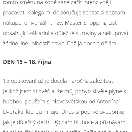
tomto směru na sobě zase začít intenzivněji
pracovat. Kolega mi doporučuje sepsat si seznam
nákupu, univerzální. Tzv. Master Shopping List
obsahující základní a důležité suroviny a nekupovat
žádné jiné „blbosti“ navíc. Což já docela dělám.
DEN 15 – 18. října
15 opakování už je docela náročná záležitost.
Jelikož jsem si ověřila, že můj pohyb skvěle plyne s
hudbou, pouštím si Novosvětskou od Antonína
Dvořáka, kterou miluju. Dnes si poprvé uvědomuji,
jak je důležitý dech. Dýchám hluboce a přiznávám,