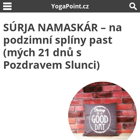
YogaPoint.cz
SÚRJA NAMASKÁR – na
podzimní splíny past
(mých 21 dnů s
Pozdravem Slunci)