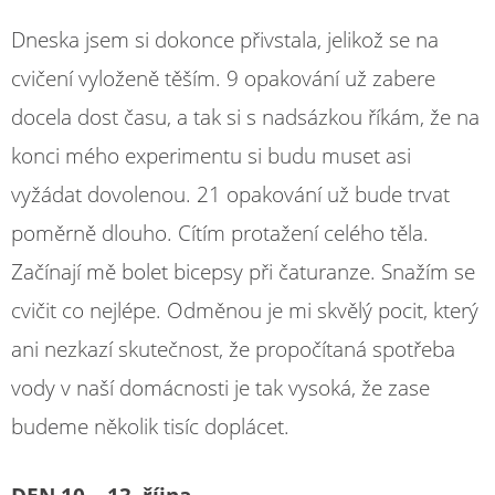
Dneska jsem si dokonce přivstala, jelikož se na
cvičení vyloženě těším. 9 opakování už zabere
docela dost času, a tak si s nadsázkou říkám, že na
konci mého experimentu si budu muset asi
vyžádat dovolenou. 21 opakování už bude trvat
poměrně dlouho. Cítím protažení celého těla.
Začínají mě bolet bicepsy při čaturanze. Snažím se
cvičit co nejlépe. Odměnou je mi skvělý pocit, který
ani nezkazí skutečnost, že propočítaná spotřeba
vody v naší domácnosti je tak vysoká, že zase
budeme několik tisíc doplácet.