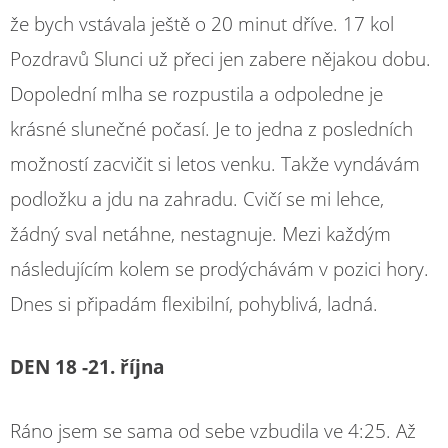
že bych vstávala ještě o 20 minut dříve. 17 kol
Pozdravů Slunci už přeci jen zabere nějakou dobu.
Dopolední mlha se rozpustila a odpoledne je
krásné slunečné počasí. Je to jedna z posledních
možností zacvičit si letos venku. Takže vyndávám
podložku a jdu na zahradu. Cvičí se mi lehce,
žádný sval netáhne, nestagnuje. Mezi každým
následujícím kolem se prodýchávám v pozici hory.
Dnes si připadám flexibilní, pohyblivá, ladná.
DEN 18 -21. října
Ráno jsem se sama od sebe vzbudila ve 4:25. Až