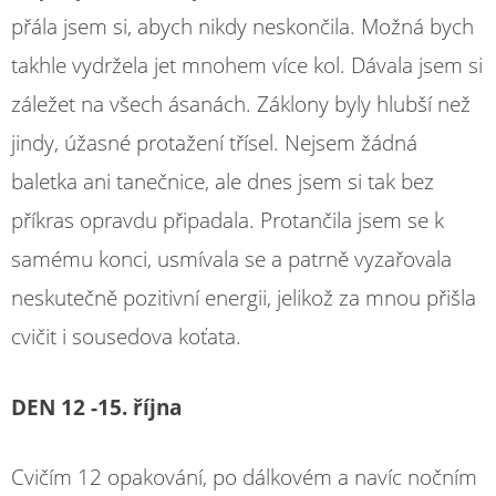
přála jsem si, abych nikdy neskončila. Možná bych
takhle vydržela jet mnohem více kol. Dávala jsem si
záležet na všech ásanách. Záklony byly hlubší než
jindy, úžasné protažení třísel. Nejsem žádná
baletka ani tanečnice, ale dnes jsem si tak bez
příkras opravdu připadala. Protančila jsem se k
samému konci, usmívala se a patrně vyzařovala
neskutečně pozitivní energii, jelikož za mnou přišla
cvičit i sousedova koťata.
DEN 12 -15. října
Cvičím 12 opakování, po dálkovém a navíc nočním