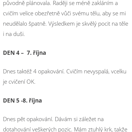
původně plánovala. Raději se méně zakláním a
cvičím velice obezřetně vůči svému tělu, aby se mi
neudělalo špatně. Výsledkem je skvělý pocit na těle
i na duši.
DEN 4 – 7. října
Dnes taktéž 4 opakování. Cvičím nevyspalá, vcelku
je cvičení OK.
DEN 5 -8. října
Dnes pět opakování. Dávám si záležet na
dotahování veškerých pozic. Mám ztuhlý krk, takže