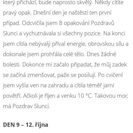
který přichází, bude naprosto skvělý. Někdy cítíte
pravý opak. Dnešní den je naštěstí ten první
případ. Odcvičila jsem 8 opakování Pozdravů
Slunci a vychutnávala si všechny pozice. Na konci
jsem cítila nebývalý příval energie, obrovskou sílu a
dokonale jsem prohřála celé tělo. Dnes žádné
bolesti. Dokonce mi začalo připadat, že můj zadek
se začíná zmenšovat, paže se posilují. Po cvičení
jsem vyšla ven na zahradu a cítila téměř jarní
povětří. Ačkoli je říjen a venku 10 °C. Takovou moc
má Pozdrav Slunci.
DEN 9 – 12. října