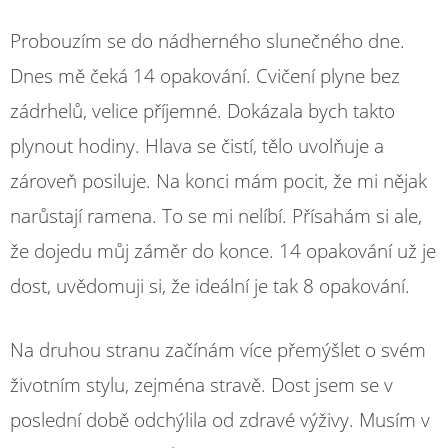
Probouzím se do nádherného slunečného dne.
Dnes mě čeká 14 opakování. Cvičení plyne bez
zádrhelů, velice příjemné. Dokázala bych takto
plynout hodiny. Hlava se čistí, tělo uvolňuje a
zároveň posiluje. Na konci mám pocit, že mi nějak
narůstají ramena. To se mi nelíbí. Přísahám si ale,
že dojedu můj záměr do konce. 14 opakování už je
dost, uvědomuji si, že ideální je tak 8 opakování.
Na druhou stranu začínám více přemýšlet o svém
životním stylu, zejména stravě. Dost jsem se v
poslední době odchýlila od zdravé výživy. Musím v