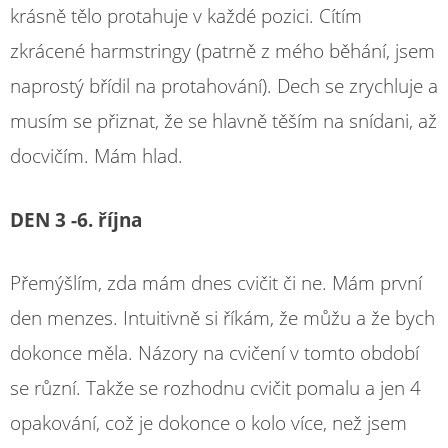
krásně tělo protahuje v každé pozici. Cítím
zkrácené harmstringy (patrně z mého běhání, jsem
naprostý břídil na protahování). Dech se zrychluje a
musím se přiznat, že se hlavně těším na snídani, až
docvičím. Mám hlad.
DEN 3 -6. října
Přemýšlím, zda mám dnes cvičit či ne. Mám první
den menzes. Intuitivně si říkám, že můžu a že bych
dokonce měla. Názory na cvičení v tomto období
se různí. Takže se rozhodnu cvičit pomalu a jen 4
opakování, což je dokonce o kolo více, než jsem