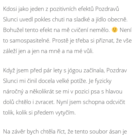
Kdosi jako jeden z pozitivních efektů Pozdravů
Slunci uvedl pokles chuti na sladké a jídlo obecně.
Bohužel tento efekt na mě cvičení nemělo.
Není
to samospasitelné. Prostě je třeba si přiznat, že vše
záleží jen a jen na mně a na mé vůli.
Když jsem před pár lety s jógou začínala, Pozdrav
Slunci mi činil docela velké potíže. Je fyzicky
náročný a několikrát se mi v pozici psa s hlavou
dolů chtělo i zvracet. Nyní jsem schopna odcvičit
tolik, kolik si předem vytyčím.
Na závěr bych chtěla říct, že tento soubor ásan je