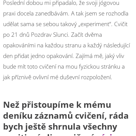
Poslední dobou mi připadalo, že svoji jógovou
praxi docela zanedbávám. A tak jsem se rozhodla
udělat sama se sebou takový „experiment“. Cvičit
po 21 dnů Pozdrav Slunci. Začít dvěma
opakováními na každou stranu a každý následující
den přidat jedno opakování. Zajímá mě, jaký vliv
bude mít toto cvičení na mou fyzickou stránku a
jak příznivě ovlivní mé duševní rozpoložení.
Než přistoupíme k mému
deníku záznamů cvičení, ráda
bych ještě shrnula všechny