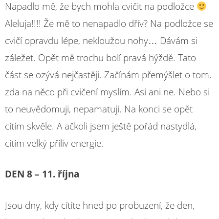
Napadlo mě, že bych mohla cvičit na podložce
Aleluja!!!! Že mě to nenapadlo dřív? Na podložce se
cvičí opravdu lépe, nekloužou nohy… Dávám si
záležet. Opět mě trochu bolí pravá hýždě. Tato
část se ozývá nejčastěji. Začínám přemýšlet o tom,
zda na něco při cvičení myslím. Asi ani ne. Nebo si
to neuvědomuji, nepamatuji. Na konci se opět
cítím skvěle. A ačkoli jsem ještě pořád nastydlá,
cítím velký příliv energie.
DEN 8 – 11. října
Jsou dny, kdy cítíte hned po probuzení, že den,