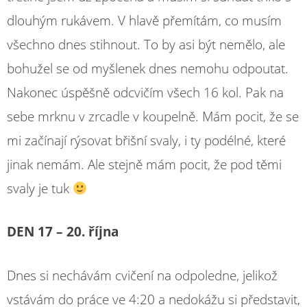
dlouhým rukávem. V hlavě přemítám, co musím
všechno dnes stihnout. To by asi být nemělo, ale
bohužel se od myšlenek dnes nemohu odpoutat.
Nakonec úspěšně odcvičím všech 16 kol. Pak na
sebe mrknu v zrcadle v koupelně. Mám pocit, že se
mi začínají rýsovat břišní svaly, i ty podélné, které
jinak nemám. Ale stejně mám pocit, že pod těmi
svaly je tuk
DEN 17 – 20. října
Dnes si nechávám cvičení na odpoledne, jelikož
vstávám do práce ve 4:20 a nedokážu si představit,