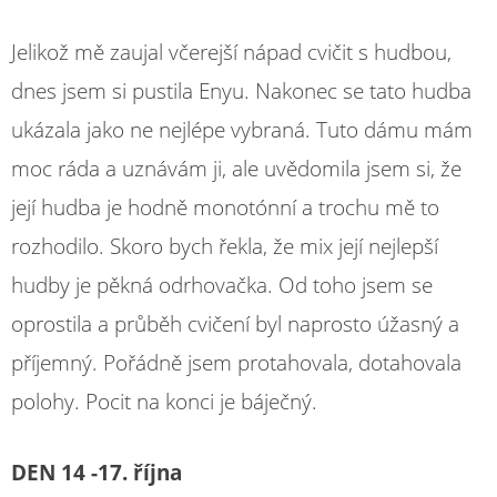
Jelikož mě zaujal včerejší nápad cvičit s hudbou,
dnes jsem si pustila Enyu. Nakonec se tato hudba
ukázala jako ne nejlépe vybraná. Tuto dámu mám
moc ráda a uznávám ji, ale uvědomila jsem si, že
její hudba je hodně monotónní a trochu mě to
rozhodilo. Skoro bych řekla, že mix její nejlepší
hudby je pěkná odrhovačka. Od toho jsem se
oprostila a průběh cvičení byl naprosto úžasný a
příjemný. Pořádně jsem protahovala, dotahovala
polohy. Pocit na konci je báječný.
DEN 14 -17. října