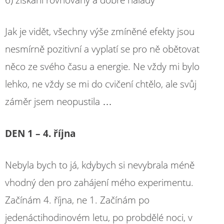
Jak je vidět, všechny výše zmíněné efekty jsou
nesmírně pozitivní a vyplatí se pro ně obětovat
něco ze svého času a energie. Ne vždy mi bylo
lehko, ne vždy se mi do cvičení chtělo, ale svůj
záměr jsem neopustila …
DEN 1 – 4. října
Nebyla bych to já, kdybych si nevybrala méně
vhodný den pro zahájení mého experimentu.
Začínám 4. října, ne 1. Začínám po
jedenáctihodinovém letu, po probdělé noci, v