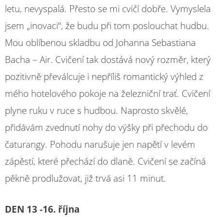
letu, nevyspalá. Přesto se mi cvičí dobře. Vymyslela
jsem „inovaci“, že budu při tom poslouchat hudbu.
Mou oblíbenou skladbu od Johanna Sebastiana
Bacha – Air. Cvičení tak dostává nový rozměr, který
pozitivně převálcuje i nepříliš romantický výhled z
mého hotelového pokoje na železniční trať. Cvičení
plyne ruku v ruce s hudbou. Naprosto skvělé,
přidávám zvednutí nohy do výšky při přechodu do
čaturangy. Pohodu narušuje jen napětí v levém
zápěstí, které přechází do dlaně. Cvičení se začíná
pěkně prodlužovat, již trvá asi 11 minut.
DEN 13 -16. října