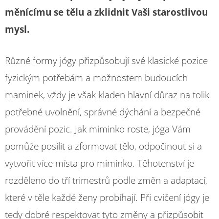
měnícímu se tělu a zklidnit Vaši starostlivou
mysl.
Různé formy jógy přizpůsobují své klasické pozice
fyzickým potřebám a možnostem budoucích
maminek, vždy je však kladen hlavní důraz na tolik
potřebné uvolnění, správné dýchání a bezpečné
provádění pozic. Jak miminko roste, jóga Vám
pomůže posílit a zformovat tělo, odpočinout si a
vytvořit více místa pro miminko. Těhotenství je
rozděleno do tří trimestrů podle změn a adaptací,
které v těle každé ženy probíhají. Při cvičení jógy je
tedy dobré respektovat tyto změny a přizpůsobit