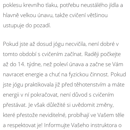
poklesu krevního tlaku, potřebu neustálého jídla a
hlavně velkou únavu, takže cvičení většinou
ustupuje do pozadí.
Pokud jste až dosud jógu necvičila, není dobré v
tomto období s cvičením začínat. Raději počkejte
až do 14. týdne, než poleví únava a začne se Vám
navracet energie a chuť na fyzickou činnost. Pokud
jste jógu praktikovala již před těhotenstvím a máte
energii v ní pokračovat, není důvod s cvičením
přestávat. Je však důležité si uvědomit změny,
které přestože neviditelné, probíhají ve Vašem těle
a respektovat je! Informujte Vašeho instruktora o