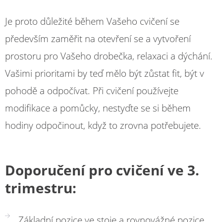
Je proto důležité během Vašeho cvičení se
především zaměřit na otevření se a vytvoření
prostoru pro Vašeho drobečka, relaxaci a dýchání.
Vašimi prioritami by teď mělo být zůstat fit, být v
pohodě a odpočívat. Při cvičení používejte
modifikace a pomůcky, nestyďte se si během
hodiny odpočinout, když to zrovna potřebujete.
Doporučení pro cvičení ve 3.
trimestru:
Základní pozice ve stoje a rovnovážné pozice