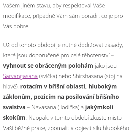
Vašem jiném stavu, aby respektoval Vaše
modifikace, případně Vám sám poradil, co je pro
Vás dobré.
Už od tohoto období je nutné dodržovat zásady,
které jsou doporučené pro celé těhotenství –
vyhnout se obráceným polohám
jako jsou
Sarvangasana
(svíčka) nebo Shirshasana (stoj na
hlavě),
rotacím v břišní oblasti, hlubokým
záklonům, pozicím na posilování břišního
svalstva
– Navasana ( lodička) a
jakýmkoli
skokům
. Naopak, v tomto období zkuste místo
Vaší běžné praxe, zpomalit a objevit sílu hlubokého