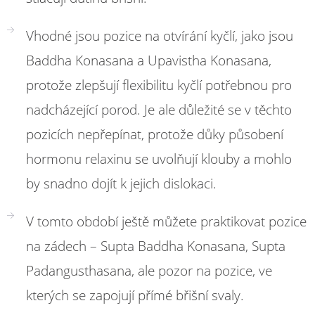
Vhodné jsou pozice na otvírání kyčlí, jako jsou
Baddha Konasana a Upavistha Konasana,
protože zlepšují flexibilitu kyčlí potřebnou pro
nadcházející porod. Je ale důležité se v těchto
pozicích nepřepínat, protože důky působení
hormonu relaxinu se uvolňují klouby a mohlo
by snadno dojít k jejich dislokaci.
V tomto období ještě můžete praktikovat pozice
na zádech – Supta Baddha Konasana, Supta
Padangusthasana, ale pozor na pozice, ve
kterých se zapojují přímé břišní svaly.