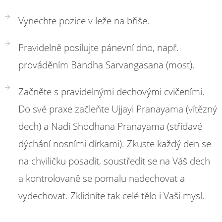
Vynechte pozice v leže na břiše.
Pravidelně posilujte pánevní dno, např.
prováděním Bandha Sarvangasana (most).
Začněte s pravidelnými dechovými cvičeními.
Do své praxe začleňte Ujjayi Pranayama (vítězný
dech) a Nadi Shodhana Pranayama (střídavé
dýchání nosními dírkami). Zkuste každý den se
na chviličku posadit, soustředit se na Váš dech
a kontrolovaně se pomalu nadechovat a
vydechovat. Zklidníte tak celé tělo i Vaši mysl.