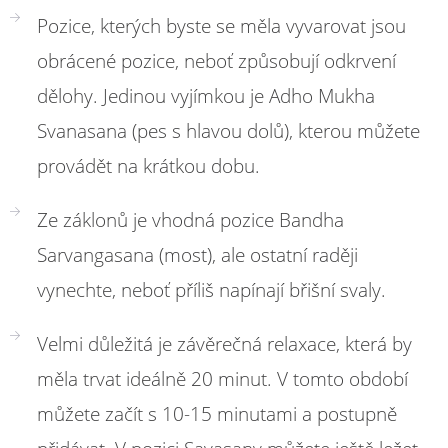
Pozice, kterých byste se měla vyvarovat jsou
obrácené pozice, neboť způsobují odkrvení
dělohy. Jedinou vyjímkou je Adho Mukha
Svanasana (pes s hlavou dolů), kterou můžete
provádět na krátkou dobu.
Ze záklonů je vhodná pozice Bandha
Sarvangasana (most), ale ostatní raději
vynechte, neboť příliš napínají břišní svaly.
Velmi důležitá je závěrečná relaxace, která by
měla trvat ideálně 20 minut. V tomto období
můžete začít s 10-15 minutami a postupně