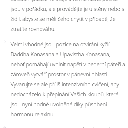
jsou v pořádku, ale provádějte je u stěny nebo s
židlí, abyste se měli čeho chytit v případě, že
ztratíte rovnováhu.
Velmi vhodné jsou pozice na otvírání kyčlí
Baddha Konasana a Upavistha Konasana,
neboť pomáhají uvolnit napětí v bederní páteři a
zároveň vytváří prostor v pánevní oblasti.
Vyvarujte se ale příliš intenzivního cvičení, aby
nedocházelo k přepínání Vašich kloubů, které
jsou nyní hodně uvolněné díky působení
hormonu relaxinu.