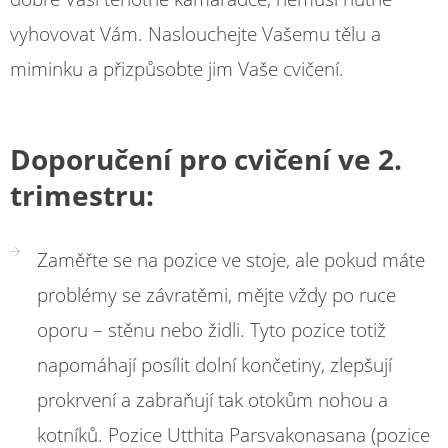
vyhovovat Vám. Naslouchejte Vašemu tělu a
miminku a přizpůsobte jim Vaše cvičení.
Doporučení pro cvičení ve 2.
trimestru:
Zaměřte se na pozice ve stoje, ale pokud máte
problémy se závratěmi, mějte vždy po ruce
oporu – stěnu nebo židli. Tyto pozice totiž
napomáhají posílit dolní končetiny, zlepšují
prokrvení a zabraňují tak otokům nohou a
kotníků. Pozice Utthita Parsvakonasana (pozice