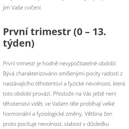
jim Vaše cvičení.
První trimestr (0 – 13.
týden)
První trimestr je hodně nevypočitatelné období.
Bývá charakterizováno smíšenými pocity radosti z
nastávajícího těhotentsví a fyzické nevolnosti, která
toto období provází. Přestože na Vás ještě není
těhotenství vidět, ve Vašem těle probíhají velké
hormonální a fyziologické změny. Většina žen
proto pociťuje nevolnost, slabost v důsledku