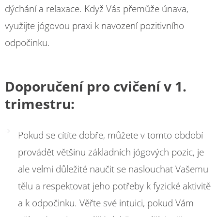
dýchání a relaxace. Když Vás přemůže únava,
využijte jógovou praxi k navození pozitivního
odpočinku.
Doporučení pro cvičení v 1.
trimestru:
Pokud se cítíte dobře, můžete v tomto období
provádět většinu základních jógových pozic, je
ale velmi důležité naučit se naslouchat Vašemu
tělu a respektovat jeho potřeby k fyzické aktivitě
a k odpočinku. Věřte své intuici, pokud Vám