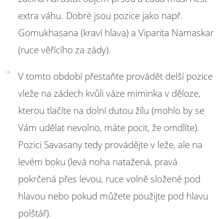
extra váhu. Dobré jsou pozice jako např.
Gomukhasana (kraví hlava) a Viparita Namaskar
(ruce věřícího za zády).
V tomto období přestaňte provádět delší pozice
vleže na zádech kvůli váze miminka v děloze,
kterou tlačíte na dolní dutou žílu (mohlo by se
Vám udělat nevolno, máte pocit, že omdlíte).
Pozici Savasany tedy provádějte v leže, ale na
levém boku (levá noha natažená, pravá
pokrčená přes levou, ruce volně složené pod
hlavou nebo pokud můžete použijte pod hlavu
polštář).