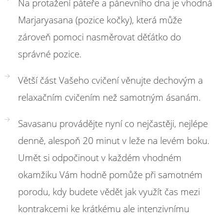
Na protažení páteře a pánevního dna je vhodná
Marjaryasana (pozice kočky), která může
zároveň pomoci nasměrovat děťátko do
správné pozice.
Větší část Vašeho cvičení věnujte dechovým a
relaxačním cvičením než samotným ásanám.
Savasanu provádějte nyní co nejčastěji, nejlépe
denně, alespoň 20 minut v leže na levém boku.
Umět si odpočinout v každém vhodném
okamžiku Vám hodně pomůže při samotném
porodu, kdy budete vědět jak využít čas mezi
kontrakcemi ke krátkému ale intenzivnímu