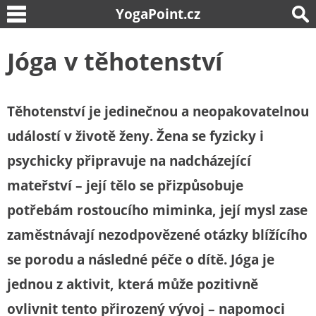
YogaPoint.cz
Jóga v těhotenství
Těhotenství je jedinečnou a neopakovatelnou
událostí v životě ženy. Žena se fyzicky i
psychicky připravuje na nadcházející
mateřství – její tělo se přizpůsobuje
potřebám rostoucího miminka, její mysl zase
zaměstnávají nezodpovězené otázky blížícího
se porodu a následné péče o dítě. Jóga je
jednou z aktivit, která může pozitivně
ovlivnit tento přirozený vývoj – napomoci