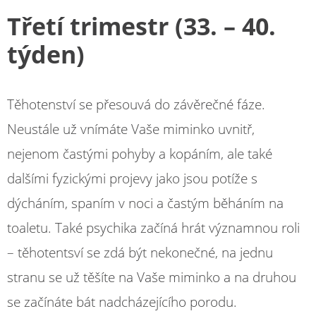
Třetí trimestr (33. – 40.
týden)
Těhotenství se přesouvá do závěrečné fáze.
Neustále už vnímáte Vaše miminko uvnitř,
nejenom častými pohyby a kopáním, ale také
dalšími fyzickými projevy jako jsou potíže s
dýcháním, spaním v noci a častým běháním na
toaletu. Také psychika začíná hrát významnou roli
– těhotentsví se zdá být nekonečné, na jednu
stranu se už těšíte na Vaše miminko a na druhou
se začínáte bát nadcházejícího porodu.