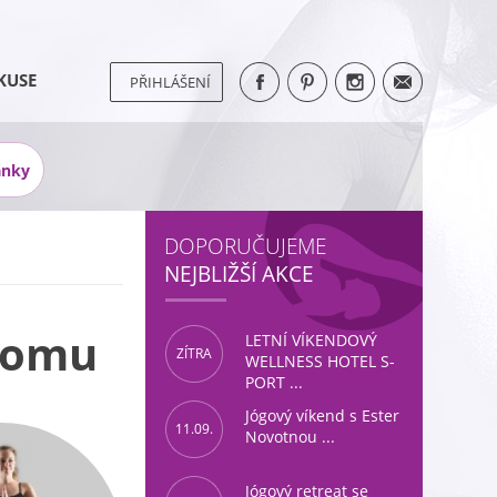
KUSE
PŘIHLÁŠENÍ
ánky
DOPORUČUJEME
NEJBLIŽŠÍ AKCE
tromu
LETNÍ VÍKENDOVÝ
ZÍTRA
WELLNESS HOTEL S-
PORT ...
Jógový víkend s Ester
11.09.
Novotnou ...
Jógový retreat se