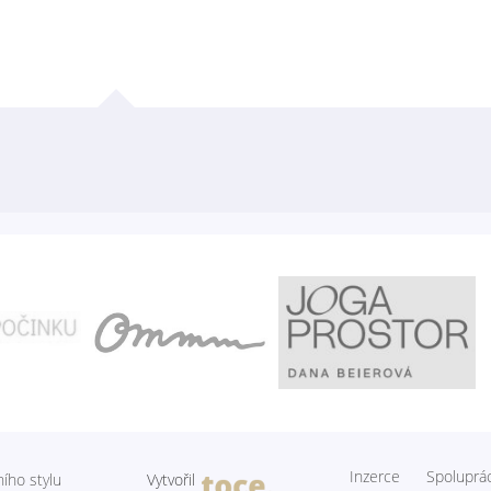
lita:
Stále vás něco a
SÚRJA NA
někdo napíná?
podzimní 
Uvolněte se…
(mých 21 
í a
Pozdravem
 je jeden z
Odpočinek, péče o sebe, duši a
oč jste se
mysl. Netřeba o tom jen snít,
Představovat 
povídat a nebo si...
ásan Pozdrav S
namaskár, by b
do lesa. Je...
TAVY
JÓGOVÉ POZICE A SESTAVY
JÓGOVÉ POZICE 
Inzerce
Spoluprá
ího stylu
Vytvořil