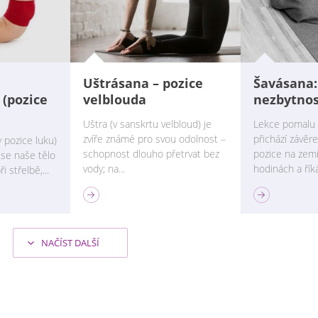
Uštrásana – pozice
Šavásana:
(pozice
velblouda
nezbytnos
Uštra (v sanskrtu velbloud) je
Lekce pomalu z
zvíře známé pro svou odolnost –
přichází závěr
 pozice luku)
schopnost dlouho přetrvat bez
pozice na zem
 se naše tělo
vody; na...
hodinách a říká
i střelbě,...
TAVY
JÓGOVÉ POZICE A SESTAVY
JÓGOVÉ POZICE 
NAČÍST DALŠÍ