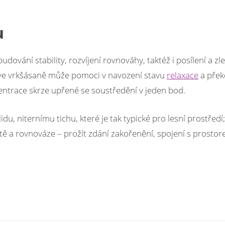
u
ování stability, rozvíjení rovnováhy, taktéž i posílení a zlep
 ve vrkšásaně může pomoci v navození stavu
relaxace
a přek
ncentrace skrze upřené se soustředění v jeden bod.
u, niternímu tichu, které je tak typické pro lesní prostředí
litě a rovnováze – prožít zdání zakořenění, spojení s prosto