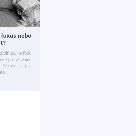
 luxus nebo
t?
volňuje, na řadu
ečné protahovací
i. Pokukujete po
te...
A SESTAVY