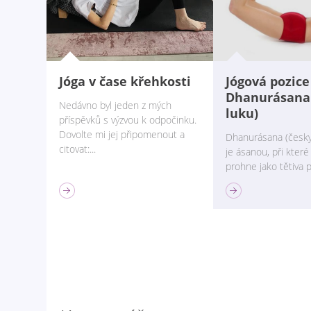
Jóga v čase křehkosti
Jógová pozice
Dhanurásana 
Nedávno byl jeden z mých
luku)
příspěvků s výzvou k odpočinku.
Dovolte mi jej připomenout a
Dhanurásana (česky
citovat:...
je ásanou, při které
prohne jako tětiva př
JÓGOVÉ POZICE A SESTAVY
JÓGOVÉ POZICE A SES