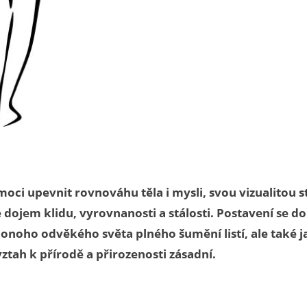
ci upevnit rovnováhu těla i mysli, svou vizualitou s
 dojem klidu, vyrovnanosti a stálosti. Postavení se do
 onoho odvěkého světa plného šumění listí, ale také j
vztah k přírodě a přirozenosti zásadní.