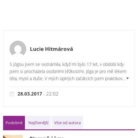
Lucie Hitmárová
S jógou jsem se seznámila, když mi bylo 17 let, v období kdy
jsem si procházela osobními těžkostmi. Jóga je pro mě lékem
těla, mysli a duše. V mých úplných začátcích jsem praktikov
...
28.03.2017
- 22:02
Podobné
Nejčtenější
Více od autora