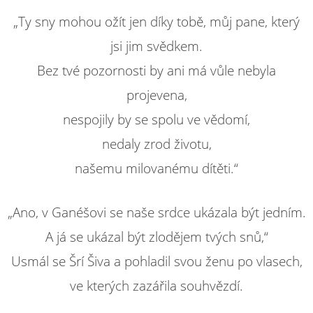
„Ty sny mohou ožít jen díky tobě, můj pane, který
jsi jim svědkem.
Bez tvé pozornosti by ani má vůle nebyla
projevena,
nespojily by se spolu ve vědomí,
nedaly zrod životu,
našemu milovanému dítěti.“
„Ano, v Ganéšovi se naše srdce ukázala být jedním.
A já se ukázal být zlodějem tvých snů,“
Usmál se Šrí Šiva a pohladil svou ženu po vlasech,
ve kterých zazářila souhvězdí.