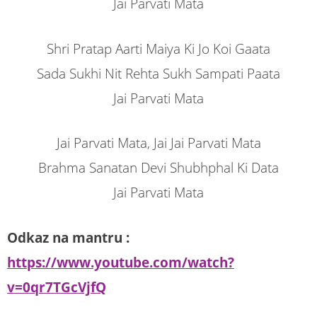
Jai Parvati Mata
Shri Pratap Aarti Maiya Ki Jo Koi Gaata
Sada Sukhi Nit Rehta Sukh Sampati Paata
Jai Parvati Mata
Jai Parvati Mata, Jai Jai Parvati Mata
Brahma Sanatan Devi Shubhphal Ki Data
Jai Parvati Mata
Odkaz na mantru :
https://www.youtube.com/watch?
v=0qr7TGcVjfQ