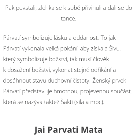
Pak povstali, zlehka se k sobě přivinuli a dali se do
tance.
Párvatí symbolizuje lásku a oddanost. To jak
Párvatí vykonala velká pokání, aby získala Šivu,
který symbolizuje božství, tak musí člověk
k dosažení božství, vykonat stejné odříkání a
dosáhnout stavu duchovní čistoty. Ženský prvek
Párvatí představuje hmotnou, projevenou součást,
která se nazývá taktéž Šaktí (síla a moc).
Jai Parvati Mata