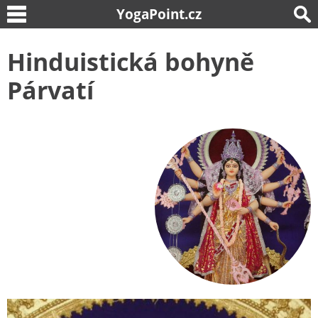
YogaPoint.cz
Hinduistická bohyně
Párvatí