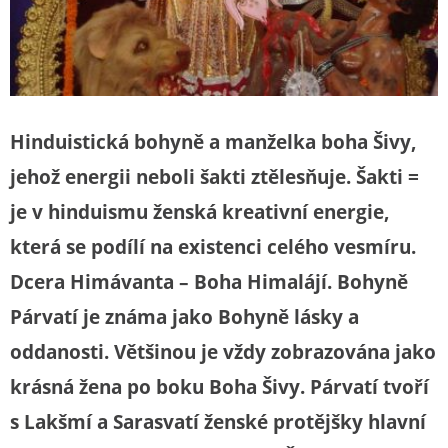
Hinduistická bohyně a manželka boha Šivy,
jehož energii neboli šakti ztělesňuje. Šakti =
je v hinduismu ženská kreativní energie,
která se podílí na existenci celého vesmíru.
Dcera Himávanta – Boha Himalájí. Bohyně
Párvatí je známa jako Bohyně lásky a
oddanosti. Většinou je vždy zobrazována jako
krásná žena po boku Boha Šivy. Párvatí tvoří
s Lakšmí a Sarasvatí ženské protějšky hlavní