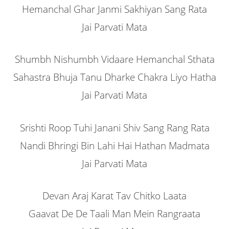
Hemanchal Ghar Janmi Sakhiyan Sang Rata
Jai Parvati Mata
Shumbh Nishumbh Vidaare Hemanchal Sthata
Sahastra Bhuja Tanu Dharke Chakra Liyo Hatha
Jai Parvati Mata
Srishti Roop Tuhi Janani Shiv Sang Rang Rata
Nandi Bhringi Bin Lahi Hai Hathan Madmata
Jai Parvati Mata
Devan Araj Karat Tav Chitko Laata
Gaavat De De Taali Man Mein Rangraata