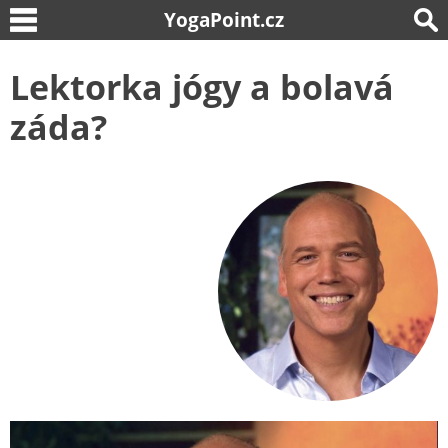
YogaPoint.cz
Lektorka jógy a bolavá
záda?