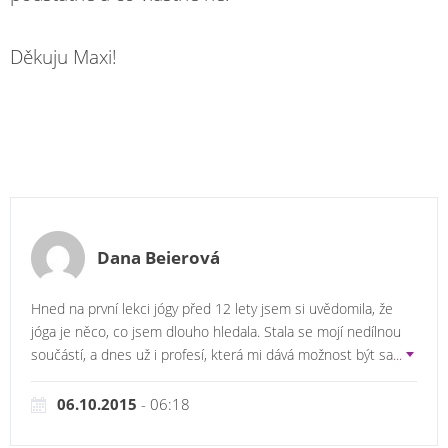
Děkuju Maxi!
Dana Beierová
Hned na první lekci jógy před 12 lety jsem si uvědomila, že
jóga je něco, co jsem dlouho hledala. Stala se mojí nedílnou
součástí, a dnes už i profesí, která mi dává možnost být sa
...
06.10.2015
- 06:18