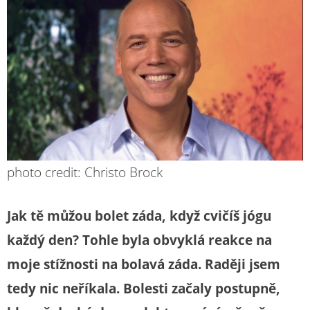
photo credit: Christo Brock
Jak tě můžou bolet záda, když cvičíš jógu
každý den? Tohle byla obvyklá reakce na
moje stížnosti na bolavá záda. Raději jsem
tedy nic neříkala. Bolesti začaly postupně,