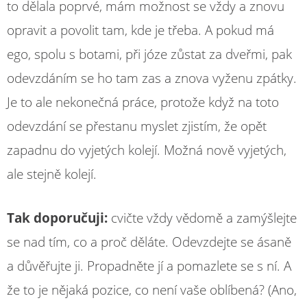
to dělala poprvé, mám možnost se vždy a znovu
opravit a povolit tam, kde je třeba. A pokud má
ego, spolu s botami, při józe zůstat za dveřmi, pak
odevzdáním se ho tam zas a znova vyženu zpátky.
Je to ale nekonečná práce, protože když na toto
odevzdání se přestanu myslet zjistím, že opět
zapadnu do vyjetých kolejí. Možná nově vyjetých,
ale stejně kolejí.
Tak doporučuji:
cvičte vždy vědomě a zamýšlejte
se nad tím, co a proč děláte. Odevzdejte se ásaně
a důvěřujte ji. Propadněte jí a pomazlete se s ní. A
že to je nějaká pozice, co není vaše oblíbená? (Ano,