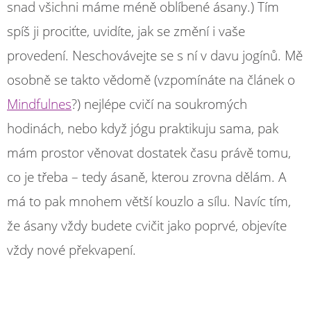
snad všichni máme méně oblíbené ásany.) Tím
spíš ji prociťte, uvidíte, jak se změní i vaše
provedení. Neschovávejte se s ní v davu jogínů. Mě
osobně se takto vědomě (vzpomínáte na článek o
Mindfulnes
?) nejlépe cvičí na soukromých
hodinách, nebo když jógu praktikuju sama, pak
mám prostor věnovat dostatek času právě tomu,
co je třeba – tedy ásaně, kterou zrovna dělám. A
má to pak mnohem větší kouzlo a sílu. Navíc tím,
že ásany vždy budete cvičit jako poprvé, objevíte
vždy nové překvapení.