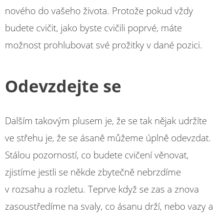
nového do vašeho života. Protože pokud vždy
budete cvičit, jako byste cvičili poprvé, máte
možnost prohlubovat své prožitky v dané pozici.
Odevzdejte se
Dalším takovým plusem je, že se tak nějak udržíte
ve střehu je, že se ásaně můžeme úplně odevzdat.
Stálou pozorností, co budete cvičení věnovat,
zjistíme jestli se někde zbytečně nebrzdíme
v rozsahu a rozletu. Teprve když se zas a znova
zasoustředíme na svaly, co ásanu drží, nebo vazy a