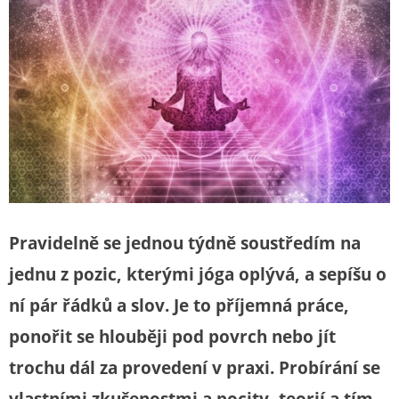
Pravidelně se jednou týdně soustředím na
jednu z pozic, kterými jóga oplývá, a sepíšu o
ní pár řádků a slov. Je to příjemná práce,
ponořit se hlouběji pod povrch nebo jít
trochu dál za provedení v praxi. Probírání se