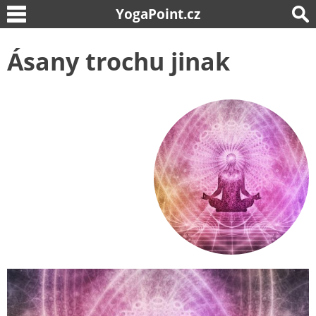
YogaPoint.cz
Ásany trochu jinak