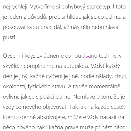
nejrychleji. Vytvoříme si pohybový stereotyp. I toto
je jeden z důvodů, proč si hlídat, jak se co učíme, a
posouvat svou praxi dál, až nás tělo nebo hlava
pustí.
Ovšem i když zvládneme danou
ásanu
technicky
skvěle, nepřepínejme na autopilota. Vždyť každý
den je jiný, každé cvičení je jiné, podle nálady, chuti,
okolností, fyzického stavu. A to vše momentálně
ovlivní, jak se s pozici cítíme. Nemluvě o tom, že je
vždy co nového objevovat. Tak jak na každé cestě,
kterou denně absolvujete, můžete vždy narazit na
něco nového, tak i každá praxe může přinést něco