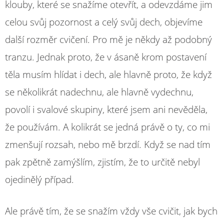
klouby, které se snažíme otevřít, a odevzdáme jim
celou svůj pozornost a celý svůj dech, objevíme
další rozměr cvičení. Pro mě je někdy až podobný
tranzu. Jednak proto, že v ásaně krom postavení
těla musím hlídat i dech, ale hlavně proto, že když
se několikrát nadechnu, ale hlavně vydechnu,
povolí i svalové skupiny, které jsem ani nevěděla,
že používám. A kolikrát se jedná právě o ty, co mi
zmenšují rozsah, nebo mě brzdí. Když se nad tím
pak zpětně zamýšlím, zjistím, že to určitě nebyl
ojedinělý případ.
Ale právě tím, že se snažím vždy vše cvičit, jak bych