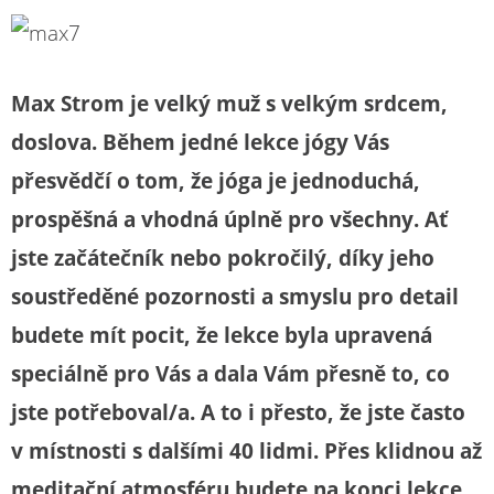
Max Strom je velký muž s velkým srdcem,
doslova. Během jedné lekce jógy Vás
přesvědčí o tom, že jóga je jednoduchá,
prospěšná a vhodná úplně pro všechny. Ať
jste začátečník nebo pokročilý, díky jeho
soustředěné pozornosti a smyslu pro detail
budete mít pocit, že lekce byla upravená
speciálně pro Vás a dala Vám přesně to, co
jste potřeboval/a. A to i přesto, že jste často
v místnosti s dalšími 40 lidmi. Přes klidnou až
meditační atmosféru budete na konci lekce