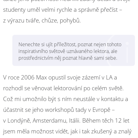
studenty uměl velmi rychle a správně přečíst –
z výrazu tváře, chůze, pohybů.
Nenechte si ujít příležitost, poznat nejen tohoto
inspirativního světově uznávaného lektora, ale
prostřednictvím něj poznat hlavně sami sebe.
V roce 2006 Max opustil svoje zázemí v LA a
rozhodl se věnovat lektorování po celém světě.
Což mi umožnilo být s ním neustále v kontaktu a
účastnit se jeho workshopů tady v Evropě –
v Londýně, Amsterdamu, Itálii. Během těch 12 let
jsem měla možnost vidět, jak i tak zkušený a znalý