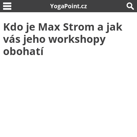
YogaPoint.cz
Kdo je Max Strom a jak
vás jeho workshopy
obohatí