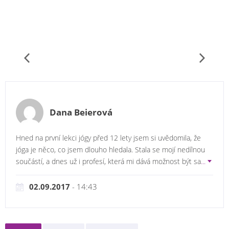
Dana Beierová
Hned na první lekci jógy před 12 lety jsem si uvědomila, že
jóga je něco, co jsem dlouho hledala. Stala se mojí nedílnou
součástí, a dnes už i profesí, která mi dává možnost být sa
...
02.09.2017
- 14:43