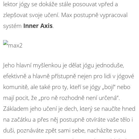
lektor jógy se dokáže stále posouvat vpřed a
zlepšovat svoje učení. Max postupně vypracoval
systém
Inner Axis
.
Jeho hlavní myšlenkou je dělat jógu jednoduše,
efektivně a hlavně přístupně nejen pro lidi v jógové
komunitě, ale také pro ty, kteří se jógy „bojí“ nebo
mají pocit, že „pro ně rozhodně není určená“.
Základem jeho učení je dech, který se naučíte hned
na začátku a přes něj postupně otvíráte vaše tělo i
duši, poznáváte zpět sami sebe, nacházíte svou