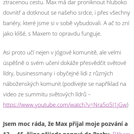
ztracenou cestu. Max má dar proniknout hluboko
dovnitř a dotknout se našeho srdce, i přes všechny
bariéry, které jsme si v sobě vybudovali. A ač to zní
jako klišé, s Maxem to opravdu funguje.
Asi proto učí nejen v jógové komunitě, ale velmi
úspěšně o svém učení dokáže přesvědčit světové
lídry, businessmany i obyčejné lidi z různých
náboženských komunit (podívejte se například na
video ze summitu světových lídrů –
https://www.youtube.com/watch?v=Nra5o5I1jGw
)
Jsem moc ráda, že Max přijal moje pozvání a