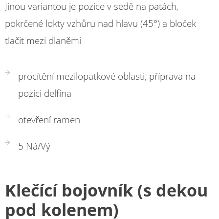
Jinou variantou je pozice v sedě na patách,
pokrčené lokty vzhůru nad hlavu (45°) a bloček
tlačit mezi dlaněmi
procítění mezilopatkové oblasti, příprava na
pozici delfína
otevření ramen
5 Ná/Vý
Klečící bojovník (s dekou
pod kolenem)