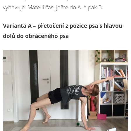
vyhovuje. Máte-li čas, jděte do A. a pak B.
Varianta A – přetočení z pozice psa s hlavou
dolů do obráceného psa