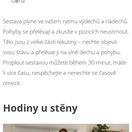
stěna
Sestava plyne ve vašem rytmu výdechů a nádechů.
Pohyby se přelévají a zkusíte v pozicích neustrnout.
Tělo jsou z velké části tekutiny – nechte objevit
svou šťávu a přelévat ji na vlně dechu a pohybu.
Proplout sestavou můžete během 30 minut, máte-
li více času, nespěchejte a nenechte se časově
omezit.
Hodiny u stěny