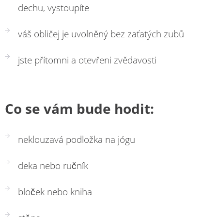
dechu, vystoupíte
váš obličej je uvolněný bez zaťatých zubů
jste přítomni a otevřeni zvědavosti
Co se vám bude hodit:
neklouzavá podložka na jógu
deka nebo ručník
bloček nebo kniha