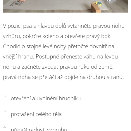
V pozici psa s hlavou dolů vytáhněte pravou nohu
vzhůru, pokrčte koleno a otevřete pravý bok.
Chodidlo stojné levé nohy přetočte dovnitř na
vnější hranu. Postupně přeneste váhu na levou
nohu a začněte zvedat pravou ruku od země,
pravá noha se přetáčí až dojde na druhou stranu.
otevření a uvolnění hrudníku
protažení celého těla
přináší radost, vzpruhu