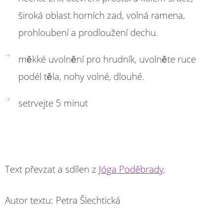
široká oblast horních zad, volná ramena,
prohloubení a prodloužení dechu.
měkké uvolnění pro hrudník, uvolněte ruce
podél těla, nohy volné, dlouhé.
setrvejte 5 minut
Text převzat a sdílen z
Jóga Poděbrady
.
Autor textu: Petra Šlechtická