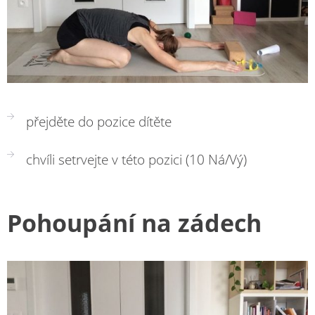
přejděte do pozice dítěte
chvíli setrvejte v této pozici (10 Ná/Vý)
Pohoupání na zádech