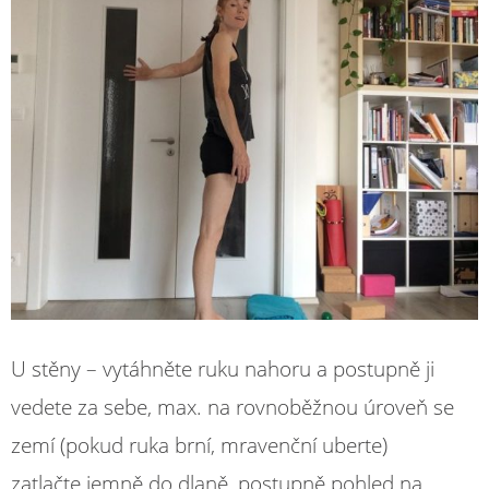
U stěny – vytáhněte ruku nahoru a postupně ji
vedete za sebe, max. na rovnoběžnou úroveň se
zemí (pokud ruka brní, mravenční uberte)
zatlačte jemně do dlaně, postupně pohled na