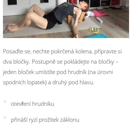
Posaďte se, nechte pokrčená kolena, připravte si
dva bločky. Postupně se pokládejte na bločky –
jeden bloček umístíte pod hrudník (na úrovni
spodních lopatek) a druhý pod hlavu.
otevření hrudníku
přináší ryzí prožitek záklonu