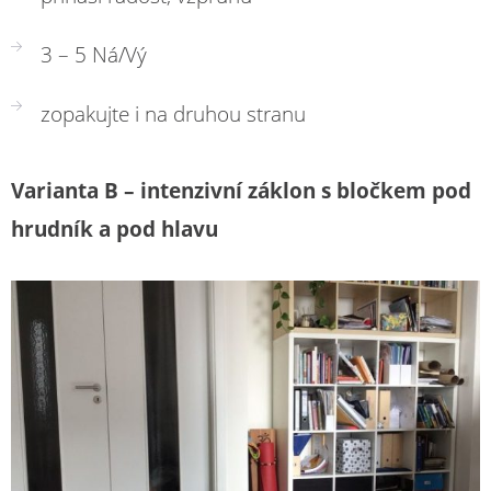
3 – 5 Ná/Vý
zopakujte i na druhou stranu
Varianta B – intenzivní záklon s bločkem pod
hrudník a pod hlavu