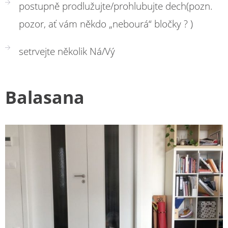
postupně prodlužujte/prohlubujte dech(pozn.
pozor, ať vám někdo „nebourá“ bločky ? )
setrvejte několik Ná/Vý
Balasana