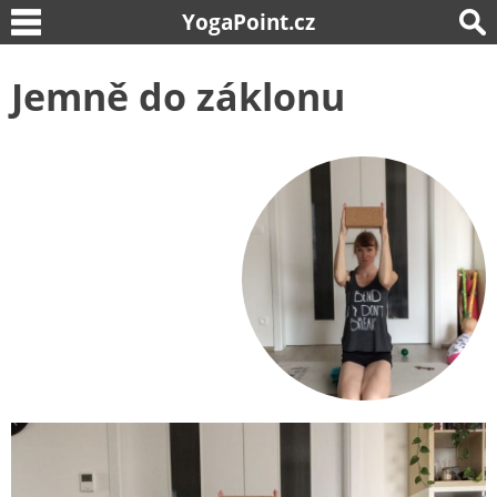
YogaPoint.cz
Jemně do záklonu