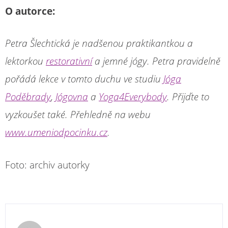
O autorce:
Petra Šlechtická je nadšenou praktikantkou a
lektorkou
restorativní
a jemné jógy. Petra pravidelně
pořádá lekce v tomto duchu ve studiu
Jóga
Poděbrady
,
Jógovna
a
Yoga4Everybody
. Přijďte to
vyzkoušet také. Přehledně na webu
www.umeniodpocinku.cz
.
Foto: archiv autorky