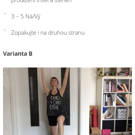
3 – 5 Ná/Vý
Zopakujte i na druhou stranu
Varianta B