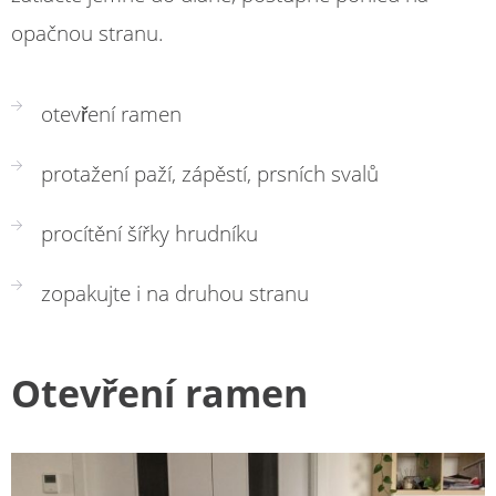
opačnou stranu.
otevření ramen
protažení paží, zápěstí, prsních svalů
procítění šířky hrudníku
zopakujte i na druhou stranu
Otevření ramen