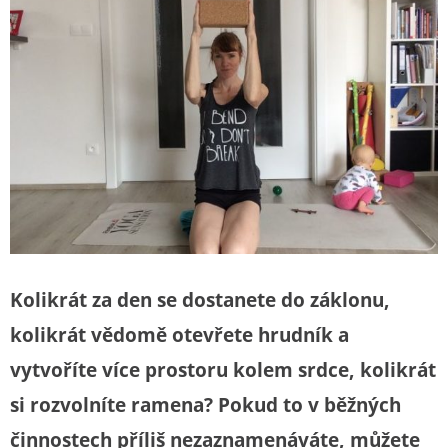
Kolikrát za den se dostanete do záklonu,
kolikrát vědomě otevřete hrudník a
vytvoříte více prostoru kolem srdce, kolikrát
si rozvolníte ramena? Pokud to v běžných
činnostech příliš nezaznamenáváte, můžete