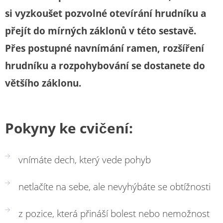
si vyzkoušet pozvolné otevírání hrudníku a
přejít do mírných záklonů v této sestavě.
Přes postupné navnímání ramen, rozšíření
hrudníku a rozpohybování se dostanete do
většího záklonu.
Pokyny ke cvičení:
vnímáte dech, který vede pohyb
netlačíte na sebe, ale nevyhýbáte se obtížnosti
z pozice, která přináší bolest nebo nemožnost