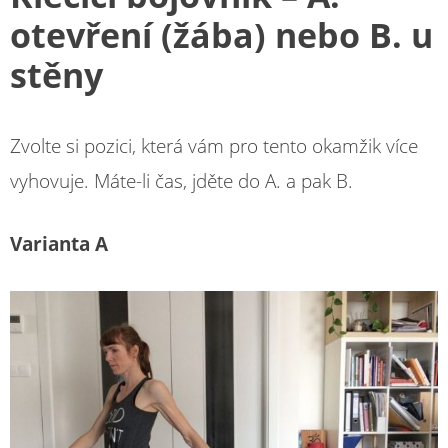
otevření (žába) nebo B.
u
stě
ny
Zvolte si pozici, která vám pro tento okamžik více
vyhovuje. Máte-li čas, jděte do A. a pak B.
Varianta A