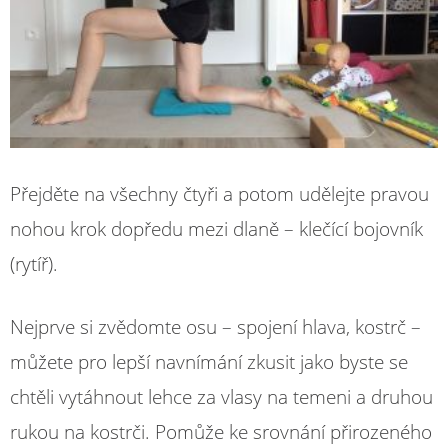
Přejděte na všechny čtyři a potom udělejte pravou
nohou krok dopředu mezi dlaně – klečící bojovník
(rytíř).
Nejprve si zvědomte osu – spojení hlava, kostrč –
můžete pro lepší navnímání zkusit jako byste se
chtěli vytáhnout lehce za vlasy na temeni a druhou
rukou na kostrči. Pomůže ke srovnání přirozeného