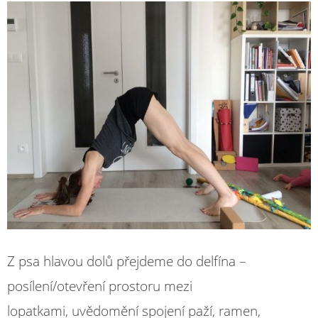
Z psa hlavou dolů přejdeme do delfína –
posílení/otevření prostoru mezi
lopatkami, uvědomění spojení paží, ramen,