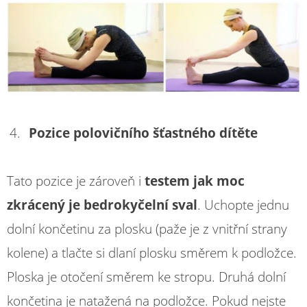
Pozice polovičního šťastného dítěte
Tato pozice je zároveň i
testem jak moc
zkrácený je bedrokyčelní sval
. Uchopte jednu
dolní končetinu za plosku (paže je z vnitřní strany
kolene) a tlačte si dlaní plosku směrem k podložce.
Ploska je otočení směrem ke stropu. Druhá dolní
končetina je natažená na podložce. Pokud nejste