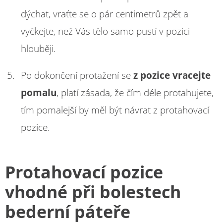
dýchat, vraťte se o pár centimetrů zpět a
vyčkejte, než Vás tělo samo pustí v pozici
hlouběji.
Po dokončení protažení se
z pozice vracejte
pomalu
, platí zásada, že čím déle protahujete,
tím pomalejší by měl být návrat z protahovací
pozice.
Protahovací pozice
vhodné při bolestech
bederní páteře