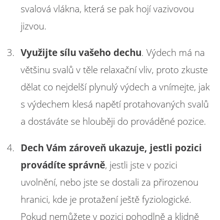
svalová vlákna, která se pak hojí vazivovou
jizvou.
Využijte sílu vašeho dechu
. Výdech má na
většinu svalů v těle relaxační vliv, proto zkuste
dělat co nejdelší plynulý výdech a vnímejte, jak
s výdechem klesá napětí protahovaných svalů
a dostáváte se hlouběji do prováděné pozice.
Dech Vám zároveň ukazuje, jestli pozici
provádíte správně
, jestli jste v pozici
uvolnění, nebo jste se dostali za přirozenou
hranici, kde je protažení ještě fyziologické.
Pokud nemůžete v pozici pohodlně a klidně