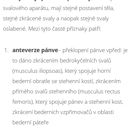
svalového aparátu, mají stejné postavení těla,
stejné zkrácené svaly a naopak stejné svaly
oslabené. Mezi tyto časté příznaky patří:
anteverze pánve
– překlopení pánve vpřed: je
to dáno zkrácením bedrokyčelních svalů
(musculus iliopsoas), který spojuje horní
bederní obratle se stehenní kostí, zkrácením
přímého svalů stehenního (musculus rectus
femoris), který spojuje pánev a stehenní kost,
zkrácení bederních vzpřimovačů v oblasti
bederní páteře