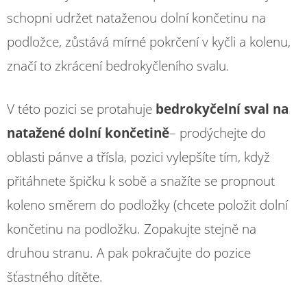
schopni udržet nataženou dolní končetinu na
podložce, zůstává mírné pokrčení v kyčli a kolenu,
značí to zkrácení bedrokyčleního svalu.
V této pozici se protahuje
bedrokyčelní sval na
natažené dolní končetině
– prodýchejte do
oblasti pánve a třísla, pozici vylepšíte tím, když
přitáhnete špičku k sobě a snažíte se propnout
koleno směrem do podložky (chcete položit dolní
končetinu na podložku. Zopakujte stejně na
druhou stranu. A pak pokračujte do pozice
šťastného dítěte.