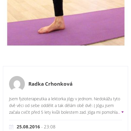
Radka Crhonková
Jsem fyzioterapeutka a lektorka jógy v jednom. Nedokážu tyto
dvě věci od sebe oddělit a tak dělám obě dvě:-) Jógu jsem
začala cvičit před 5 lety kvůli bolestem zad. Jóga mi pomohla
...
25.08.2016
- 23:08