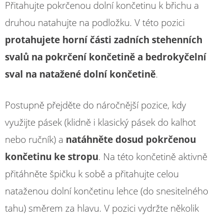
Přitahujte pokrčenou dolní končetinu k břichu a
druhou natahujte na podložku. V této pozici
protahujete horní části zadních stehenních
svalů na pokrčení končetině a bedrokyčelní
sval na natažené dolní končetině
.
Postupně přejděte do náročnější pozice, kdy
využijte pásek (klidně i klasický pásek do kalhot
nebo ručník) a
natáhněte dosud pokrčenou
končetinu ke stropu
. Na této končetině aktivně
přitáhněte špičku k sobě a přitahujte celou
nataženou dolní končetinu lehce (do snesitelného
tahu) směrem za hlavu. V pozici vydržte několik