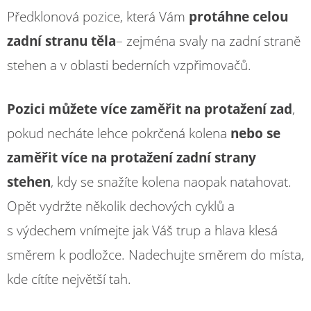
Předklonová pozice, která Vám
protáhne celou
zadní stranu těla
– zejména svaly na zadní straně
stehen a v oblasti bederních vzpřimovačů.
Pozici můžete více zaměřit na protažení zad
,
pokud necháte lehce pokrčená kolena
nebo se
zaměřit více na protažení zadní strany
stehen
, kdy se snažíte kolena naopak natahovat.
Opět vydržte několik dechových cyklů a
s výdechem vnímejte jak Váš trup a hlava klesá
směrem k podložce. Nadechujte směrem do místa,
kde cítíte největší tah.