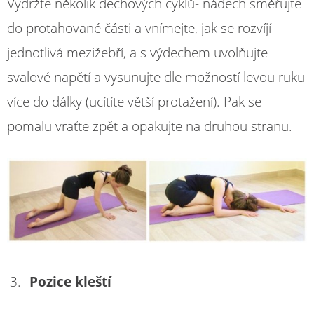
Vydržte několik dechových cyklů- nádech směřujte
do protahované části a vnímejte, jak se rozvíjí
jednotlivá mezižebří, a s výdechem uvolňujte
svalové napětí a vysunujte dle možností levou ruku
více do dálky (ucítíte větší protažení). Pak se
pomalu vraťte zpět a opakujte na druhou stranu.
Pozice kleští