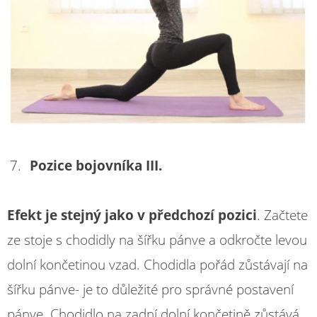
Pozice bojovníka III.
Efekt je stejný jako v předchozí pozici
. Začtete
ze stoje s chodidly na šířku pánve a odkročte levou
dolní končetinou vzad. Chodidla pořád zůstávají na
šířku pánve- je to důležité pro správné postavení
pánve. Chodidlo na zadní dolní končetině zůstává