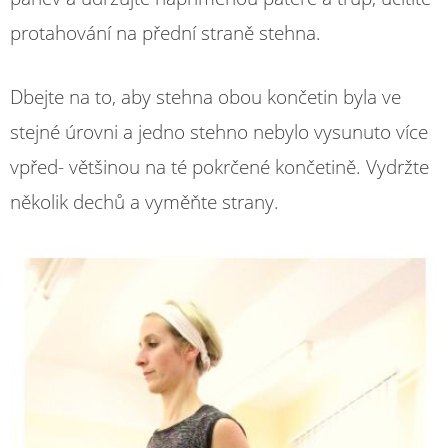
protahování na přední straně stehna.
Dbejte na to, aby stehna obou končetin byla ve
stejné úrovni a jedno stehno nebylo vysunuto více
vpřed- většinou na té pokrčené končetině. Vydržte
několik dechů a vyměňte strany.