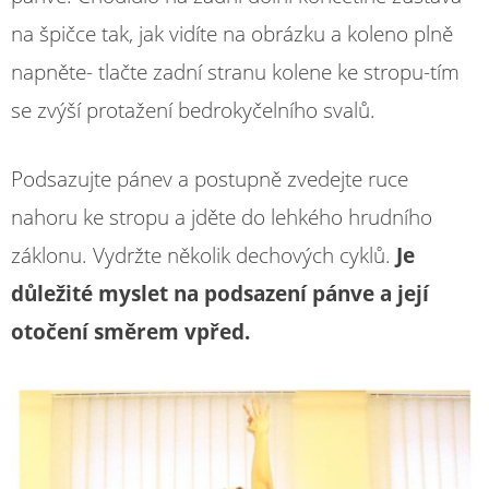
na špičce tak, jak vidíte na obrázku a koleno plně
napněte- tlačte zadní stranu kolene ke stropu-tím
se zvýší protažení bedrokyčelního svalů.
Podsazujte pánev a postupně zvedejte ruce
nahoru ke stropu a jděte do lehkého hrudního
záklonu. Vydržte několik dechových cyklů.
Je
důležité myslet na podsazení pánve a její
otočení směrem vpřed.