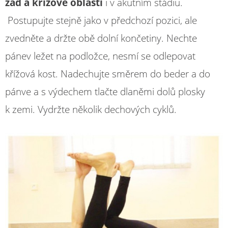
zad a křížové oblasti
i v akutním stádiu.
Postupujte stejně jako v předchozí pozici, ale
zvedněte a držte obě dolní končetiny. Nechte
pánev ležet na podložce, nesmí se odlepovat
křížová kost. Nadechujte směrem do beder a do
pánve a s výdechem tlačte dlaněmi dolů plosky
k zemi. Vydržte několik dechových cyklů.