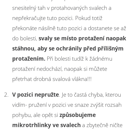
snesitelný tah v protahovaných svalech a
nepřekračujte tuto pozici. Pokud totiž
překonáte násilně tuto pozici a dostanete se až
do bolesti,
svaly se místo protažení naopak
stáhnou, aby se ochránily před přílišným
protažením.
Při bolesti tudíž k žádnému
protažení nedochází, naopak si můžete
přetrhat drobná svalová vlákna!!!
V pozici nepružte
. Je to častá chyba, kterou
vidím- pružení v pozici ve snaze zvýšit rozsah
pohybu, ale opět si
způsobujeme
mikrotrhlinky ve svalech
a zbytečně ničíte