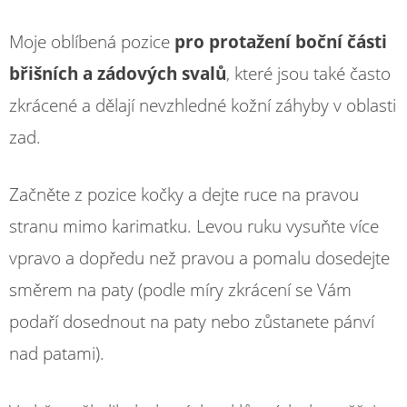
Moje oblíbená pozice
pro protažení boční části
břišních a zádových svalů
, které jsou také často
zkrácené a dělají nevzhledné kožní záhyby v oblasti
zad.
Začněte z pozice kočky a dejte ruce na pravou
stranu mimo karimatku. Levou ruku vysuňte více
vpravo a dopředu než pravou a pomalu dosedejte
směrem na paty (podle míry zkrácení se Vám
podaří dosednout na paty nebo zůstanete pánví
nad patami).