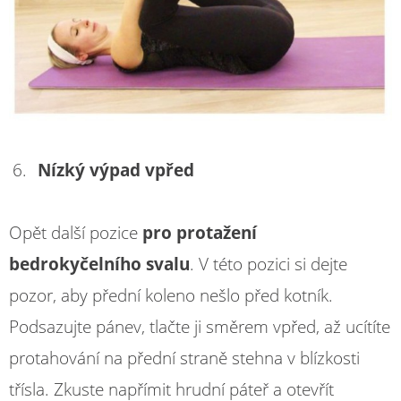
Nízký výpad vpřed
Opět další pozice
pro protažení
bedrokyčelního svalu
. V této pozici si dejte
pozor, aby přední koleno nešlo před kotník.
Podsazujte pánev, tlačte ji směrem vpřed, až ucítíte
protahování na přední straně stehna v blízkosti
třísla. Zkuste napřímit hrudní páteř a otevřít