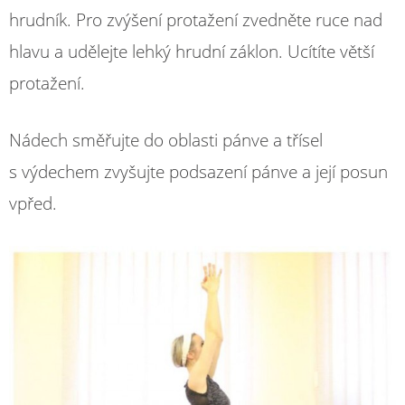
hrudník. Pro zvýšení protažení zvedněte ruce nad
hlavu a udělejte lehký hrudní záklon. Ucítíte větší
protažení.
Nádech směřujte do oblasti pánve a třísel
s výdechem zvyšujte podsazení pánve a její posun
vpřed.