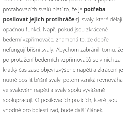
protahovacích svalů platí to, že je
potřeba
posilovat jejich protihráče
-tj. svaly, které dělají
opačnou funkci. Např. pokud jsou zkrácené
bederní vzpřimovače, znamená to, že dobře
nefungují břišní svaly. Abychom zabránili tomu, že
po protažení bederních vzpřimovačů se v nich za
krátký čas zase objeví zvýšené napětí a zkrácení je
nutné posílit břišní svaly, potom vzniká rovnováha
ve svalovém napětí a svaly spolu vyváženě
spolupracují. O posilovacích pozicích, které jsou
vhodné pro bolesti zad, bude další článek.