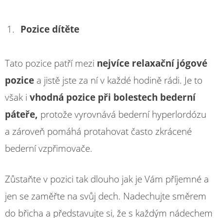
Pozice dítěte
Tato pozice patří mezi
nejvíce relaxační jógové
pozice
a jistě jste za ní v každé hodině rádi. Je to
však i
vhodná pozice při bolestech bederní
páteře,
protože vyrovnává bederní hyperlordózu
a zároveň pomáhá protahovat často zkrácené
bederní vzpřimovače.
Zůstaňte v pozici tak dlouho jak je Vám příjemné a
jen se zaměřte na svůj dech. Nadechujte směrem
do břicha a představujte si, že s každým nádechem