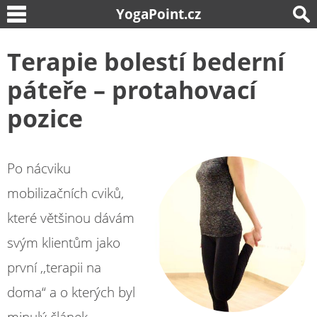
YogaPoint.cz
Terapie bolestí bederní
páteře – protahovací
pozice
Po nácviku
mobilizačních cviků,
které většinou dávám
svým klientům jako
první ,,terapii na
doma“ a o kterých byl