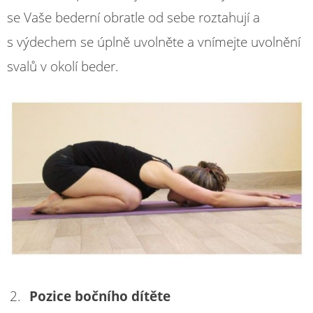
se Vaše bederní obratle od sebe roztahují a
s výdechem se úplně uvolněte a vnímejte uvolnění
svalů v okolí beder.
Pozice bočního dítěte