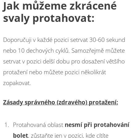
Jak můžeme zkrácené
svaly protahovat:
Doporučuji v každé pozici setrvat 30-60 sekund
nebo 10 dechových cyklů. Samozřejmě můžete
setrvat v pozici delší dobu pro dosažení většího
protažení nebo můžete pozici několikrát
zopakovat.
Zásady správného (zdravého) protažení:
Protahovaná oblast
nesmí při protahování
bolet
, zůstaňte jen v pozici, kde cítíte