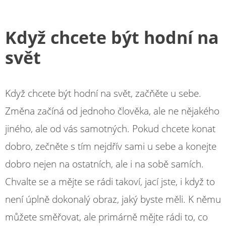
Když chcete být hodní na
svět
Když chcete být hodní na svět, začňěte u sebe.
Změna začíná od jednoho člověka, ale ne nějakého
jiného, ale od vás samotných. Pokud chcete konat
dobro, zečněte s tím nejdřív sami u sebe a konejte
dobro nejen na ostatních, ale i na sobě samích.
Chvalte se a mějte se rádi takoví, jací jste, i když to
není úplně dokonalý obraz, jaký byste měli. K němu
můžete směřovat, ale primárně mějte rádi to, co