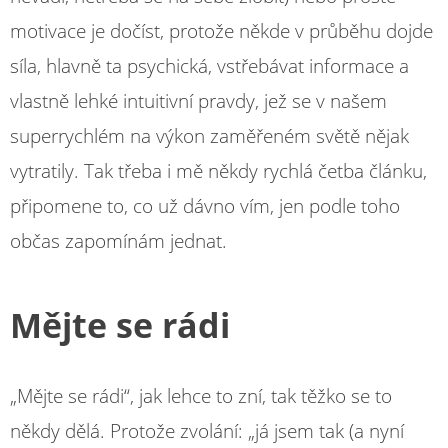
motivace je dočíst, protože někde v průběhu dojde
síla, hlavně ta psychická, vstřebávat informace a
vlastně lehké intuitivní pravdy, jež se v našem
superrychlém na výkon zaměřeném světě nějak
vytratily. Tak třeba i mě někdy rychlá četba článku,
připomene to, co už dávno vím, jen podle toho
občas zapomínám jednat.
Mějte se rádi
„Mějte se rádi“, jak lehce to zní, tak těžko se to
někdy dělá. Protože zvolání: „já jsem tak (a nyní