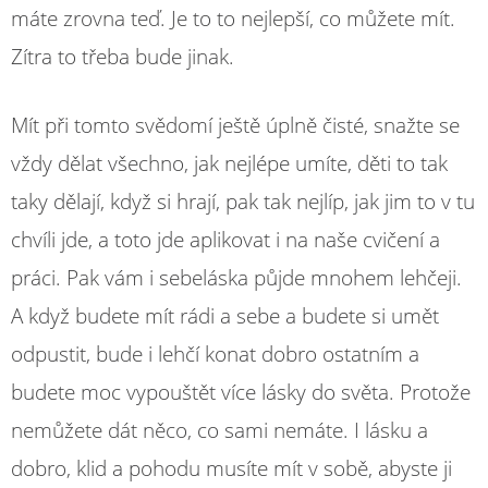
máte zrovna teď. Je to to nejlepší, co můžete mít.
Zítra to třeba bude jinak.
Mít při tomto svědomí ještě úplně čisté, snažte se
vždy dělat všechno, jak nejlépe umíte, děti to tak
taky dělají, když si hrají, pak tak nejlíp, jak jim to v tu
chvíli jde, a toto jde aplikovat i na naše cvičení a
práci. Pak vám i sebeláska půjde mnohem lehčeji.
A když budete mít rádi a sebe a budete si umět
odpustit, bude i lehčí konat dobro ostatním a
budete moc vypouštět více lásky do světa. Protože
nemůžete dát něco, co sami nemáte. I lásku a
dobro, klid a pohodu musíte mít v sobě, abyste ji