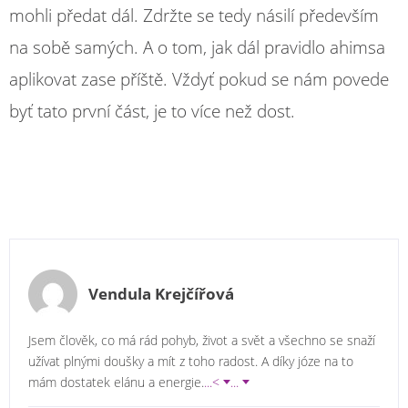
mohli předat dál. Zdržte se tedy násilí především
na sobě samých. A o tom, jak dál pravidlo ahimsa
aplikovat zase příště. Vždyť pokud se nám povede
byť tato první část, je to více než dost.
Vendula Krejčířová
Jsem člověk, co má rád pohyb, život a svět a všechno se snaží
užívat plnými doušky a mít z toho radost. A díky józe na to
mám dostatek elánu a energie.
...<
...