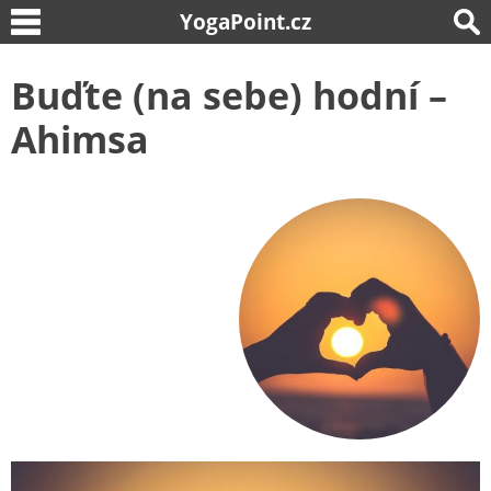
YogaPoint.cz
Buďte (na sebe) hodní –
Ahimsa