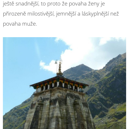
ještě snadnější, to proto že povaha ženy je
přirozeně milostivější, jemnější a láskyplnější než
povaha muže.