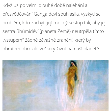
Když už po velmi dlouhé době naléhání a
přesvědčování Ganga deví souhlasila, vyskytl se
problém, kdo zachytí její mocný sestup tak, aby její
sestra Bhúmidéví (planeta Země) neutrpěla tímto
„vstupem“ žádné závažné zranění, který by
obratem ohrozilo veškerý život na naší planetě.