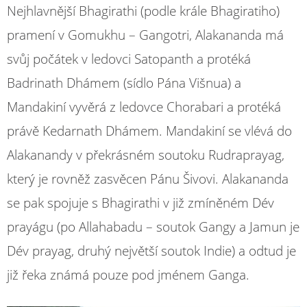
Nejhlavnější Bhagirathi (podle krále Bhagiratiho)
pramení v Gomukhu – Gangotri, Alakananda má
svůj počátek v ledovci Satopanth a protéká
Badrinath Dhámem (sídlo Pána Višnua) a
Mandakiní vyvěrá z ledovce Chorabari a protéká
právě Kedarnath Dhámem. Mandakiní se vlévá do
Alakanandy v překrásném soutoku Rudraprayag,
který je rovněž zasvěcen Pánu Šivovi. Alakananda
se pak spojuje s Bhagirathi v již zmíněném Dév
prayágu (po Allahabadu – soutok Gangy a Jamun je
Dév prayag, druhý největší soutok Indie) a odtud je
již řeka známá pouze pod jménem Ganga.