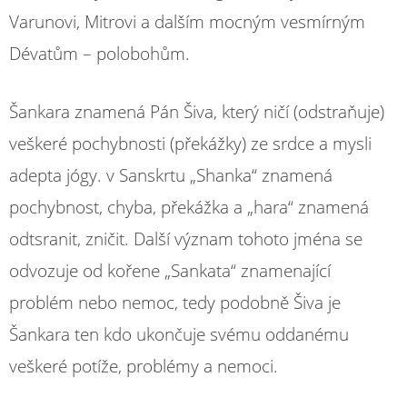
Varunovi, Mitrovi a dalším mocným vesmírným
Dévatům – polobohům.
Šankara znamená Pán Šiva, který ničí (odstraňuje)
veškeré pochybnosti (překážky) ze srdce a mysli
adepta jógy. v Sanskrtu „Shanka“ znamená
pochybnost, chyba, překážka a „hara“ znamená
odtsranit, zničit. Další význam tohoto jména se
odvozuje od kořene „Sankata“ znamenající
problém nebo nemoc, tedy podobně Šiva je
Šankara ten kdo ukončuje svému oddanému
veškeré potíže, problémy a nemoci.