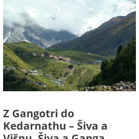
Z Gangotri do
Kedarnathu – Šiva a
Višnu, Šiva a Ganga