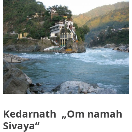
Kedarnath „Om namah
Sivaya“