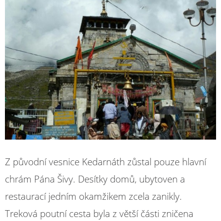
Z původní vesnice Kedarnáth zůstal pouze hlavní
chrám Pána Šivy. Desítky domů, ubytoven a
restaurací jedním okamžikem zcela zanikly.
Treková poutní cesta byla z větší části zničena