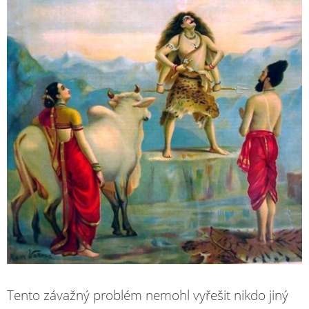
Tento závažný problém nemohl vyřešit nikdo jiný