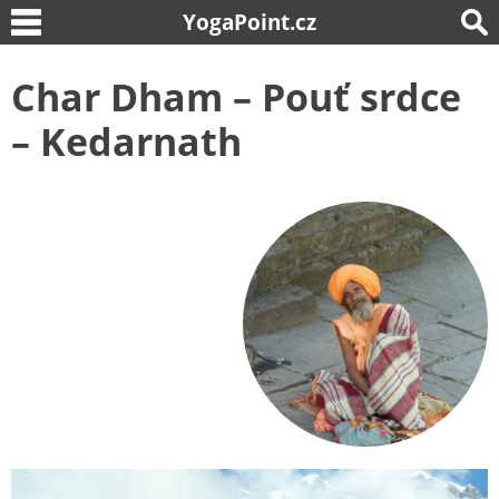
YogaPoint.cz
Char Dham – Pouť srdce
– Kedarnath