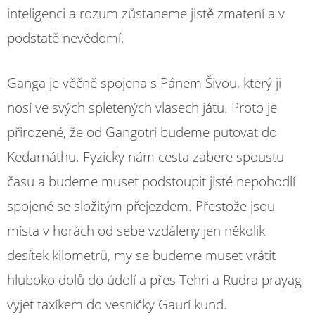
inteligenci a rozum zůstaneme jistě zmatení a v
podstatě nevědomí.
Ganga je věčně spojena s Pánem Šivou, který ji
nosí ve svých spletených vlasech játu. Proto je
přirozené, že od Gangotri budeme putovat do
Kedarnáthu. Fyzicky nám cesta zabere spoustu
času a budeme muset podstoupit jisté nepohodlí
spojené se složitým přejezdem. Přestože jsou
místa v horách od sebe vzdáleny jen několik
desítek kilometrů, my se budeme muset vrátit
hluboko dolů do údolí a přes Tehri a Rudra prayag
vyjet taxíkem do vesničky Gaurí kund.