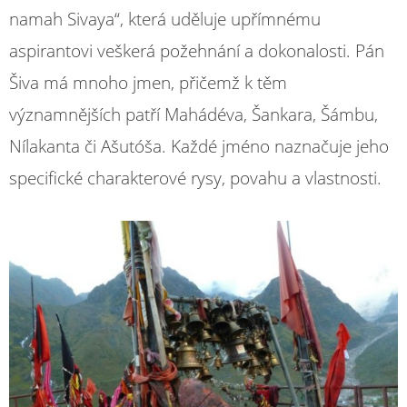
namah Sivaya“, která uděluje upřímnému
aspirantovi veškerá požehnání a dokonalosti. Pán
Šiva má mnoho jmen, přičemž k těm
významnějších patří Mahádéva, Šankara, Šámbu,
Nílakanta či Ašutóša. Každé jméno naznačuje jeho
specifické charakterové rysy, povahu a vlastnosti.