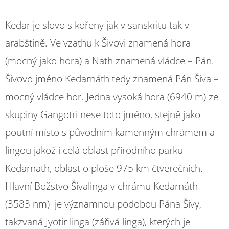
Kedar je slovo s kořeny jak v sanskritu tak v
arabštině. Ve vzathu k Šivovi znamená hora
(mocný jako hora) a Nath znamená vládce – Pán.
Šivovo jméno Kedarnáth tedy znamená Pán Šiva –
mocný vládce hor. Jedna vysoká hora (6940 m) ze
skupiny Gangotri nese toto jméno, stejně jako
poutní místo s původním kamenným chrámem a
lingou jakož i celá oblast přírodního parku
Kedarnath, oblast o ploše 975 km čtverečních.
Hlavní Božstvo Šivalinga v chrámu Kedarnáth
(3583 nm) je významnou podobou Pána Šivy,
takzvaná Jyotir linga (zářivá linga), kterých je