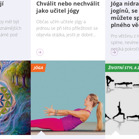
jí
Chválit nebo nechválit
Jóga nidra
jako učitel jógy
jogínů, se
můžete sp
by měl být
Občas učím učitele jógy a
plného v
jznámějších
jednou se při této příležitosti se
známé pod
objevila otázka, jestli je dobré...
Pro většinu z n
spíme, nevíme 
netýká pokročil
JÓGA
ŽIVOTNÍ STYL A 