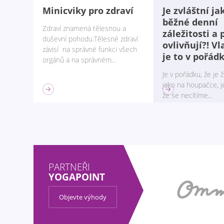
Minicviky pro zdraví
Je zvláštní ja
běžné denní
Zdraví znamená tělesnou a
záležitosti a 
duševní pohodu.Tělesné zdraví
ovlivňují?! Vl
závisí na správné funkci všech
je to v pořád
orgánů a na správném...
Je v pořádku, že je 
jako na houpačce, j
že se necítíme...
PARTNEŘI
YOGAPOINT
Objevte výhody