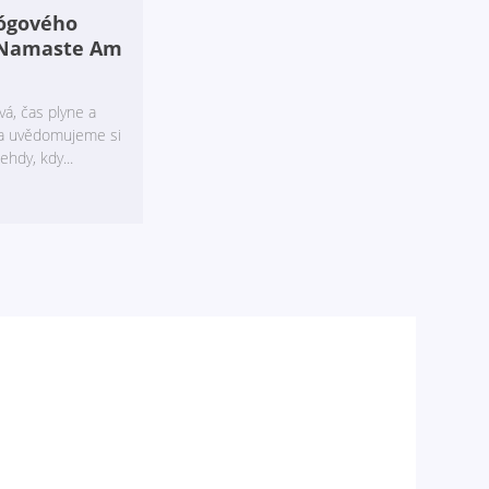
jógového
u Namaste Am
vá, čas plyne a
 a uvědomujeme si
ehdy, kdy...