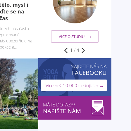
ělo, mysl i
aďte se na
čas
dnech nás často
zpracované
VÍCE O STUDIU
VÍCE O STUDIU
nás upozorňuje na
pekce a...
1
/
4
NAJDETE NÁS NA
FACEBOOKU
Více než 10 000 sledujících →
MÁTE DOTAZY?
NAPIŠTE NÁM