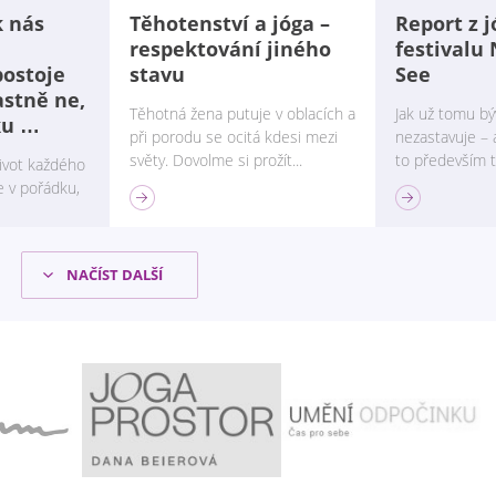
k nás
Těhotenství a jóga –
Report z 
respektování jiného
festival
postoje
stavu
See
astně ne,
Těhotná žena putuje v oblacích a
Jak už tomu bý
ku …
při porodu se ocitá kdesi mezi
nezastavuje –
světy. Dovolme si prožít...
to především t
život každého
e v pořádku,
NAČÍST DALŠÍ