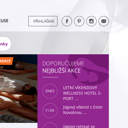
KUSE
PŘIHLÁŠENÍ
ánky
LAXACE
DOPORUČUJEME
NEJBLIŽŠÍ AKCE
LETNÍ VÍKENDOVÝ
DNES
WELLNESS HOTEL S-
PORT ...
Jógový víkend s Ester
11.09.
Novotnou ...
Jógový retreat se