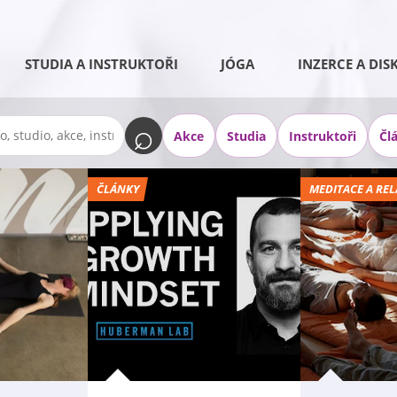
STUDIA A INSTRUKTOŘI
JÓGA
INZERCE A DIS
Akce
Studia
Instruktoři
Čl
ČLÁNKY
MEDITACE A RE