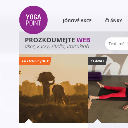
JÓGOVÉ AKCE
ČLÁNKY
PROZKOUMEJTE
WEB
akce, kurzy, studia, instruktoři
şans
vidobet
vidobet
vidobet
vidobet
casinolevant
casinolevant
casinolevant
vidobet
şans
casinolevant
casino
şans
casino
casino
casino
boostaro
casinolevant
şans
casinolevant
şanscasino
vidobet
vidobet
levant
gorabet
galyabet
gorabet
gorabet
gorabet
vidobet
galyabet
gorabet
gorabet
FILOZOFIE JÓGY
ČLÁNKY
casino
|
|
güncel
giriş
|
|
|
giriş
casino
giriş
şans
casino
levant
şans
şans
|
giriş
casino
giriş
|
|
giriş
casino
|
|
|
|
|
giriş
|
|
|
giriş
|
|
|
|
|
giriş
|
|
|
|
giriş
|
|
|
|
|
|
|