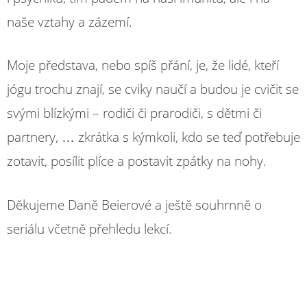
naše vztahy a zázemí.
Moje představa, nebo spíš přání, je, že lidé, kteří
jógu trochu znají, se cviky naučí a budou je cvičit se
svými blízkými – rodiči či prarodiči, s dětmi či
partnery, … zkrátka s kýmkoli, kdo se teď potřebuje
zotavit, posílit plíce a postavit zpátky na nohy.
Děkujeme Daně Beierové a ještě souhrnně o
seriálu včetně přehledu lekcí.