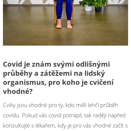
Covid je znám svými odlišnými
průběhy a zátěžemi na lidský
organismus, pro koho je cvičení
vhodné?
Cviky jsou vhodné pro ty, kdo měli lehčí průběh
covidu. Pokud vás covid potrápil, tak raději napřed
konzultujte s lékařem, kdy je pro vás vhodné začít s