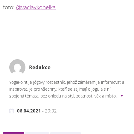
foto:
@vaclavkohelka
Redakce
YogaPoint je jógový rozcestník, jehož záměrem je informovat a
inspirovat. Je pro všechny, kteří se zajímají o jógu a s ní
spojená témata, bez ohledu na styl, zdatnost, věk a místo.
...
06.04.2021
- 20:32