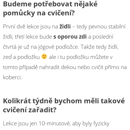
Budeme potřebovat nějaké
pomůcky na cvičení?
První dvě lekce jsou na
židli
– tedy pevnou stabilní
židli, třetí lekce bude
s oporou zdi
a poslední
čtvrtá je už na jógové podložce. Takže tedy židli,
zeď a podložku
ale i tu podložku můžete v
tomto případě nahradit dekou nebo cvičit přímo na
koberci.
Kolikrát týdně bychom měli takové
cvičení zařadit?
Lekce jsou jen 10-minutové, aby byly fyzicky