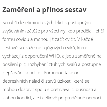
Zaměření a přínos sestav
Seriál 4 desetiminutových lekcí s postupným
zvyšováním zátěže pro všechny, kdo prodělali lehčí
formu covidu a mohou již začít cvičit. V každé
sestavě si ukážeme 5 jógových cviků, které
vycházejí z doporučení WHO, a jsou zaměřené na
posílení plic, rozhýbání ztuhlých svalů a postupné
zlepšování kondice. Pomohou také od
depresivních nálad či stavů úzkosti, která se
mohou dostavit spolu s přetrvávající dušností a
slabou kondicí, ale i celkově po prodělané nemoci.