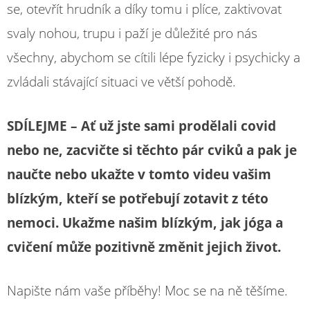
se, otevřít hrudník a díky tomu i plíce, zaktivovat
svaly nohou, trupu i paží je důležité pro nás
všechny, abychom se cítili lépe fyzicky i psychicky a
zvládali stávající situaci ve větší pohodě.
SDÍLEJME – Ať už jste sami prodělali covid
nebo ne, zacvičte si těchto pár cviků a pak je
naučte nebo ukažte v tomto videu vašim
blízkým, kteří se potřebují zotavit z této
nemoci. Ukažme našim blízkým, jak jóga a
cvičení může pozitivně změnit jejich život.
Napište nám vaše příběhy! Moc se na ně těšíme.