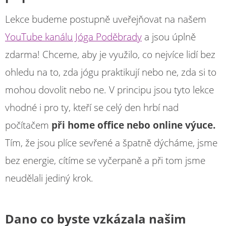
Lekce budeme postupně uveřejňovat na našem
YouTube kanálu Jóga Poděbrady
a jsou úplně
zdarma! Chceme, aby je využilo, co nejvíce lidí bez
ohledu na to, zda jógu praktikují nebo ne, zda si to
mohou dovolit nebo ne. V principu jsou tyto lekce
vhodné i pro ty, kteří se celý den hrbí nad
počítačem
při home office nebo online výuce.
Tím, že jsou plíce sevřené a špatně dýcháme, jsme
bez energie, cítíme se vyčerpaně a při tom jsme
neudělali jediný krok.
Dano co byste vzkázala našim