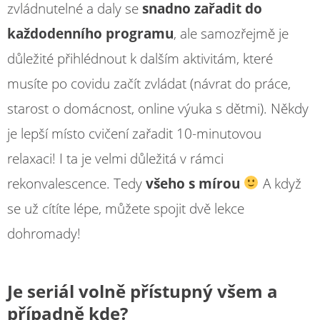
zvládnutelné a daly se
snadno zařadit do
každodenního programu
, ale samozřejmě je
důležité přihlédnout k dalším aktivitám, které
musíte po covidu začít zvládat (návrat do práce,
starost o domácnost, online výuka s dětmi). Někdy
je lepší místo cvičení zařadit 10-minutovou
relaxaci! I ta je velmi důležitá v rámci
rekonvalescence. Tedy
všeho s mírou
A když
se už cítíte lépe, můžete spojit dvě lekce
dohromady!
Je seriál volně přístupný všem a
případně kde?