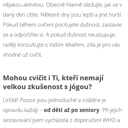
nějakou aktivitou. Obecně hlavně sledujte, jak se v
daný den cítíte. Některé dny jsou lepší a jiné horší.
Pokud během cvičení pociťujete dušnost, zastavte
se a odpočiňte si. A pokud dušnost neustupuje,
raději konzultujte s Vašim lékařem, zda je pro vás
vhodné už cvičit.
Mohou cvičit i Ti, kteří nemají
velkou zkušenost s jógou?
Určitě! Pozice jsou jednoduché a zvládne je
opravdu každý –
od dětí až po seniory
. Při jejich
sestavování jsem vycházela z doporučení WHO a