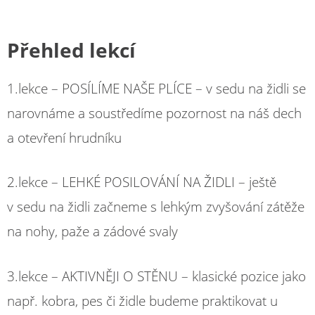
Přehled lekcí
1.lekce – POSÍLÍME NAŠE PLÍCE – v sedu na židli se
narovnáme a soustředíme pozornost na náš dech
a otevření hrudníku
2.lekce – LEHKÉ POSILOVÁNÍ NA ŽIDLI – ještě
v sedu na židli začneme s lehkým zvyšování zátěže
na nohy, paže a zádové svaly
3.lekce – AKTIVNĚJI O STĚNU – klasické pozice jako
např. kobra, pes či židle budeme praktikovat u