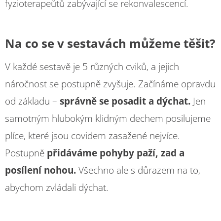
fyzioterapeůtů zabývající se rekonvalescencí.
Na co se v sestavách můžeme těšit?
V každé sestavě je 5 různých cviků, a jejich
náročnost se postupně zvyšuje. Začínáme opravdu
od základu –
správně se posadit a dýchat.
Jen
samotným hlubokým klidným dechem posilujeme
plíce, které jsou covidem zasažené nejvíce.
Postupně
přidáváme pohyby paží, zad a
posílení nohou.
Všechno ale s důrazem na to,
abychom zvládali dýchat.