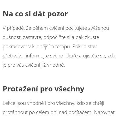
Na co si dát pozor
V případě, že během cvičení pociťujete zvýšenou
dušnost, zastavte, odpočiňte si a pak zkuste
pokračovat v klidnějším tempu. Pokud stav
přetrvává, informujte svého lékaře a ujistěte se, zda
je pro vás cvičení již vhodné.
Protažení pro všechny
Lekce jsou vhodné i pro všechny, kdo se chtějí
protáhnout po celém dni nad počítačem. Narovnat