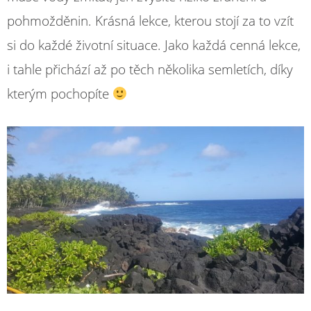
pohmožděnin. Krásná lekce, kterou stojí za to vzít
si do každé životní situace. Jako každá cenná lekce,
i tahle přichází až po těch několika semletích, díky
kterým pochopíte