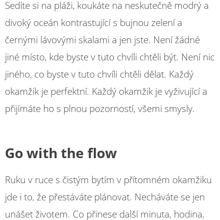
Sedíte si na pláži, koukáte na neskutečně modrý a
divoký oceán kontrastující s bujnou zelení a
černými lávovými skalami a jen jste. Není žádné
jiné místo, kde byste v tuto chvíli chtěli být. Není nic
jiného, co byste v tuto chvíli chtěli dělat. Každý
okamžik je perfektní. Každý okamžik je vyživující a
přijímáte ho s plnou pozorností, všemi smysly.
Go with the flow
Ruku v ruce s čistým bytím v přítomném okamžiku
jde i to, že přestáváte plánovat. Necháváte se jen
unášet životem. Co přinese další minuta, hodina,