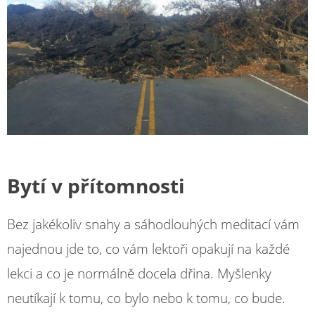
Bytí v přítomnosti
Bez jakékoliv snahy a sáhodlouhých meditací vám
najednou jde to, co vám lektoři opakují na každé
lekci a co je normálně docela dřina. Myšlenky
neutíkají k tomu, co bylo nebo k tomu, co bude.