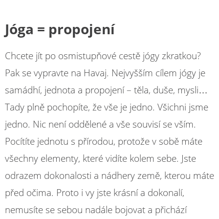
Jóga = propojení
Chcete jít po osmistupňové cestě jógy zkratkou?
Pak se vypravte na Havaj. Nejvyšším cílem jógy je
samádhí, jednota a propojení – těla, duše, mysli…
Tady plně pochopíte, že vše je jedno. Všichni jsme
jedno. Nic není oddělené a vše souvisí se vším.
Pocítíte jednotu s přírodou, protože v sobě máte
všechny elementy, které vidíte kolem sebe. Jste
odrazem dokonalosti a nádhery země, kterou máte
před očima. Proto i vy jste krásní a dokonalí,
nemusíte se sebou nadále bojovat a přichází