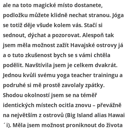
ale na toto magické místo dostanete,
podložku můžete klidně nechat stranou. Jóga
se totiž děje všude kolem vás. Stačí si
sednout, dýchat a pozorovat. Alespoň tak
jsem měla možnost zažít Havajské ostrovy já
a o tuto zkušenost bych se s vámi chtěla
podělit. Navštívila jsem je celkem dvakrát.
Jednou kvůli svému yoga teacher trainingu a
podruhé si mě prostě zavolaly zpátky.
Shodou okolností jsem se na téměř
identických místech ocitla znovu – převážně
na největším z ostrovů (Big Island alias Hawai
´i). Měla jsem možnost proniknout do života