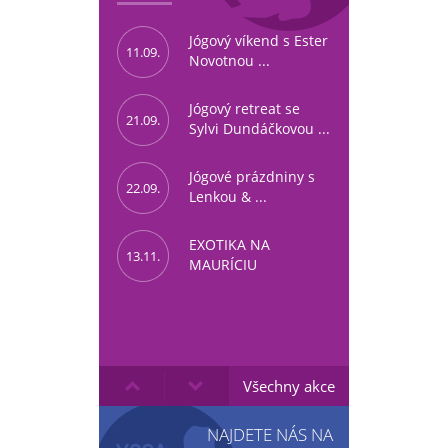
Jógový víkend s Ester
11.09.
Novotnou ...
Jógový retreat se
21.09.
Sylvi Dundáčkovou ...
Jógové prázdniny s
22.09.
Lenkou & ...
EXOTIKA NA
13.11.
MAURÍCIU
Všechny akce
NAJDETE NÁS NA