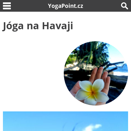
YogaPoint.cz
Jóga na Havaji