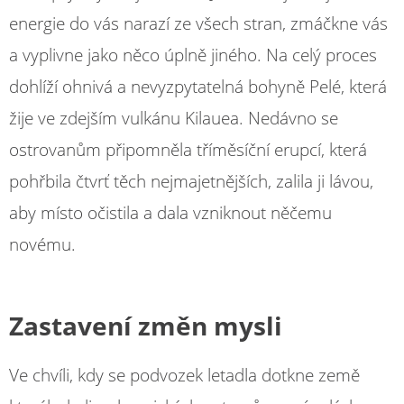
energie do vás narazí ze všech stran, zmáčkne vás
a vyplivne jako něco úplně jiného. Na celý proces
dohlíží ohnivá a nevyzpytatelná bohyně Pelé, která
žije ve zdejším vulkánu Kilauea. Nedávno se
ostrovanům připomněla tříměsíční erupcí, která
pohřbila čtvrť těch nejmajetnějších, zalila ji lávou,
aby místo očistila a dala vzniknout něčemu
novému.
Zastavení změn mysli
Ve chvíli, kdy se podvozek letadla dotkne země