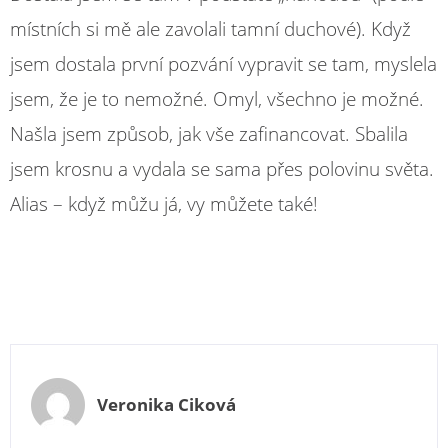
místních si mě ale zavolali tamní duchové). Když
jsem dostala první pozvání vypravit se tam, myslela
jsem, že je to nemožné. Omyl, všechno je možné.
Našla jsem způsob, jak vše zafinancovat. Sbalila
jsem krosnu a vydala se sama přes polovinu světa.
Alias – když můžu já, vy můžete také!
Veronika Ciková