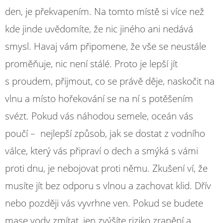
den, je překvapením. Na tomto místě si více než
kde jinde uvědomíte, že nic jiného ani nedává
smysl. Havaj vám připomene, že vše se neustále
proměňuje, nic není stálé. Proto je lepší jít
s proudem, přijmout, co se právě děje, naskočit na
vlnu a místo hořekování se na ní s potěšením
svézt. Pokud vás náhodou semele, oceán vás
poučí – nejlepší způsob, jak se dostat z vodního
válce, který vás připraví o dech a smýká s vámi
proti dnu, je nebojovat proti němu. Zkušení ví, že
musíte jít bez odporu s vlnou a zachovat klid. Dřív
nebo později vás vyvrhne ven. Pokud se budete
mase vody zmítat, jen zvýšíte riziko zranění a