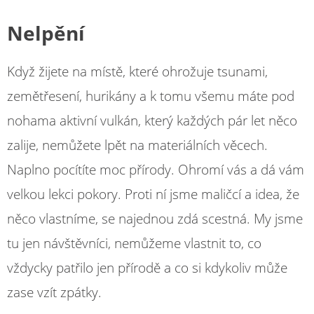
Nelpění
Když žijete na místě, které ohrožuje tsunami,
zemětřesení, hurikány a k tomu všemu máte pod
nohama aktivní vulkán, který každých pár let něco
zalije, nemůžete lpět na materiálních věcech.
Naplno pocítíte moc přírody. Ohromí vás a dá vám
velkou lekci pokory. Proti ní jsme maličcí a idea, že
něco vlastníme, se najednou zdá scestná. My jsme
tu jen návštěvníci, nemůžeme vlastnit to, co
vždycky patřilo jen přírodě a co si kdykoliv může
zase vzít zpátky.