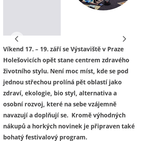
Víkend 17. – 19. září se Výstaviště v Praze
Holešovicích opět stane centrem zdravého
životního stylu. Není moc míst, kde se pod
jednou střechou prolíná pět oblastí jako
zdraví, ekologie, bio styl, alternativa a
osobní rozvoj, které na sebe vzájemně
navazují a doplňují se. Kromě výhodných
nákupů a horkých novinek je připraven také
bohatý festivalový program.