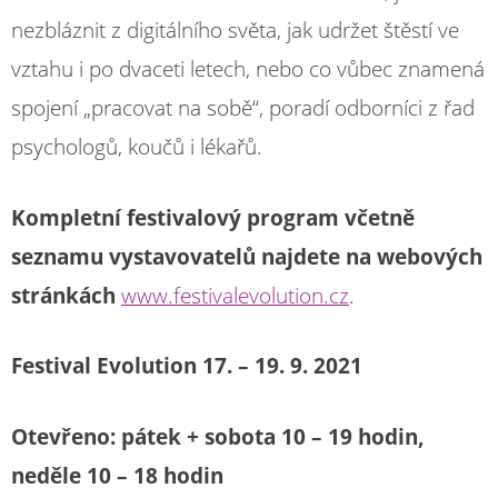
nezbláznit z digitálního světa, jak udržet štěstí ve
vztahu i po dvaceti letech, nebo co vůbec znamená
spojení „pracovat na sobě“, poradí odborníci z řad
psychologů, koučů i lékařů.
Kompletní festivalový program včetně
seznamu vystavovatelů najdete na webových
stránkách
www.festivalevolution.cz
.
Festival Evolution 17.
– 19. 9. 2021
Otevřeno: pátek + sobota 10 – 19 hodin,
neděle 10 – 18 hodin