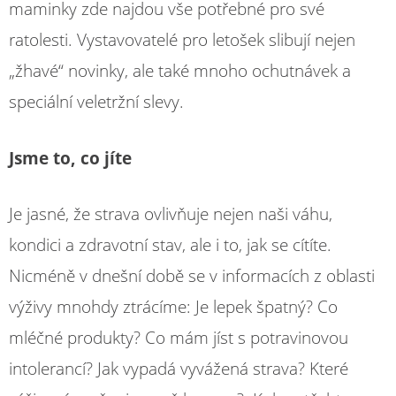
maminky zde najdou vše potřebné pro své
ratolesti. Vystavovatelé pro letošek slibují nejen
„žhavé“ novinky, ale také mnoho ochutnávek a
speciální veletržní slevy.
Jsme to, co jíte
Je jasné, že strava ovlivňuje nejen naši váhu,
kondici a zdravotní stav, ale i to, jak se cítíte.
Nicméně v dnešní době se v informacích z oblasti
výživy mnohdy ztrácíme: Je lepek špatný? Co
mléčné produkty? Co mám jíst s potravinovou
intolerancí? Jak vypadá vyvážená strava? Které