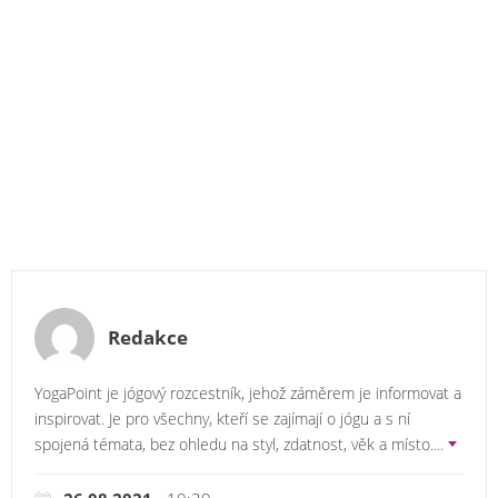
Redakce
YogaPoint je jógový rozcestník, jehož záměrem je informovat a
inspirovat. Je pro všechny, kteří se zajímají o jógu a s ní
spojená témata, bez ohledu na styl, zdatnost, věk a místo.
...