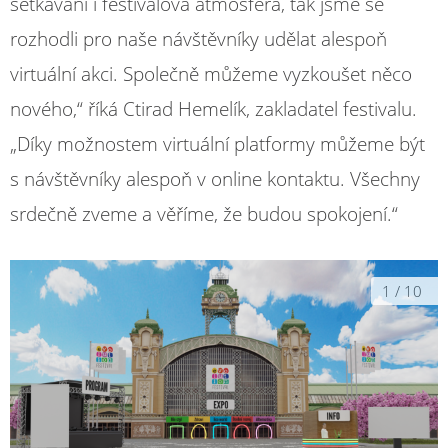
setkávání i festivalová atmosféra, tak jsme se
rozhodli pro naše návštěvníky udělat alespoň
virtuální akci. Společně můžeme vyzkoušet něco
nového,“ říká Ctirad Hemelík, zakladatel festivalu.
„Díky možnostem virtuální platformy můžeme být
s návštěvníky alespoň v online kontaktu. Všechny
srdečně zveme a věříme, že budou spokojení.“
1
/
10