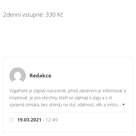
2denní vstupné: 330 Kč
Redakce
YogaPoint je jógový rozcestník, jehož záměrem je informovat a
inspirovat. Je pro všechny, kteří se zajímají o jógu a s ní
spojená témata, bez ohledu na styl, zdatnost, věk a místo.
...
19.03.2021
- 12:49