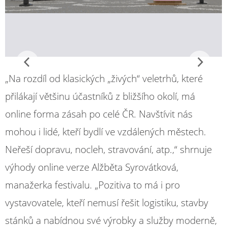
„Na rozdíl od klasických „živých“ veletrhů, které
přilákají většinu účastníků z bližšího okolí, má
online forma zásah po celé ČR. Navštívit nás
mohou i lidé, kteří bydlí ve vzdálených městech.
Neřeší dopravu, nocleh, stravování, atp.,“ shrnuje
výhody online verze Alžběta Syrovátková,
manažerka festivalu. „Pozitiva to má i pro
vystavovatele, kteří nemusí řešit logistiku, stavby
stánků a nabídnou své výrobky a služby moderně,