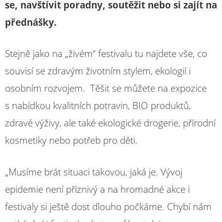
se, navštívit poradny, soutěžit nebo si zajít na
přednášky.
Stejně jako na „živém“ festivalu tu najdete vše, co
souvisí se zdravým životním stylem, ekologií i
osobním rozvojem. Těšit se můžete na expozice
s nabídkou kvalitních potravin, BIO produktů,
zdravé výživy, ale také ekologické drogerie, přírodní
kosmetiky nebo potřeb pro děti.
„Musíme brát situaci takovou, jaká je. Vývoj
epidemie není příznivý a na hromadné akce i
festivaly si ještě dost dlouho počkáme. Chybí nám