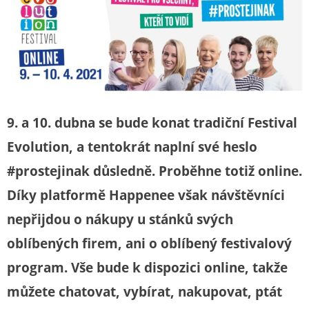
9. a 10. dubna se bude konat tradiční Festival
Evolution, a tentokrát naplní své heslo
#prostejinak důsledně. Proběhne totiž online.
Díky platformě Happenee však návštěvníci
nepřijdou o nákupy u stánků svých
oblíbených firem, ani o oblíbený festivalový
program. Vše bude k dispozici online, takže
můžete chatovat, vybírat, nakupovat, ptát