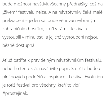
bude možnost navštívit všechny přednášky, což na
„živém“ festivalu nelze. A na návštěvníky čeká malé
překvapení – jeden sál bude věnován vybraným
zahraničním hostům, kteří v rámci festivalu
vystoupili v minulosti, a jejichž vystoupení nejsou
běžně dostupná.
Ať už patříte k pravidelným návštěvníkům festivalu,
nebo ho tentokrát navštívíte poprvé, určitě budete
plní nových podnětů a inspirace. Festival Evolution
je totiž festival pro všechny, kteří to vidí
#prostejinak.