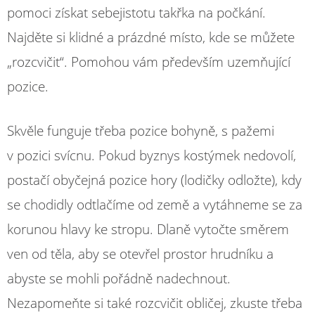
pomoci získat sebejistotu takřka na počkání.
Najděte si klidné a prázdné místo, kde se můžete
„rozcvičit“. Pomohou vám především uzemňující
pozice.
Skvěle funguje třeba pozice bohyně, s pažemi
v pozici svícnu. Pokud byznys kostýmek nedovolí,
postačí obyčejná pozice hory (lodičky odložte), kdy
se chodidly odtlačíme od země a vytáhneme se za
korunou hlavy ke stropu. Dlaně vytočte směrem
ven od těla, aby se otevřel prostor hrudníku a
abyste se mohli pořádně nadechnout.
Nezapomeňte si také rozcvičit obličej, zkuste třeba