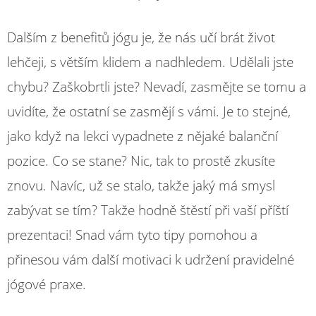
Dalším z benefitů jógu je, že nás učí brát život
lehčeji, s větším klidem a nadhledem. Udělali jste
chybu? Zaškobrtli jste? Nevadí, zasmějte se tomu a
uvidíte, že ostatní se zasmějí s vámi. Je to stejné,
jako když na lekci vypadnete z nějaké balanční
pozice. Co se stane? Nic, tak to prostě zkusíte
znovu. Navíc, už se stalo, takže jaký má smysl
zabývat se tím? Takže hodně štěstí při vaší příští
prezentaci! Snad vám tyto tipy pomohou a
přinesou vám další motivaci k udržení pravidelné
jógové praxe.