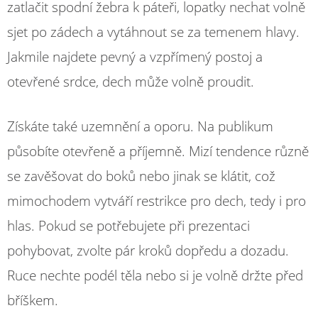
zatlačit spodní žebra k páteři, lopatky nechat volně
sjet po zádech a vytáhnout se za temenem hlavy.
Jakmile najdete pevný a vzpřímený postoj a
otevřené srdce, dech může volně proudit.
Získáte také uzemnění a oporu. Na publikum
působíte otevřeně a příjemně. Mizí tendence různě
se zavěšovat do boků nebo jinak se klátit, což
mimochodem vytváří restrikce pro dech, tedy i pro
hlas. Pokud se potřebujete při prezentaci
pohybovat, zvolte pár kroků dopředu a dozadu.
Ruce nechte podél těla nebo si je volně držte před
bříškem.