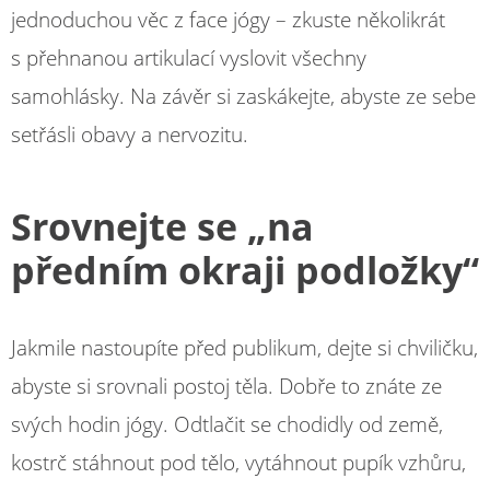
jednoduchou věc z face jógy – zkuste několikrát
s přehnanou artikulací vyslovit všechny
samohlásky. Na závěr si zaskákejte, abyste ze sebe
setřásli obavy a nervozitu.
Srovnejte se „na
předním okraji podložky“
Jakmile nastoupíte před publikum, dejte si chviličku,
abyste si srovnali postoj těla. Dobře to znáte ze
svých hodin jógy. Odtlačit se chodidly od země,
kostrč stáhnout pod tělo, vytáhnout pupík vzhůru,