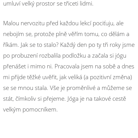
umluví velký prostor se třiceti lidmi.
Malou nervozitu před každou lekcí pociťuju, ale
nebojím se, protože plně věřím tomu, co dělám a
říkám. Jak se to stalo? Každý den po ty tři roky jsme
po probuzení rozbalila podložku a začala si jógu
přenášet i mimo ni. Pracovala jsem na sobě a dnes
mi přijde těžké uvěřit, jak veliká (a pozitivní změna)
se se mnou stala. Vše je proměnlivé a můžeme se
stát, čímkoliv si přejeme. Jóga je na takové cestě
velkým pomocníkem.