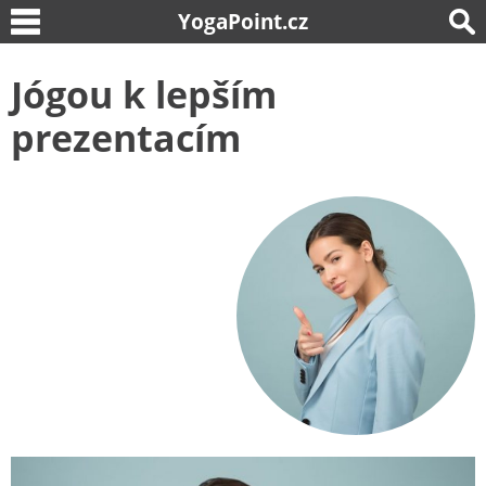
YogaPoint.cz
Jógou k lepším
prezentacím