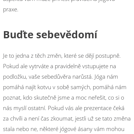
praxe.
Buďte sebevědomí
Je to jedna z těch změn, které se dějí postupně.
Pokud ale vytrváte a pravidelně vstupujete na
podložku, vaše sebedůvěra narůstá. Jóga nám
pomáhá najít kotvu v sobě samých, pomáhá nám
poznat, kdo skutečně jsme a moc neřešit, co si o
nás myslí ostatní. Pokud vás ale prezentace čeká
za chvíli a není čas zkoumat, jestli už se tato změna
stala nebo ne, některé jógové ásany vám mohou