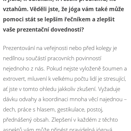
vztahům. Věděli jste, že jóga vám také může
pomoci stát se lepším řečníkem a zlepšit
vaše prezentační dovednosti?
Prezentování na veřejnosti nebo před kolegy je
nedílnou součástí pracovních povinností
nejednoho z nás. Pokud nejste vyloženě šoumen a
extrovert, mluvení k velkému počtu lidí je stresující,
ať jste v tomto ohledu jakkoliv zkušení. Vyžaduje
dávku odvahy a koordinaci mnoha věcí najednou –
dech, práce s hlasem, gestikulace, postoj,
přednášený obsah. Zlepšení v každém z těchto
aspektů vám může přinést pravidelná jógová