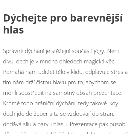
Dýchejte pro barevnější
hlas
Správné dýchání je stěžejní součástí jógy. Není
divu, dech je v mnoha ohledech magická věc.
Pomáhá nám udržet tělo v klidu, odplavuje stres a
tím nám drží čistou hlavu pro to, abychom se
mohli soustředit na samotný obsah prezentace.
Kromě toho brániční dýchání, tedy takové, kdy
dech jde do žeber a ta se vzdouvají do stran,
dodává sílu a barvu hlasu. Prezentace pak působí