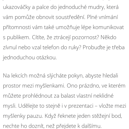
ukazováčky a palce do jednoduché mudry, která
vám pomůže obnovit soustředění. Plné vnímání
přítomnosti vám také umožňuje lépe komunikovat
s publikem. Cítíte, že ztrácejí pozornost? Někdo
zívnul nebo vzal telefon do ruky? Probuďte je třeba
jednoduchou otázkou.
Na lekcích možná slýcháte pokyn, abyste hledali
prostor mezi myšlenkami. Ono prázdno, ve kterém
můžete prohlédnout za balast vlastní neklidné
mysli. Udělejte to stejně i v prezentaci – vložte mezi
myšlenky pauzu. Když řeknete jeden stěžejní bod,
nechte ho doznít, než přejdete k dalšímu.