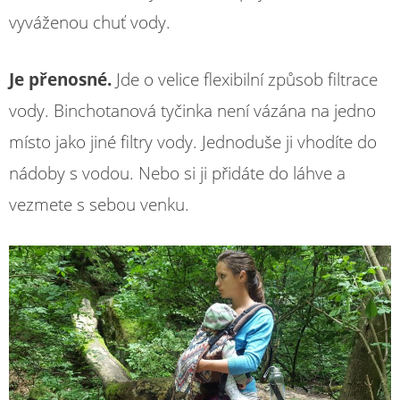
vyváženou chuť vody.
Je přenosné.
Jde o velice flexibilní způsob filtrace
vody. Binchotanová tyčinka není vázána na jedno
místo jako jiné filtry vody. Jednoduše ji vhodíte do
nádoby s vodou. Nebo si ji přidáte do láhve a
vezmete s sebou venku.