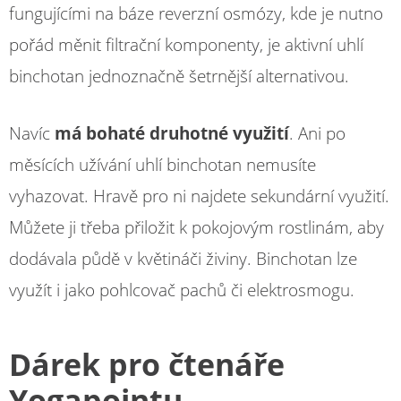
fungujícími na báze reverzní osmózy, kde je nutno
pořád měnit filtrační komponenty, je aktivní uhlí
binchotan jednoznačně šetrnější alternativou.
Navíc
má bohaté druhotné využití
. Ani po
měsících užívání uhlí binchotan nemusíte
vyhazovat. Hravě pro ni najdete sekundární využití.
Můžete ji třeba přiložit k pokojovým rostlinám, aby
dodávala půdě v květináči živiny. Binchotan lze
využít i jako pohlcovač pachů či elektrosmogu.
Dárek pro čtenáře
Yogapointu