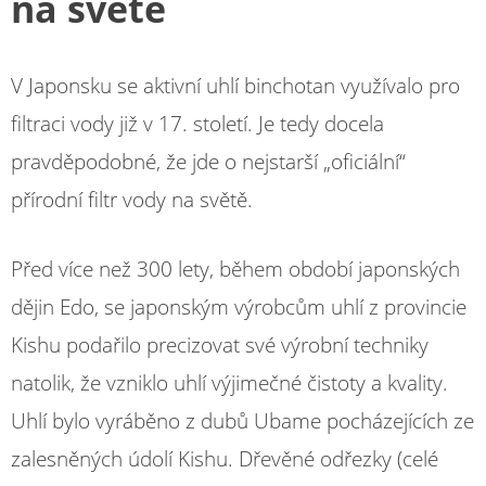
na světě
V Japonsku se aktivní uhlí binchotan využívalo pro
filtraci vody již v 17. století. Je tedy docela
pravděpodobné, že jde o nejstarší „oficiální“
přírodní filtr vody na světě.
Před více než 300 lety, během období japonských
dějin Edo, se japonským výrobcům uhlí z provincie
Kishu podařilo precizovat své výrobní techniky
natolik, že vzniklo uhlí výjimečné čistoty a kvality.
Uhlí bylo vyráběno z dubů Ubame pocházejících ze
zalesněných údolí Kishu. Dřevěné odřezky (celé