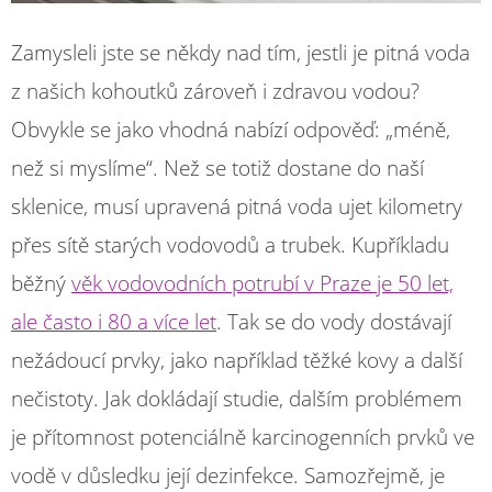
Zamysleli jste se někdy nad tím, jestli je pitná voda
z našich kohoutků zároveň i zdravou vodou?
Obvykle se jako vhodná nabízí odpověď: „méně,
než si myslíme“. Než se totiž dostane do naší
sklenice, musí upravená pitná voda ujet kilometry
přes sítě starých vodovodů a trubek. Kupříkladu
běžný
věk vodovodních potrubí v Praze je 50 let,
ale často i 80 a více let
. Tak se do vody dostávají
nežádoucí prvky, jako například těžké kovy a další
nečistoty. Jak dokládají studie, dalším problémem
je přítomnost potenciálně karcinogenních prvků ve
vodě v důsledku její dezinfekce. Samozřejmě, je