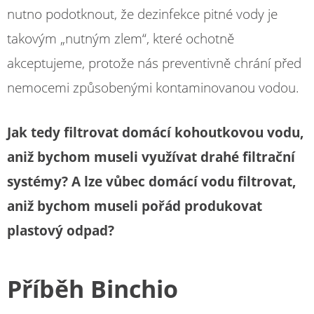
nutno podotknout, že dezinfekce pitné vody je
takovým „nutným zlem“, které ochotně
akceptujeme, protože nás preventivně chrání před
nemocemi způsobenými kontaminovanou vodou.
Jak tedy filtrovat domácí kohoutkovou vodu,
aniž bychom museli využívat drahé filtrační
systémy? A lze vůbec domácí vodu filtrovat,
aniž bychom museli pořád produkovat
plastový odpad?
Příběh Binchio