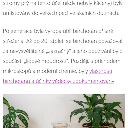
stromy prý na tento účel nikdy nebyly káceny) byly
umísťovány do velkých pecí ve skalních dutinách.
Po generace byla výroba uhlí binchotan přísně
střežena. Až do 20. století se binchotan považoval
za nevysvětlitelně „zázračný“ a jeho používání bylo
součástí „lidové moudrosti“. Později, s příchodem
mikroskopů a moderní chemie, byly
vlastnosti
binchotanu a účinky vědecky zdokumentovány
.