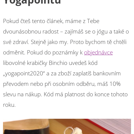
Pokud čteš tento článek, máme z Tebe
dvounásobnou radost – zajímáš se o jógu a také o
své zdraví. Stejně jako my. Proto bychom tě chtěli
odměnit. Pokud do poznámky k
objednávce
libovolné krabičky Binchio uvedeš kód
„yogapoint2020“ a za zboží zaplatíš bankovním
převodem nebo při osobním odběru, máš 10%
slevu na nákup. Kód má platnost do konce tohoto
roku.