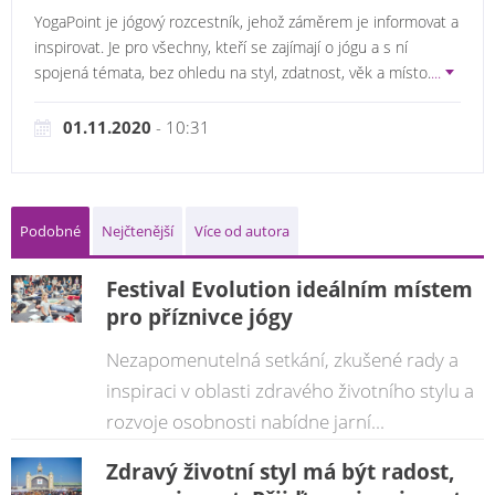
YogaPoint je jógový rozcestník, jehož záměrem je informovat a
inspirovat. Je pro všechny, kteří se zajímají o jógu a s ní
spojená témata, bez ohledu na styl, zdatnost, věk a místo.
...
01.11.2020
- 10:31
Podobné
Nejčtenější
Více od autora
Festival Evolution ideálním místem
pro příznivce jógy
Nezapomenutelná setkání, zkušené rady a
inspiraci v oblasti zdravého životního stylu a
rozvoje osobnosti nabídne jarní...
Zdravý životní styl má být radost,