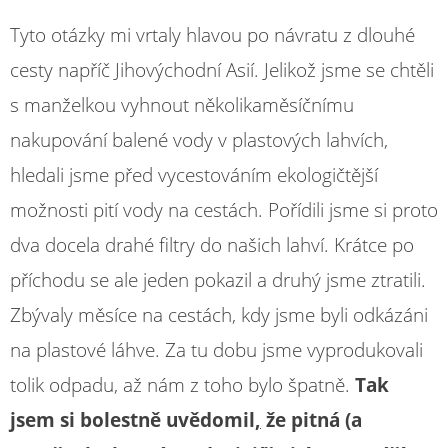
Tyto otázky mi vrtaly hlavou po návratu z dlouhé
cesty napříč Jihovýchodní Asií. Jelikož jsme se chtěli
s manželkou vyhnout několikaměsíčnímu
nakupování balené vody v plastových lahvích,
hledali jsme před vycestováním ekologičtější
možnosti pití vody na cestách. Pořídili jsme si proto
dva docela drahé filtry do našich lahví. Krátce po
příchodu se ale jeden pokazil a druhý jsme ztratili.
Zbývaly měsíce na cestách, kdy jsme byli odkázáni
na plastové láhve. Za tu dobu jsme vyprodukovali
tolik odpadu, až nám z toho bylo špatně.
Tak
jsem si bolestně uvědomil
,
že pitná (a