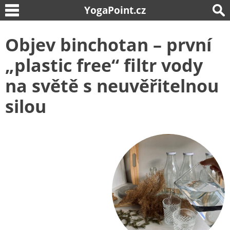
YogaPoint.cz
Objev binchotan – první
„plastic free“ filtr vody
na světě s neuvěřitelnou
silou