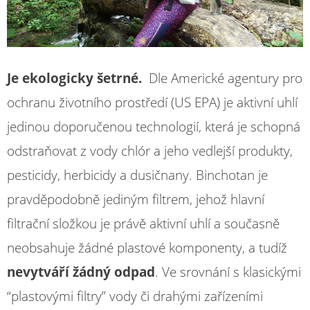
Je ekologicky šetrné.
Dle Americké agentury pro
ochranu životního prostředí (US EPA) je aktivní uhlí
jedinou doporučenou technologií, která je schopná
odstraňovat z vody chlór a jeho vedlejší produkty,
pesticidy, herbicidy a dusičnany. Binchotan je
pravděpodobně jediným filtrem, jehož hlavní
filtrační složkou je právě aktivní uhlí a současně
neobsahuje žádné plastové komponenty, a tudíž
nevytváří žádný odpad
. Ve srovnání s klasickými
“plastovými filtry” vody či drahými zařízeními