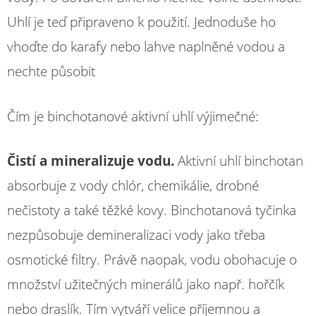
Uhlí je teď připraveno k použití. Jednoduše ho
vhoďte do karafy nebo lahve naplněné vodou a
nechte působit
Čím je binchotanové aktivní uhlí výjimečné:
Čistí a mineralizuje vodu.
Aktivní uhlí binchotan
absorbuje z vody chlór, chemikálie, drobné
nečistoty a také těžké kovy. Binchotanová tyčinka
nezpůsobuje demineralizaci vody jako třeba
osmotické filtry. Právě naopak, vodu obohacuje o
množství užitečných minerálů jako např. hořčík
nebo draslík. Tím vytváří velice příjemnou a