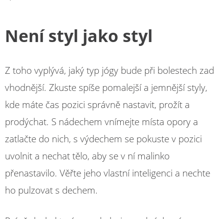
Není styl jako styl
Z toho vyplývá, jaký typ jógy bude při bolestech zad
vhodnější. Zkuste spíše pomalejší a jemnější styly,
kde máte čas pozici správně nastavit, prožít a
prodýchat. S nádechem vnímejte místa opory a
zatlačte do nich, s výdechem se pokuste v pozici
uvolnit a nechat tělo, aby se v ní malinko
přenastavilo. Věřte jeho vlastní inteligenci a nechte
ho pulzovat s dechem.