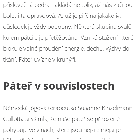
příslovečná bedra nakládáme tolik, až nás začnou
bolet i ta opravdová. Ať už je příčina jakákoliv,
důsledek je vždy podobný. Některá skupina svalů
kolem páteře je přetěžována. Vzniká stažení, které
blokuje volné proudění energie, dechu, výživy do
tkání. Páteř uvízne v krunýři.
Páteř v souvislostech
Německá jógová terapeutka Susanne Kinzelmann-
Gullotta si všimla, že naše páteř se přirozeně
pohybuje ve vlnách, které jsou nejzřejmější při