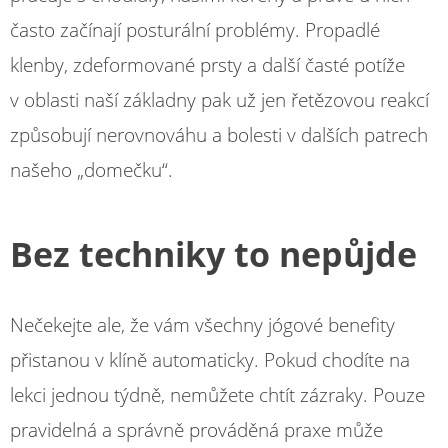
často začínají posturální problémy. Propadlé
klenby, zdeformované prsty a další časté potíže
v oblasti naší základny pak už jen řetězovou reakcí
způsobují nerovnováhu a bolesti v dalších patrech
našeho „domečku“.
Bez techniky to nepůjde
Nečekejte ale, že vám všechny jógové benefity
přistanou v klíně automaticky. Pokud chodíte na
lekci jednou týdně, nemůžete chtít zázraky. Pouze
pravidelná a správně prováděná praxe může