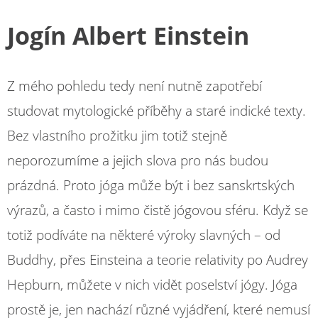
Jogín Albert Einstein
Z mého pohledu tedy není nutně zapotřebí
studovat mytologické příběhy a staré indické texty.
Bez vlastního prožitku jim totiž stejně
neporozumíme a jejich slova pro nás budou
prázdná. Proto jóga může být i bez sanskrtských
výrazů, a často i mimo čistě jógovou sféru. Když se
totiž podíváte na některé výroky slavných – od
Buddhy, přes Einsteina a teorie relativity po Audrey
Hepburn, můžete v nich vidět poselství jógy. Jóga
prostě je, jen nachází různé vyjádření, které nemusí