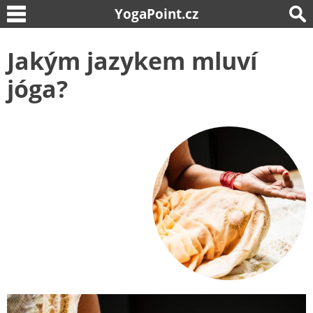
YogaPoint.cz
Jakým jazykem mluví
jóga?