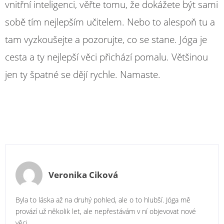
vnitřní inteligenci, věřte tomu, že dokážete být sami
sobě tím nejlepším učitelem. Nebo to alespoň tu a
tam vyzkoušejte a pozorujte, co se stane. Jóga je
cesta a ty nejlepší věci přichází pomalu. Většinou
jen ty špatné se dějí rychle. Namaste.
Veronika Ciková
Byla to láska až na druhý pohled, ale o to hlubší. Jóga mě
provází už několik let, ale nepřestávám v ní objevovat nové
věci.