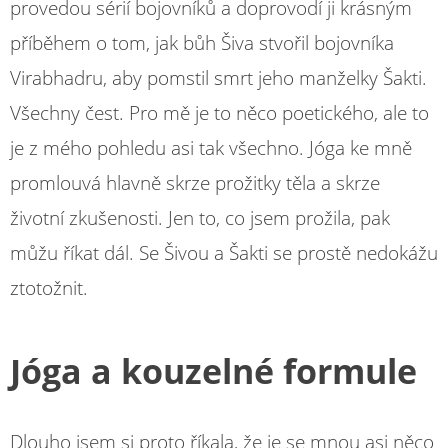
provedou sérií bojovníků a doprovodí ji krásným
příběhem o tom, jak bůh Šiva stvořil bojovníka
Virabhadru, aby pomstil smrt jeho manželky Šakti.
Všechny čest. Pro mě je to něco poetického, ale to
je z mého pohledu asi tak všechno. Jóga ke mně
promlouvá hlavně skrze prožitky těla a skrze
životní zkušenosti. Jen to, co jsem prožila, pak
můžu říkat dál. Se Šivou a Šakti se prostě nedokážu
ztotožnit.
Jóga a kouzelné formule
Dlouho jsem si proto říkala, že je se mnou asi něco