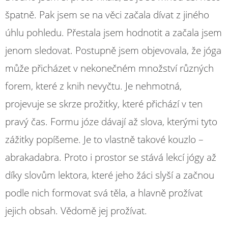
špatně. Pak jsem se na věci začala dívat z jiného
úhlu pohledu. Přestala jsem hodnotit a začala jsem
jenom sledovat. Postupně jsem objevovala, že jóga
může přicházet v nekonečném množství různých
forem, které z knih nevyčtu. Je nehmotná,
projevuje se skrze prožitky, které přichází v ten
pravý čas. Formu józe dávají až slova, kterými tyto
zážitky popíšeme. Je to vlastně takové kouzlo –
abrakadabra. Proto i prostor se stává lekcí jógy až
díky slovům lektora, které jeho žáci slyší a začnou
podle nich formovat svá těla, a hlavně prožívat
jejich obsah. Vědomě jej prožívat.