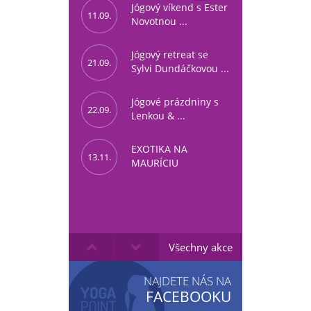
Jógový víkend s Ester
11.09.
Novotnou ...
Jógový retreat se
21.09.
Sylvi Dundáčkovou ...
Jógové prázdniny s
22.09.
Lenkou & ...
EXOTIKA NA
13.11.
MAURÍCIU
Všechny akce
NAJDETE NÁS NA
FACEBOOKU