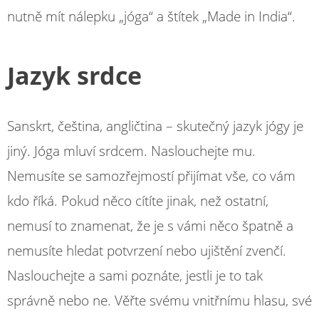
nutně mít nálepku „jóga“ a štítek „Made in India“.
Jazyk srdce
Sanskrt, čeština, angličtina – skutečný jazyk jógy je
jiný. Jóga mluví srdcem. Naslouchejte mu.
Nemusíte se samozřejmostí přijímat vše, co vám
kdo říká. Pokud něco cítíte jinak, než ostatní,
nemusí to znamenat, že je s vámi něco špatně a
nemusíte hledat potvrzení nebo ujištění zvenčí.
Naslouchejte a sami poznáte, jestli je to tak
správně nebo ne. Věřte svému vnitřnímu hlasu, své