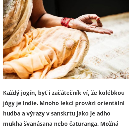
Každý jogín, byť i začátečník ví, že kolébkou
jógy je Indie. Mnoho lekcí provází orientální
hudba a výrazy v sanskrtu jako je adho
mukha švanásana nebo čaturanga. Možná