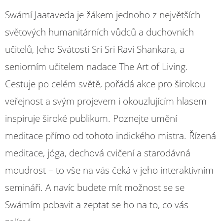
Swámí Jaataveda je žákem jednoho z největších
světových humanitárních vůdců a duchovních
učitelů, Jeho Svátosti Sri Sri Ravi Shankara, a
seniorním učitelem nadace The Art of Living.
Cestuje po celém světě, pořádá akce pro širokou
veřejnost a svým projevem i okouzlujícím hlasem
inspiruje široké publikum. Poznejte umění
meditace přímo od tohoto indického mistra. Řízená
meditace, jóga, dechová cvičení a starodávná
moudrost – to vše na vás čeká v jeho interaktivním
semináři. A navíc budete mít možnost se se
Swámím pobavit a zeptat se ho na to, co vás