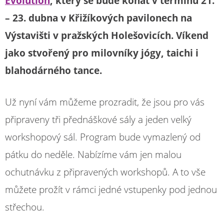
Evolution
, který se bude konat v termínu 21.
– 23. dubna v Křižíkových pavilonech na
Výstavišti v pražských Holešovicích.
Víkend
jako stvořený pro milovníky jógy, taichi i
blahodárného tance.
Už nyní vám můžeme prozradit, že jsou pro vás
připraveny tři přednáškové sály a jeden velký
workshopový sál. Program bude vymazlený od
pátku do neděle. Nabízíme vám jen malou
ochutnávku z připravených workshopů. A to vše
můžete prožít v rámci jedné vstupenky pod jednou
střechou.