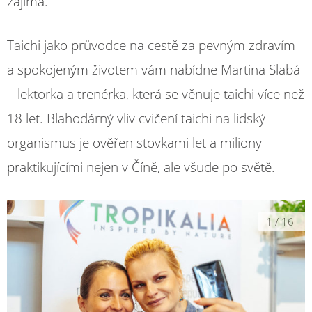
zajímá.
Taichi jako průvodce na cestě za pevným zdravím
a spokojeným životem vám nabídne Martina Slabá
– lektorka a trenérka, která se věnuje taichi více než
18 let. Blahodárný vliv cvičení taichi na lidský
organismus je ověřen stovkami let a miliony
praktikujícími nejen v Číně, ale všude po světě.
1
/
16