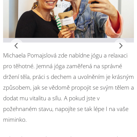
Michaela Pomajslová zde nabídne jógu a relaxaci
pro těhotné. Jemná jóga zaměřená na správné
držení těla, práci s dechem a uvolněním je krásným
způsobem, jak se vědomě propojit se svým tělem a
dodat mu vitalitu a sílu. A pokud jste v
požehnaném stavu, napojíte se tak lépe I na vaše
miminko.