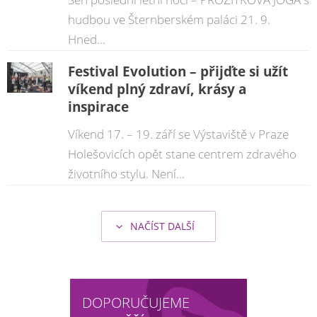
hudbou ve Šternberském paláci 21. 9.
Hned...
Festival Evolution – přijďte si užít
víkend plný zdraví, krásy a
inspirace
Víkend 17. – 19. září se Výstaviště v Praze
Holešovicích opět stane centrem zdravého
životního stylu. Není...
NAČÍST DALŠÍ
DOPORUČUJEME