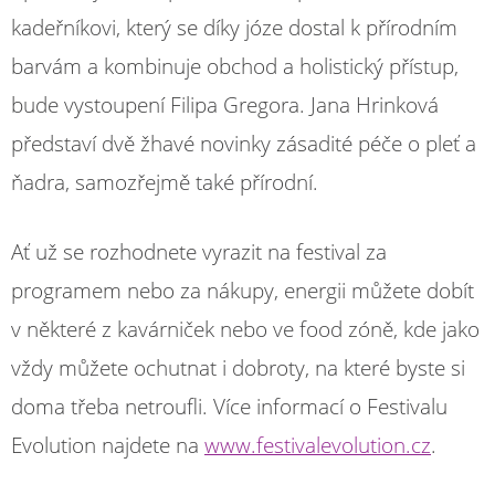
kadeřníkovi, který se díky józe dostal k přírodním
barvám a kombinuje obchod a holistický přístup,
bude vystoupení Filipa Gregora. Jana Hrinková
představí dvě žhavé novinky zásadité péče o pleť a
ňadra, samozřejmě také přírodní.
Ať už se rozhodnete vyrazit na festival za
programem nebo za nákupy, energii můžete dobít
v některé z kavárniček nebo ve food zóně, kde jako
vždy můžete ochutnat i dobroty, na které byste si
doma třeba netroufli. Více informací o Festivalu
Evolution najdete na
www.festivalevolution.cz
.