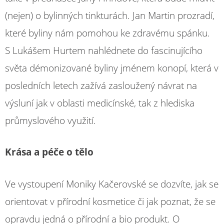
(nejen) o bylinných tinkturách. Jan Martin prozradí,
které byliny nám pomohou ke zdravému spánku.
S Lukášem Hurtem nahlédnete do fascinujícího
světa démonizované byliny jménem konopí, která v
posledních letech zažívá zasloužený návrat na
výsluní jak v oblasti medicínské, tak z hlediska
průmyslového využití.
Krása a péče o tělo
Ve vystoupení Moniky Kačerovské se dozvíte, jak se
orientovat v přírodní kosmetice či jak poznat, že se
opravdu jedná o přírodní a bio produkt. O