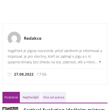
Redakce
YogaPoint je jógový rozcestník, jehož záměrem je informovat a
inspirovat. Je pro všechny, kteří se zajímají o jógu a s ní
spojená témata, bez ohledu na styl, zdatnost, věk a místo.
...
27.08.2022
- 17:06
Podobné
Nejčtenější
Více od autora