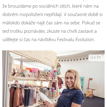
že brouzdáme po sociálních sítích, které nám na
dobrém rozpoložení nepřidají. V současné době si
málokdo dokáže najít čas sám na sebe. Pokud se
teď trošku poznáváte, zkuste na chvíli zastavit a
udělejte si čas na návštěvu Festivalu Evolution.
1
/
17