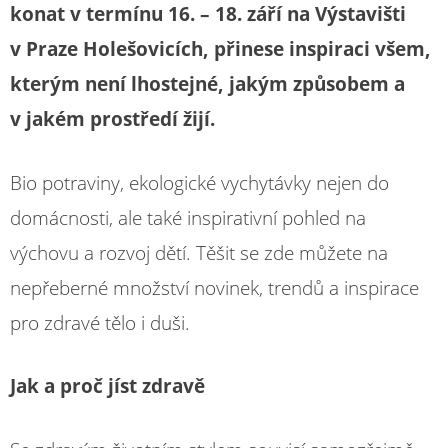
konat v termínu 16. – 18. září na Výstavišti
v Praze Holešovicích, přinese inspiraci všem,
kterým není lhostejné, jakým způsobem a
v jakém prostředí žijí.
Bio potraviny, ekologické vychytávky nejen do
domácnosti, ale také inspirativní pohled na
výchovu a rozvoj dětí. Těšit se zde můžete na
nepřeberné množství novinek, trendů a inspirace
pro zdravé tělo i duši.
Jak a proč jíst zdravě