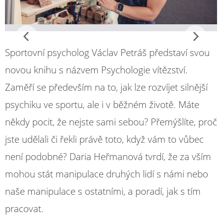
Sportovní psycholog Václav Petráš představí svou
novou knihu s názvem Psychologie vítězství.
Zaměří se především na to, jak lze rozvíjet silnější
psychiku ve sportu, ale i v běžném životě. Máte
někdy pocit, že nejste sami sebou? Přemýšlíte, proč
jste udělali či řekli právě toto, když vám to vůbec
není podobné? Daria Heřmanová tvrdí, že za vším
mohou stát manipulace druhých lidí s námi nebo
naše manipulace s ostatními, a poradí, jak s tím
pracovat.