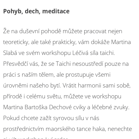
Pohyb, dech, meditace
Že na duševní pohodě můžete pracovat nejen
teoreticky, ale také prakticky, vám dokáže Martina
Slabá ve svém workshopu Léčivá síla taichi.
Přesvědčí vás, že se Taichi nesoustředí pouze na
práci s naším tělem, ale prostupuje všemi
úrovněmi našeho bytí. Vrátit harmonii sami sobě,
přírodě i celému světu, můžete ve workshopu
Martina Bartoška Dechové cviky a léčebné zvuky.
Pokud chcete zažít syrovou sílu v nás
prostřednictvím maorského tance haka, nenechte